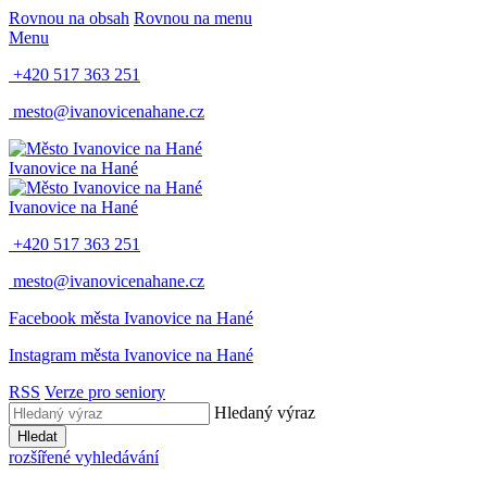
Rovnou na obsah
Rovnou na menu
Menu
+420 517 363 251
mesto@ivanovicenahane.cz
Ivanovice na Hané
Ivanovice na Hané
+420 517 363 251
mesto@ivanovicenahane.cz
Facebook města Ivanovice na Hané
Instagram města Ivanovice na Hané
RSS
Verze pro seniory
Hledaný výraz
Hledat
rozšířené vyhledávání