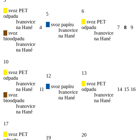
svoz PET
6
5
odpadu
Ivanovice
svoz PET
svoz papíru
na Hané
4
odpadu
7
8
9
Ivanovice
svoz
Ivanovice
na Hané
bioodpadu
na Hané
Ivanovice
na Hané
10
svoz PET
13
12
odpadu
Ivanovice
svoz PET
svoz papíru
na Hané
11
odpadu
14
15
16
Ivanovice
svoz
Ivanovice
na Hané
bioodpadu
na Hané
Ivanovice
na Hané
17
svoz PET
20
19
odpadu