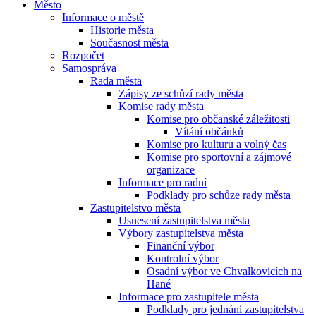
Město
Informace o městě
Historie města
Současnost města
Rozpočet
Samospráva
Rada města
Zápisy ze schůzí rady města
Komise rady města
Komise pro občanské záležitosti
Vítání občánků
Komise pro kulturu a volný čas
Komise pro sportovní a zájmové
organizace
Informace pro radní
Podklady pro schůze rady města
Zastupitelstvo města
Usnesení zastupitelstva města
Výbory zastupitelstva města
Finanční výbor
Kontrolní výbor
Osadní výbor ve Chvalkovicích na
Hané
Informace pro zastupitele města
Podklady pro jednání zastupitelstva