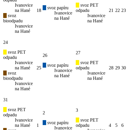
Ivanovice
svoz PET
svoz papíru
na Hané
18
odpadu
21
22
23
Ivanovice
svoz
Ivanovice
na Hané
bioodpadu
na Hané
Ivanovice
na Hané
24
svoz PET
27
26
odpadu
Ivanovice
svoz PET
svoz papíru
na Hané
25
odpadu
28
29
30
Ivanovice
svoz
Ivanovice
na Hané
bioodpadu
na Hané
Ivanovice
na Hané
31
svoz PET
3
2
odpadu
Ivanovice
svoz PET
svoz papíru
na Hané
1
odpadu
4
5
6
Ivanovice