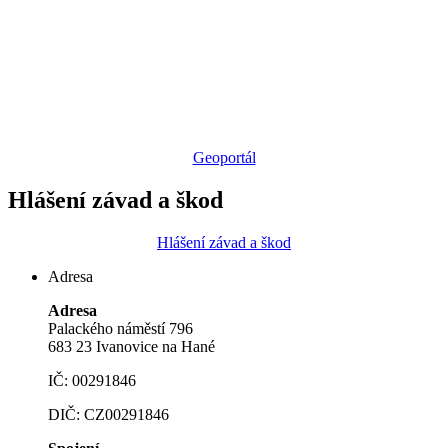
Geoportál
Hlášení závad a škod
Hlášení závad a škod
Adresa
Adresa
Palackého náměstí 796
683 23 Ivanovice na Hané
IČ: 00291846
DIČ: CZ00291846