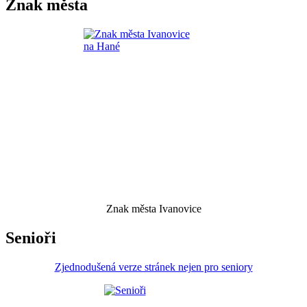
Znak města
Znak města Ivanovice
Senioři
Zjednodušená verze stránek nejen pro seniory