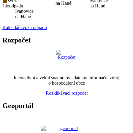
svoz
Ivanovice
na Hané
bioodpadu
na Hané
Ivanovice
na Hané
Kalendář svozu odpadu
Rozpočet
Interaktivní a velmi snadno ovladatelný informační zdroj
o hospodaření obce
Rozklikávací rozpočet
Geoportál