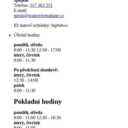
Spojení
Telefon:
517 363 251
E-mail:
mesto@ivanovicenahane.cz
ID datové schránky: hqrbdwa
Úřední hodiny
pondělí, středa
8:00 - 11:30 12:30 - 17:00
úterý, čtvrtek
8:00 - 11:30
Po předchozí domluvě:
úterý, čtvrtek
12:30 - 14:00
pátek
8:00 - 11:30
Pokladní hodiny
pondělí, středa
8:00 - 11:00 12:30 - 16:30
úterý, čtvrtek
8:00 - 11:00