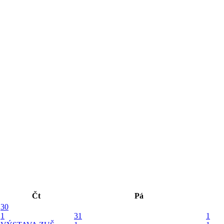
Čt
Pá
30
1
31
1