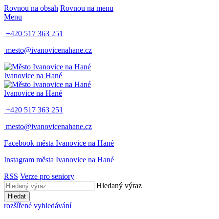
Rovnou na obsah
Rovnou na menu
Menu
+420 517 363 251
mesto@ivanovicenahane.cz
Ivanovice na Hané
Ivanovice na Hané
+420 517 363 251
mesto@ivanovicenahane.cz
Facebook města Ivanovice na Hané
Instagram města Ivanovice na Hané
RSS
Verze pro seniory
Hledaný výraz
Hledat
rozšířené vyhledávání