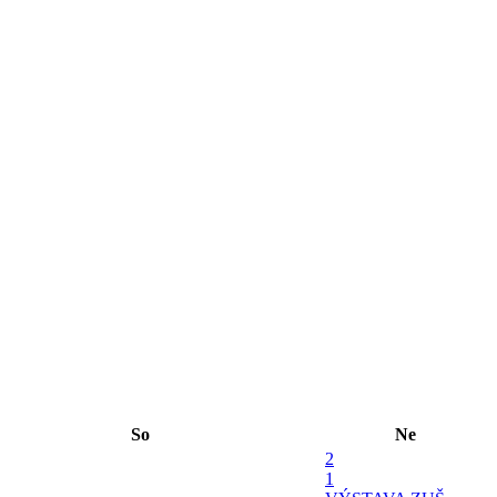
So
Ne
2
1