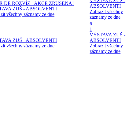
VÝSTAVA ZUŠ -
R DE ROZVÍZ - AKCE ZRUŠENA!
ABSOLVENTI
TAVA ZUŠ - ABSOLVENTI
Zobrazit všechny
zit všechny záznamy ze dne
záznamy ze dne
6
1
VÝSTAVA ZUŠ -
TAVA ZUŠ - ABSOLVENTI
ABSOLVENTI
zit všechny záznamy ze dne
Zobrazit všechny
záznamy ze dne