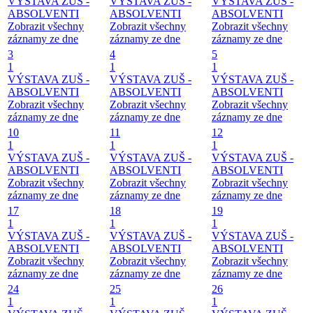
VÝSTAVA ZUŠ -
VÝSTAVA ZUŠ -
VÝSTAVA ZUŠ -
ABSOLVENTI
ABSOLVENTI
ABSOLVENTI
Zobrazit všechny
Zobrazit všechny
Zobrazit všechny
záznamy ze dne
záznamy ze dne
záznamy ze dne
3
4
5
1
1
1
VÝSTAVA ZUŠ -
VÝSTAVA ZUŠ -
VÝSTAVA ZUŠ -
ABSOLVENTI
ABSOLVENTI
ABSOLVENTI
Zobrazit všechny
Zobrazit všechny
Zobrazit všechny
záznamy ze dne
záznamy ze dne
záznamy ze dne
10
11
12
1
1
1
VÝSTAVA ZUŠ -
VÝSTAVA ZUŠ -
VÝSTAVA ZUŠ -
ABSOLVENTI
ABSOLVENTI
ABSOLVENTI
Zobrazit všechny
Zobrazit všechny
Zobrazit všechny
záznamy ze dne
záznamy ze dne
záznamy ze dne
17
18
19
1
1
1
VÝSTAVA ZUŠ -
VÝSTAVA ZUŠ -
VÝSTAVA ZUŠ -
ABSOLVENTI
ABSOLVENTI
ABSOLVENTI
Zobrazit všechny
Zobrazit všechny
Zobrazit všechny
záznamy ze dne
záznamy ze dne
záznamy ze dne
24
25
26
1
1
1