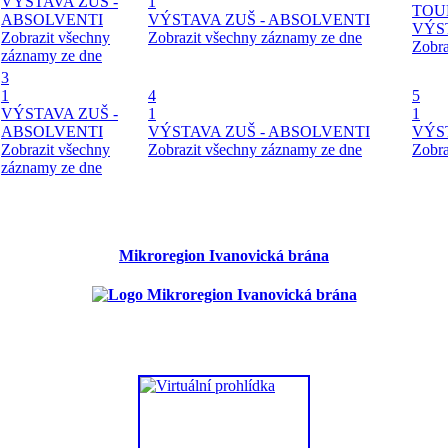
VÝSTAVA ZUŠ -
1
TOU
ABSOLVENTI
VÝSTAVA ZUŠ - ABSOLVENTI
VÝS
Zobrazit všechny
Zobrazit všechny záznamy ze dne
Zobra
záznamy ze dne
3
1
4
5
VÝSTAVA ZUŠ -
1
1
ABSOLVENTI
VÝSTAVA ZUŠ - ABSOLVENTI
VÝS
Zobrazit všechny
Zobrazit všechny záznamy ze dne
Zobra
záznamy ze dne
Mikroregion Ivanovická brána