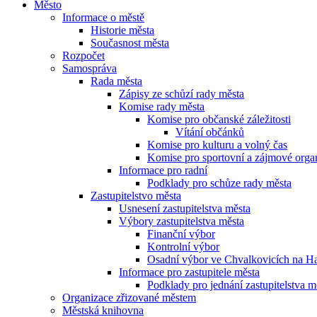
Město
Informace o městě
Historie města
Současnost města
Rozpočet
Samospráva
Rada města
Zápisy ze schůzí rady města
Komise rady města
Komise pro občanské záležitosti
Vítání občánků
Komise pro kulturu a volný čas
Komise pro sportovní a zájmové orga
Informace pro radní
Podklady pro schůze rady města
Zastupitelstvo města
Usnesení zastupitelstva města
Výbory zastupitelstva města
Finanční výbor
Kontrolní výbor
Osadní výbor ve Chvalkovicích na H
Informace pro zastupitele města
Podklady pro jednání zastupitelstva m
Organizace zřizované městem
Městská knihovna