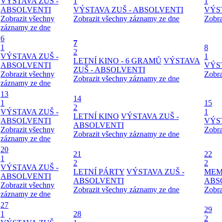
VÝSTAVA ZUŠ -
1
1
ABSOLVENTI
VÝSTAVA ZUŠ - ABSOLVENTI
VÝS
Zobrazit všechny
Zobrazit všechny záznamy ze dne
Zobra
záznamy ze dne
6
7
1
8
2
VÝSTAVA ZUŠ -
1
LETNÍ KINO - 6 GRAMŮ
VÝSTAVA
ABSOLVENTI
VÝS
ZUŠ - ABSOLVENTI
Zobrazit všechny
Zobra
Zobrazit všechny záznamy ze dne
záznamy ze dne
13
14
1
15
2
VÝSTAVA ZUŠ -
1
LETNÍ KINO
VÝSTAVA ZUŠ -
ABSOLVENTI
VÝS
ABSOLVENTI
Zobrazit všechny
Zobra
Zobrazit všechny záznamy ze dne
záznamy ze dne
20
21
22
1
2
2
VÝSTAVA ZUŠ -
LETNÍ PÁRTY
VÝSTAVA ZUŠ -
MEMO
ABSOLVENTI
ABSOLVENTI
ABS
Zobrazit všechny
Zobrazit všechny záznamy ze dne
Zobra
záznamy ze dne
27
29
1
28
2