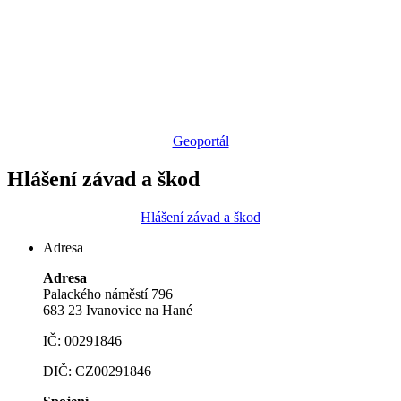
Geoportál
Hlášení závad a škod
Hlášení závad a škod
Adresa
Adresa
Palackého náměstí 796
683 23 Ivanovice na Hané
IČ: 00291846
DIČ: CZ00291846