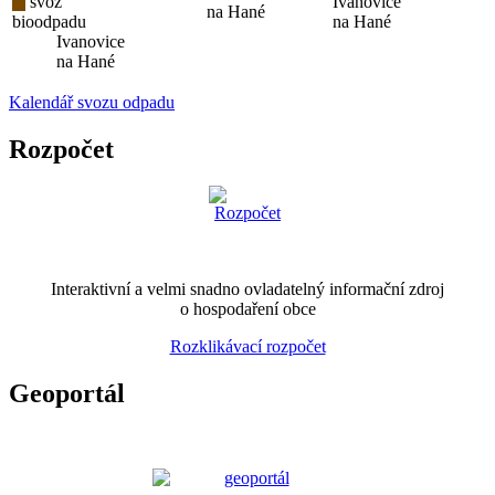
svoz
Ivanovice
na Hané
bioodpadu
na Hané
Ivanovice
na Hané
Kalendář svozu odpadu
Rozpočet
Interaktivní a velmi snadno ovladatelný informační zdroj
o hospodaření obce
Rozklikávací rozpočet
Geoportál