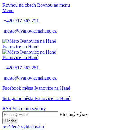
Rovnou na obsah
Rovnou na menu
Menu
+420 517 363 251
mesto@ivanovicenahane.cz
Ivanovice na Hané
Ivanovice na Hané
+420 517 363 251
mesto@ivanovicenahane.cz
Facebook města Ivanovice na Hané
Instagram města Ivanovice na Hané
RSS
Verze pro seniory
Hledaný výraz
Hledat
rozšířené vyhledávání