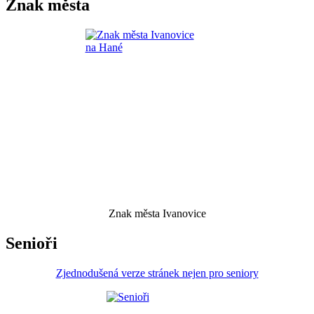
Znak města
Znak města Ivanovice
Senioři
Zjednodušená verze stránek nejen pro seniory