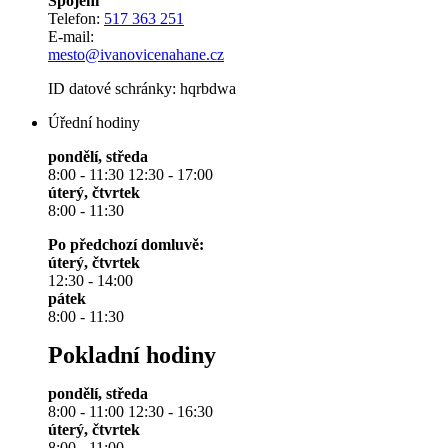
Spojení
Telefon:
517 363 251
E-mail:
mesto@ivanovicenahane.cz
ID datové schránky: hqrbdwa
Úřední hodiny
pondělí, středa
8:00 - 11:30 12:30 - 17:00
úterý, čtvrtek
8:00 - 11:30
Po předchozí domluvě:
úterý, čtvrtek
12:30 - 14:00
pátek
8:00 - 11:30
Pokladní hodiny
pondělí, středa
8:00 - 11:00 12:30 - 16:30
úterý, čtvrtek
8:00 - 11:00