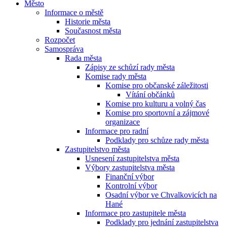
Město
Informace o městě
Historie města
Současnost města
Rozpočet
Samospráva
Rada města
Zápisy ze schůzí rady města
Komise rady města
Komise pro občanské záležitosti
Vítání občánků
Komise pro kulturu a volný čas
Komise pro sportovní a zájmové
organizace
Informace pro radní
Podklady pro schůze rady města
Zastupitelstvo města
Usnesení zastupitelstva města
Výbory zastupitelstva města
Finanční výbor
Kontrolní výbor
Osadní výbor ve Chvalkovicích na
Hané
Informace pro zastupitele města
Podklady pro jednání zastupitelstva