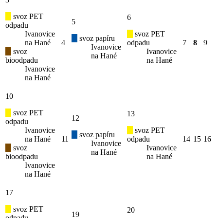
svoz PET
6
5
odpadu
Ivanovice
svoz PET
svoz papíru
na Hané
4
odpadu
7
8
9
Ivanovice
svoz
Ivanovice
na Hané
bioodpadu
na Hané
Ivanovice
na Hané
10
svoz PET
13
12
odpadu
Ivanovice
svoz PET
svoz papíru
na Hané
11
odpadu
14
15
16
Ivanovice
svoz
Ivanovice
na Hané
bioodpadu
na Hané
Ivanovice
na Hané
17
svoz PET
20
19
odpadu