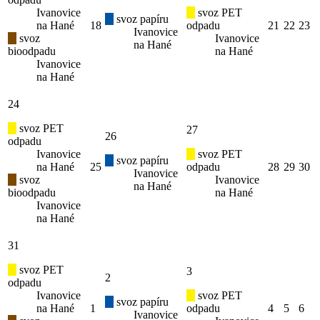
Ivanovice
svoz PET
svoz papíru
na Hané
18
odpadu
21
22
23
Ivanovice
svoz
Ivanovice
na Hané
bioodpadu
na Hané
Ivanovice
na Hané
24
svoz PET
27
26
odpadu
Ivanovice
svoz PET
svoz papíru
na Hané
25
odpadu
28
29
30
Ivanovice
svoz
Ivanovice
na Hané
bioodpadu
na Hané
Ivanovice
na Hané
31
svoz PET
3
2
odpadu
Ivanovice
svoz PET
svoz papíru
na Hané
1
odpadu
4
5
6
Ivanovice