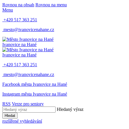
Rovnou na obsah
Rovnou na menu
Menu
+420 517 363 251
mesto@ivanovicenahane.cz
Ivanovice na Hané
Ivanovice na Hané
+420 517 363 251
mesto@ivanovicenahane.cz
Facebook města Ivanovice na Hané
Instagram města Ivanovice na Hané
RSS
Verze pro seniory
Hledaný výraz
Hledat
rozšířené vyhledávání