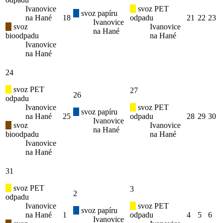
Ivanovice
svoz PET
svoz papíru
na Hané
18
odpadu
21
22
23
Ivanovice
svoz
Ivanovice
na Hané
bioodpadu
na Hané
Ivanovice
na Hané
24
svoz PET
27
26
odpadu
Ivanovice
svoz PET
svoz papíru
na Hané
25
odpadu
28
29
30
Ivanovice
svoz
Ivanovice
na Hané
bioodpadu
na Hané
Ivanovice
na Hané
31
svoz PET
3
2
odpadu
Ivanovice
svoz PET
svoz papíru
na Hané
1
odpadu
4
5
6
Ivanovice