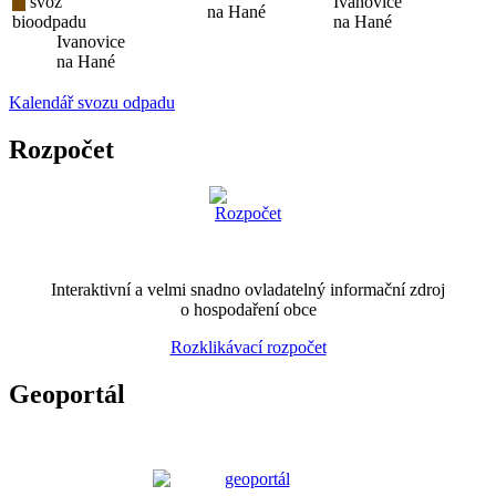
svoz
Ivanovice
na Hané
bioodpadu
na Hané
Ivanovice
na Hané
Kalendář svozu odpadu
Rozpočet
Interaktivní a velmi snadno ovladatelný informační zdroj
o hospodaření obce
Rozklikávací rozpočet
Geoportál