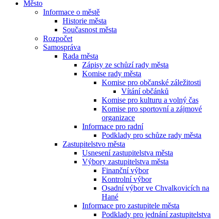
Město
Informace o městě
Historie města
Současnost města
Rozpočet
Samospráva
Rada města
Zápisy ze schůzí rady města
Komise rady města
Komise pro občanské záležitosti
Vítání občánků
Komise pro kulturu a volný čas
Komise pro sportovní a zájmové
organizace
Informace pro radní
Podklady pro schůze rady města
Zastupitelstvo města
Usnesení zastupitelstva města
Výbory zastupitelstva města
Finanční výbor
Kontrolní výbor
Osadní výbor ve Chvalkovicích na
Hané
Informace pro zastupitele města
Podklady pro jednání zastupitelstva