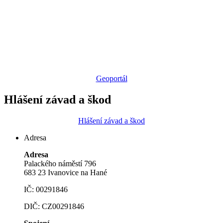
Geoportál
Hlášení závad a škod
Hlášení závad a škod
Adresa
Adresa
Palackého náměstí 796
683 23 Ivanovice na Hané
IČ: 00291846
DIČ: CZ00291846