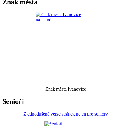
Znak města
Znak města Ivanovice
Senioři
Zjednodušená verze stránek nejen pro seniory