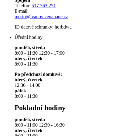
Spojení
Telefon:
517 363 251
E-mail:
mesto@ivanovicenahane.cz
ID datové schránky: hqrbdwa
Úřední hodiny
pondělí, středa
8:00 - 11:30 12:30 - 17:00
úterý, čtvrtek
8:00 - 11:30
Po předchozí domluvě:
úterý, čtvrtek
12:30 - 14:00
pátek
8:00 - 11:30
Pokladní hodiny
pondělí, středa
8:00 - 11:00 12:30 - 16:30
úterý, čtvrtek
8:00 - 11:00