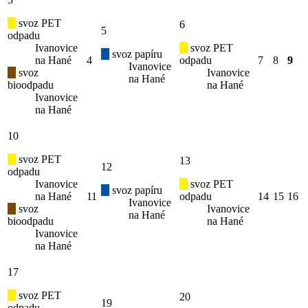
svoz PET
6
5
odpadu
Ivanovice
svoz PET
svoz papíru
na Hané
4
odpadu
7
8
9
Ivanovice
svoz
Ivanovice
na Hané
bioodpadu
na Hané
Ivanovice
na Hané
10
svoz PET
13
12
odpadu
Ivanovice
svoz PET
svoz papíru
na Hané
11
odpadu
14
15
16
Ivanovice
svoz
Ivanovice
na Hané
bioodpadu
na Hané
Ivanovice
na Hané
17
svoz PET
20
19
odpadu