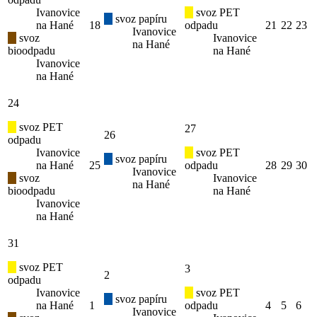
Ivanovice
svoz PET
svoz papíru
na Hané
18
odpadu
21
22
23
Ivanovice
svoz
Ivanovice
na Hané
bioodpadu
na Hané
Ivanovice
na Hané
24
svoz PET
27
26
odpadu
Ivanovice
svoz PET
svoz papíru
na Hané
25
odpadu
28
29
30
Ivanovice
svoz
Ivanovice
na Hané
bioodpadu
na Hané
Ivanovice
na Hané
31
svoz PET
3
2
odpadu
Ivanovice
svoz PET
svoz papíru
na Hané
1
odpadu
4
5
6
Ivanovice