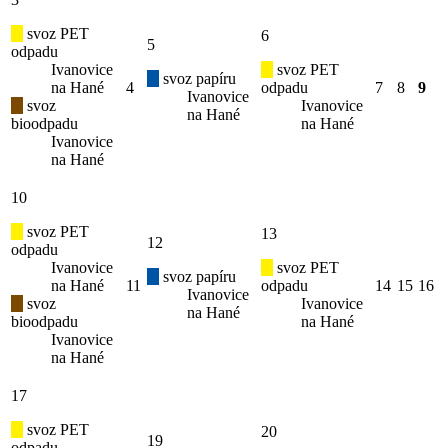
svoz PET
6
5
odpadu
Ivanovice
svoz PET
svoz papíru
na Hané
4
odpadu
7
8
9
Ivanovice
svoz
Ivanovice
na Hané
bioodpadu
na Hané
Ivanovice
na Hané
10
svoz PET
13
12
odpadu
Ivanovice
svoz PET
svoz papíru
na Hané
11
odpadu
14
15
16
Ivanovice
svoz
Ivanovice
na Hané
bioodpadu
na Hané
Ivanovice
na Hané
17
svoz PET
20
19
odpadu