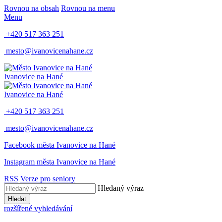
Rovnou na obsah
Rovnou na menu
Menu
+420 517 363 251
mesto@ivanovicenahane.cz
Ivanovice na Hané
Ivanovice na Hané
+420 517 363 251
mesto@ivanovicenahane.cz
Facebook města Ivanovice na Hané
Instagram města Ivanovice na Hané
RSS
Verze pro seniory
Hledaný výraz
Hledat
rozšířené vyhledávání