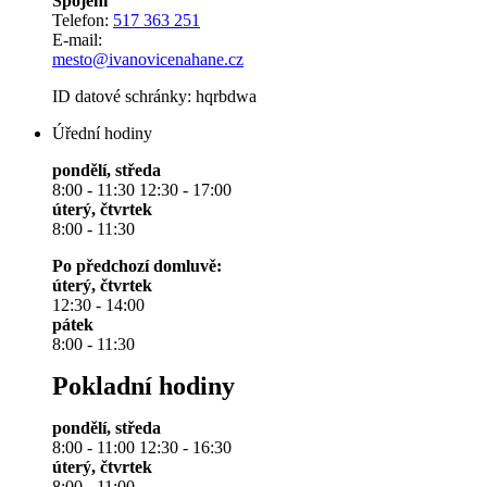
Spojení
Telefon:
517 363 251
E-mail:
mesto@ivanovicenahane.cz
ID datové schránky: hqrbdwa
Úřední hodiny
pondělí, středa
8:00 - 11:30 12:30 - 17:00
úterý, čtvrtek
8:00 - 11:30
Po předchozí domluvě:
úterý, čtvrtek
12:30 - 14:00
pátek
8:00 - 11:30
Pokladní hodiny
pondělí, středa
8:00 - 11:00 12:30 - 16:30
úterý, čtvrtek
8:00 - 11:00