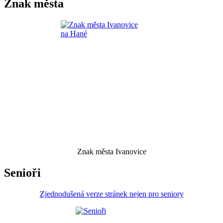
Znak města
Znak města Ivanovice
Senioři
Zjednodušená verze stránek nejen pro seniory