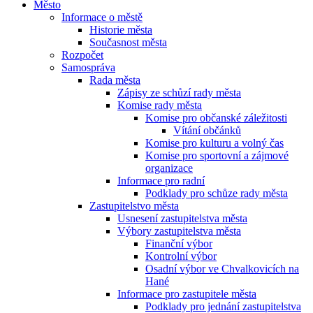
Město
Informace o městě
Historie města
Současnost města
Rozpočet
Samospráva
Rada města
Zápisy ze schůzí rady města
Komise rady města
Komise pro občanské záležitosti
Vítání občánků
Komise pro kulturu a volný čas
Komise pro sportovní a zájmové
organizace
Informace pro radní
Podklady pro schůze rady města
Zastupitelstvo města
Usnesení zastupitelstva města
Výbory zastupitelstva města
Finanční výbor
Kontrolní výbor
Osadní výbor ve Chvalkovicích na
Hané
Informace pro zastupitele města
Podklady pro jednání zastupitelstva