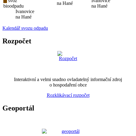
svoz
Ivanovice
na Hané
bioodpadu
na Hané
Ivanovice
na Hané
Kalendář svozu odpadu
Rozpočet
Interaktivní a velmi snadno ovladatelný informační zdroj
o hospodaření obce
Rozklikávací rozpočet
Geoportál