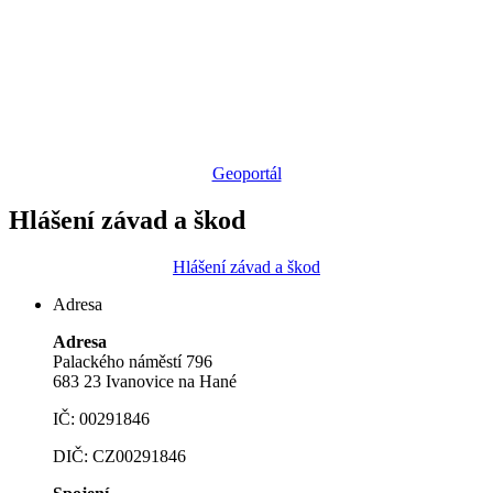
Geoportál
Hlášení závad a škod
Hlášení závad a škod
Adresa
Adresa
Palackého náměstí 796
683 23 Ivanovice na Hané
IČ: 00291846
DIČ: CZ00291846