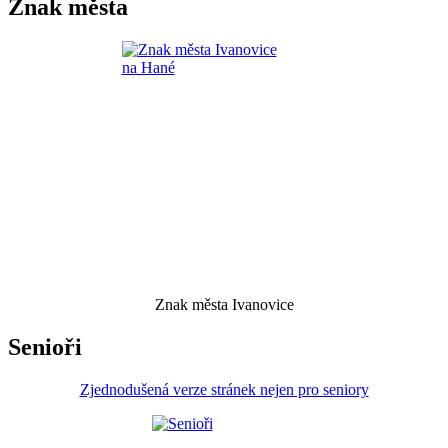
Znak města
Znak města Ivanovice
Senioři
Zjednodušená verze stránek nejen pro seniory