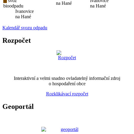
svoz
Ivanovice
na Hané
bioodpadu
na Hané
Ivanovice
na Hané
Kalendář svozu odpadu
Rozpočet
Interaktivní a velmi snadno ovladatelný informační zdroj
o hospodaření obce
Rozklikávací rozpočet
Geoportál