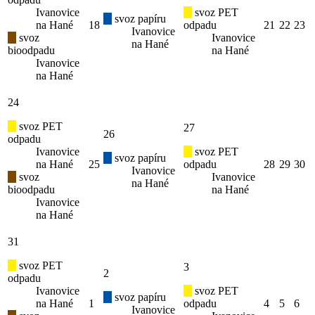
Ivanovice
svoz PET
svoz papíru
na Hané
18
odpadu
21
22
23
Ivanovice
svoz
Ivanovice
na Hané
bioodpadu
na Hané
Ivanovice
na Hané
24
svoz PET
27
26
odpadu
Ivanovice
svoz PET
svoz papíru
na Hané
25
odpadu
28
29
30
Ivanovice
svoz
Ivanovice
na Hané
bioodpadu
na Hané
Ivanovice
na Hané
31
svoz PET
3
2
odpadu
Ivanovice
svoz PET
svoz papíru
na Hané
1
odpadu
4
5
6
Ivanovice