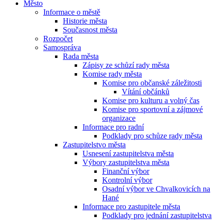
Město
Informace o městě
Historie města
Současnost města
Rozpočet
Samospráva
Rada města
Zápisy ze schůzí rady města
Komise rady města
Komise pro občanské záležitosti
Vítání občánků
Komise pro kulturu a volný čas
Komise pro sportovní a zájmové
organizace
Informace pro radní
Podklady pro schůze rady města
Zastupitelstvo města
Usnesení zastupitelstva města
Výbory zastupitelstva města
Finanční výbor
Kontrolní výbor
Osadní výbor ve Chvalkovicích na
Hané
Informace pro zastupitele města
Podklady pro jednání zastupitelstva