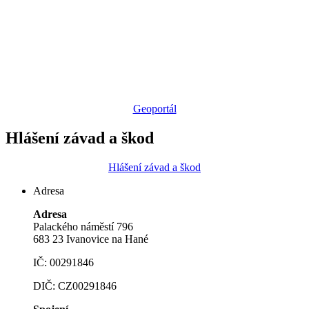
Geoportál
Hlášení závad a škod
Hlášení závad a škod
Adresa
Adresa
Palackého náměstí 796
683 23 Ivanovice na Hané
IČ: 00291846
DIČ: CZ00291846