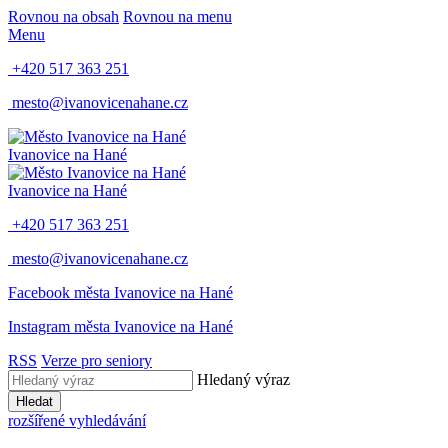
Rovnou na obsah
Rovnou na menu
Menu
+420 517 363 251
mesto@ivanovicenahane.cz
Ivanovice na Hané
Ivanovice na Hané
+420 517 363 251
mesto@ivanovicenahane.cz
Facebook města Ivanovice na Hané
Instagram města Ivanovice na Hané
RSS
Verze pro seniory
Hledaný výraz
Hledat
rozšířené vyhledávání