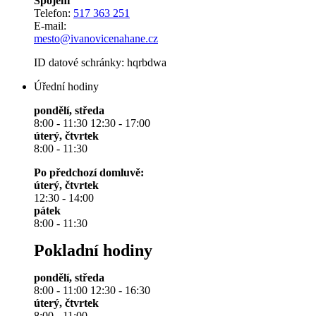
Spojení
Telefon:
517 363 251
E-mail:
mesto@ivanovicenahane.cz
ID datové schránky: hqrbdwa
Úřední hodiny
pondělí, středa
8:00 - 11:30 12:30 - 17:00
úterý, čtvrtek
8:00 - 11:30
Po předchozí domluvě:
úterý, čtvrtek
12:30 - 14:00
pátek
8:00 - 11:30
Pokladní hodiny
pondělí, středa
8:00 - 11:00 12:30 - 16:30
úterý, čtvrtek
8:00 - 11:00