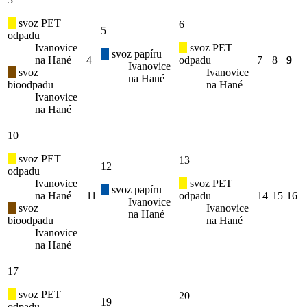
svoz PET
6
5
odpadu
Ivanovice
svoz PET
svoz papíru
na Hané
4
odpadu
7
8
9
Ivanovice
svoz
Ivanovice
na Hané
bioodpadu
na Hané
Ivanovice
na Hané
10
svoz PET
13
12
odpadu
Ivanovice
svoz PET
svoz papíru
na Hané
11
odpadu
14
15
16
Ivanovice
svoz
Ivanovice
na Hané
bioodpadu
na Hané
Ivanovice
na Hané
17
svoz PET
20
19
odpadu