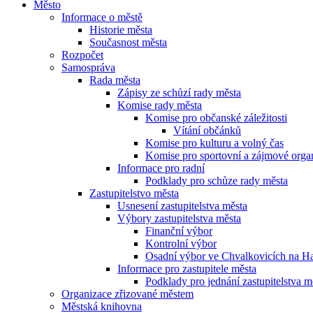
Město
Informace o městě
Historie města
Současnost města
Rozpočet
Samospráva
Rada města
Zápisy ze schůzí rady města
Komise rady města
Komise pro občanské záležitosti
Vítání občánků
Komise pro kulturu a volný čas
Komise pro sportovní a zájmové orga
Informace pro radní
Podklady pro schůze rady města
Zastupitelstvo města
Usnesení zastupitelstva města
Výbory zastupitelstva města
Finanční výbor
Kontrolní výbor
Osadní výbor ve Chvalkovicích na H
Informace pro zastupitele města
Podklady pro jednání zastupitelstva m
Organizace zřizované městem
Městská knihovna