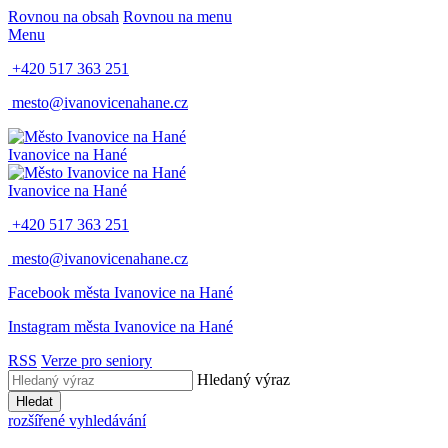
Rovnou na obsah
Rovnou na menu
Menu
+420 517 363 251
mesto@ivanovicenahane.cz
Ivanovice na Hané
Ivanovice na Hané
+420 517 363 251
mesto@ivanovicenahane.cz
Facebook města Ivanovice na Hané
Instagram města Ivanovice na Hané
RSS
Verze pro seniory
Hledaný výraz
Hledat
rozšířené vyhledávání