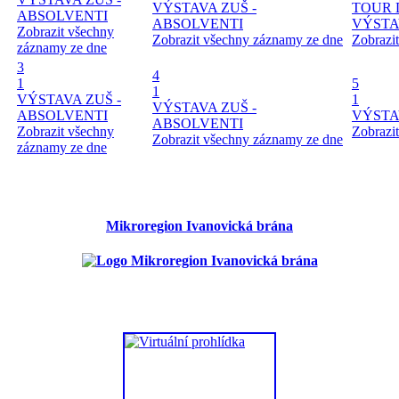
VÝSTAVA ZUŠ -
TOUR 
ABSOLVENTI
ABSOLVENTI
VÝSTA
Zobrazit všechny
Zobrazit všechny záznamy ze dne
Zobrazi
záznamy ze dne
3
4
1
5
1
VÝSTAVA ZUŠ -
1
VÝSTAVA ZUŠ -
ABSOLVENTI
VÝSTA
ABSOLVENTI
Zobrazit všechny
Zobrazi
Zobrazit všechny záznamy ze dne
záznamy ze dne
Mikroregion Ivanovická brána