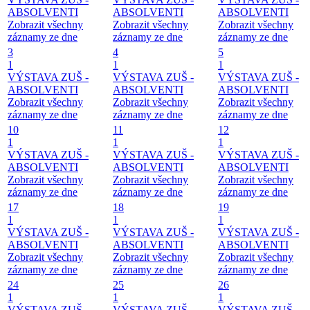
ABSOLVENTI
ABSOLVENTI
ABSOLVENTI
Zobrazit všechny
Zobrazit všechny
Zobrazit všechny
záznamy ze dne
záznamy ze dne
záznamy ze dne
3
4
5
1
1
1
VÝSTAVA ZUŠ -
VÝSTAVA ZUŠ -
VÝSTAVA ZUŠ -
ABSOLVENTI
ABSOLVENTI
ABSOLVENTI
Zobrazit všechny
Zobrazit všechny
Zobrazit všechny
záznamy ze dne
záznamy ze dne
záznamy ze dne
10
11
12
1
1
1
VÝSTAVA ZUŠ -
VÝSTAVA ZUŠ -
VÝSTAVA ZUŠ -
ABSOLVENTI
ABSOLVENTI
ABSOLVENTI
Zobrazit všechny
Zobrazit všechny
Zobrazit všechny
záznamy ze dne
záznamy ze dne
záznamy ze dne
17
18
19
1
1
1
VÝSTAVA ZUŠ -
VÝSTAVA ZUŠ -
VÝSTAVA ZUŠ -
ABSOLVENTI
ABSOLVENTI
ABSOLVENTI
Zobrazit všechny
Zobrazit všechny
Zobrazit všechny
záznamy ze dne
záznamy ze dne
záznamy ze dne
24
25
26
1
1
1
VÝSTAVA ZUŠ -
VÝSTAVA ZUŠ -
VÝSTAVA ZUŠ -