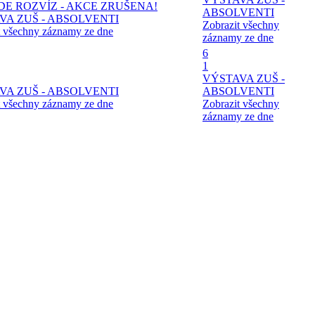
DE ROZVÍZ - AKCE ZRUŠENA!
ABSOLVENTI
VA ZUŠ - ABSOLVENTI
Zobrazit všechny
t všechny záznamy ze dne
záznamy ze dne
6
1
VÝSTAVA ZUŠ -
VA ZUŠ - ABSOLVENTI
ABSOLVENTI
t všechny záznamy ze dne
Zobrazit všechny
záznamy ze dne