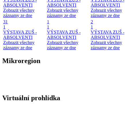
ABSOLVENTI
ABSOLVENTI
ABSOLVENTI
Zobrazit všechny
Zobrazit všechny
Zobrazit všechny
záznamy ze dne
záznamy ze dne
záznamy ze dne
31
1
2
1
1
1
VÝSTAVA ZUŠ -
VÝSTAVA ZUŠ -
VÝSTAVA ZUŠ -
ABSOLVENTI
ABSOLVENTI
ABSOLVENTI
Zobrazit všechny
Zobrazit všechny
Zobrazit všechny
záznamy ze dne
záznamy ze dne
záznamy ze dne
Mikroregion
Virtuální prohlídka