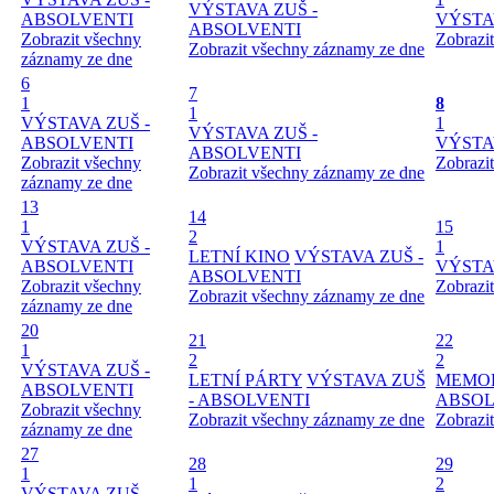
VÝSTAVA ZUŠ -
ABSOLVENTI
VÝSTA
ABSOLVENTI
Zobrazit všechny
Zobrazi
Zobrazit všechny záznamy ze dne
záznamy ze dne
6
7
1
8
1
VÝSTAVA ZUŠ -
1
VÝSTAVA ZUŠ -
ABSOLVENTI
VÝSTA
ABSOLVENTI
Zobrazit všechny
Zobrazi
Zobrazit všechny záznamy ze dne
záznamy ze dne
13
14
1
15
2
VÝSTAVA ZUŠ -
1
LETNÍ KINO
VÝSTAVA ZUŠ -
ABSOLVENTI
VÝSTA
ABSOLVENTI
Zobrazit všechny
Zobrazi
Zobrazit všechny záznamy ze dne
záznamy ze dne
20
21
22
1
2
2
VÝSTAVA ZUŠ -
LETNÍ PÁRTY
VÝSTAVA ZUŠ
MEMORI
ABSOLVENTI
- ABSOLVENTI
ABSOL
Zobrazit všechny
Zobrazit všechny záznamy ze dne
Zobrazi
záznamy ze dne
27
28
29
1
1
2
VÝSTAVA ZUŠ -