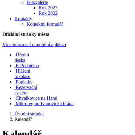
Fotogalerie
Rok 2023
Rok 2022
Kontakty
Kontaktní formulář
Oficiální stránky města
Více informací o mobilní aplikaci
Úřední
deska
E-Podatelna
Hlášení
rozhlasu
Poplatky
Rezervační
systém
Chvalkovice na Hané
Mikroregion Ivanovická brána
Úvodní stránka
Kalendář
Kalendář