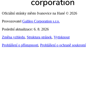
Oficiální stránky město Ivanovice na Hané © 2026
Provozovatel
Galileo Corporation s.r.o.
Poslední aktualizace: 6. 8. 2026
Změna vzhledu
,
Struktura stránek
,
Vytisknout
Prohlášení o přístupnosti
,
Prohlášení o ochraně soukromí