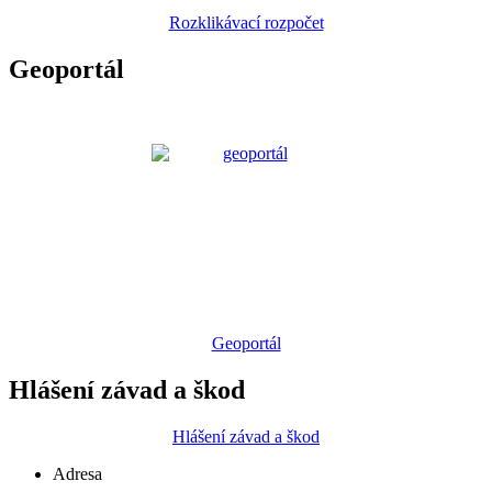
Rozklikávací rozpočet
Geoportál
Geoportál
Hlášení závad a škod
Hlášení závad a škod
Adresa