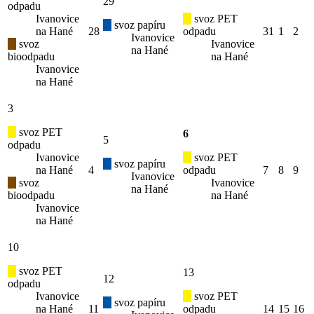
29
odpadu
Ivanovice
svoz PET
svoz papíru
na Hané
28
odpadu
31
1
2
Ivanovice
svoz
Ivanovice
na Hané
bioodpadu
na Hané
Ivanovice
na Hané
3
svoz PET
6
5
odpadu
Ivanovice
svoz PET
svoz papíru
na Hané
4
odpadu
7
8
9
Ivanovice
svoz
Ivanovice
na Hané
bioodpadu
na Hané
Ivanovice
na Hané
10
svoz PET
13
12
odpadu
Ivanovice
svoz PET
svoz papíru
na Hané
11
odpadu
14
15
16