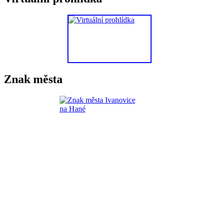
Znak města