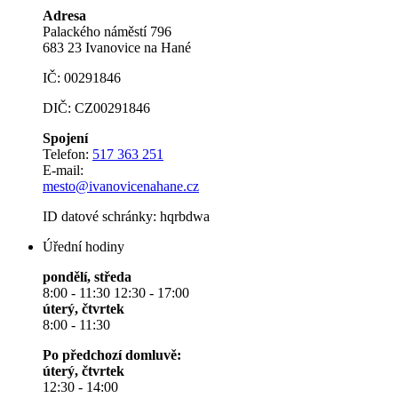
Adresa
Palackého náměstí 796
683 23 Ivanovice na Hané
IČ: 00291846
DIČ: CZ00291846
Spojení
Telefon:
517 363 251
E-mail:
mesto@ivanovicenahane.cz
ID datové schránky: hqrbdwa
Úřední hodiny
pondělí, středa
8:00 - 11:30 12:30 - 17:00
úterý, čtvrtek
8:00 - 11:30
Po předchozí domluvě:
úterý, čtvrtek
12:30 - 14:00