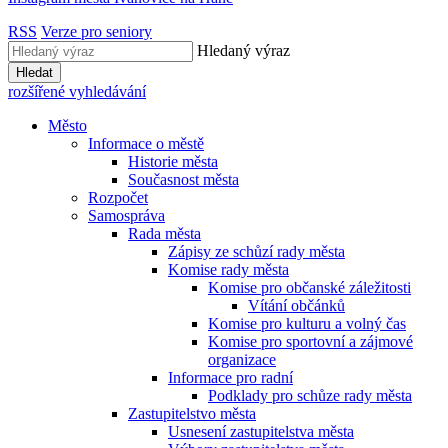
RSS
Verze pro seniory
Hledaný výraz
Hledat
rozšířené vyhledávání
Město
Informace o městě
Historie města
Současnost města
Rozpočet
Samospráva
Rada města
Zápisy ze schůzí rady města
Komise rady města
Komise pro občanské záležitosti
Vítání občánků
Komise pro kulturu a volný čas
Komise pro sportovní a zájmové
organizace
Informace pro radní
Podklady pro schůze rady města
Zastupitelstvo města
Usnesení zastupitelstva města