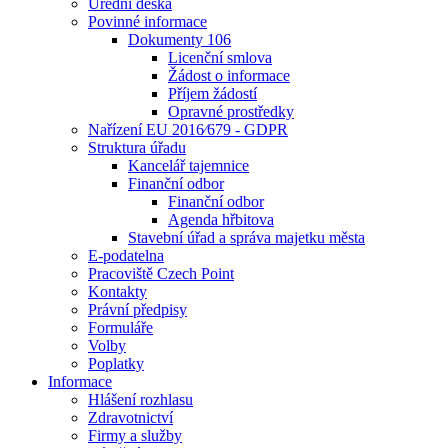
Úřední deska
Povinné informace
Dokumenty 106
Licenční smlova
Žádost o informace
Příjem žádostí
Opravné prostředky
Nařízení EU 2016⁄679 - GDPR
Struktura úřadu
Kancelář tajemnice
Finanční odbor
Finanční odbor
Agenda hřbitova
Stavební úřad a správa majetku města
E-podatelna
Pracoviště Czech Point
Kontakty
Právní předpisy
Formuláře
Volby
Poplatky
Informace
Hlášení rozhlasu
Zdravotnictví
Firmy a služby