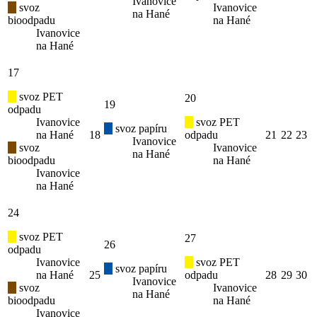
Ivanovice
svoz
Ivanovice
na Hané
bioodpadu
na Hané
Ivanovice
na Hané
17
svoz PET
20
19
odpadu
Ivanovice
svoz PET
svoz papíru
na Hané
18
odpadu
21
22
23
Ivanovice
svoz
Ivanovice
na Hané
bioodpadu
na Hané
Ivanovice
na Hané
24
svoz PET
27
26
odpadu
Ivanovice
svoz PET
svoz papíru
na Hané
25
odpadu
28
29
30
Ivanovice
svoz
Ivanovice
na Hané
bioodpadu
na Hané
Ivanovice