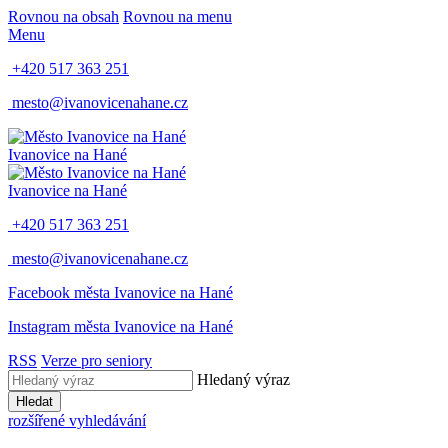
Rovnou na obsah
Rovnou na menu
Menu
+420 517 363 251
mesto@ivanovicenahane.cz
Ivanovice na Hané
Ivanovice na Hané
+420 517 363 251
mesto@ivanovicenahane.cz
Facebook města Ivanovice na Hané
Instagram města Ivanovice na Hané
RSS
Verze pro seniory
Hledaný výraz
Hledat
rozšířené vyhledávání