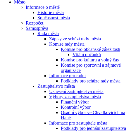
Město
Informace o městě
Historie města
Současnost města
Rozpočet
Samospráva
Rada města
Zápisy ze schůzí rady města
Komise rady města
Komise pro občanské záležitosti
Vítání občánků
Komise pro kulturu a volný čas
Komise pro sportovní a zájmové
organizace
Informace pro radní
Podklady pro schůze rady města
Zastupitelstvo města
Usnesení zastupitelstva města
Výbory zastupitelstva města
Finanční výbor
Kontrolní výbor
Osadní výbor ve Chvalkovicích na
Hané
Informace pro zastupitele města
Podklady pro jednání zastupitelstva