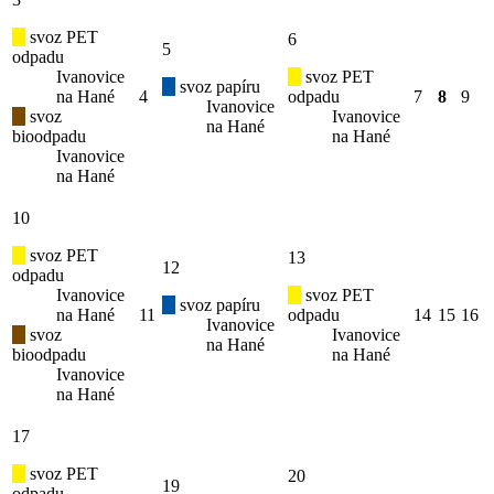
svoz PET
6
5
odpadu
Ivanovice
svoz PET
svoz papíru
na Hané
4
odpadu
7
8
9
Ivanovice
svoz
Ivanovice
na Hané
bioodpadu
na Hané
Ivanovice
na Hané
10
svoz PET
13
12
odpadu
Ivanovice
svoz PET
svoz papíru
na Hané
11
odpadu
14
15
16
Ivanovice
svoz
Ivanovice
na Hané
bioodpadu
na Hané
Ivanovice
na Hané
17
svoz PET
20
19
odpadu