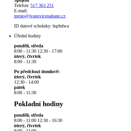
Spojení
Telefon:
517 363 251
E-mail:
mesto@ivanovicenahane.cz
ID datové schránky: hqrbdwa
Úřední hodiny
pondělí, středa
8:00 - 11:30 12:30 - 17:00
úterý, čtvrtek
8:00 - 11:30
Po předchozí domluvě:
úterý, čtvrtek
12:30 - 14:00
pátek
8:00 - 11:30
Pokladní hodiny
pondělí, středa
8:00 - 11:00 12:30 - 16:30
úterý, čtvrtek
8:00 - 11:00