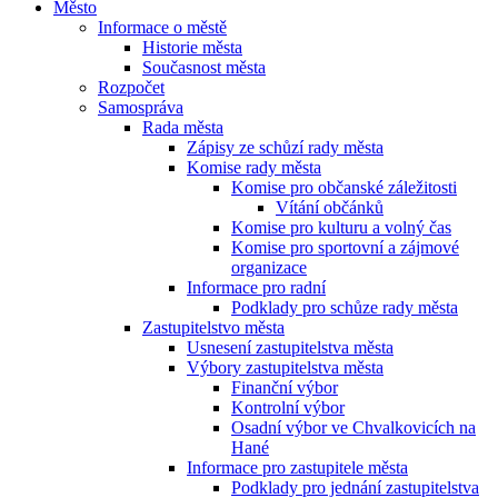
Město
Informace o městě
Historie města
Současnost města
Rozpočet
Samospráva
Rada města
Zápisy ze schůzí rady města
Komise rady města
Komise pro občanské záležitosti
Vítání občánků
Komise pro kulturu a volný čas
Komise pro sportovní a zájmové
organizace
Informace pro radní
Podklady pro schůze rady města
Zastupitelstvo města
Usnesení zastupitelstva města
Výbory zastupitelstva města
Finanční výbor
Kontrolní výbor
Osadní výbor ve Chvalkovicích na
Hané
Informace pro zastupitele města
Podklady pro jednání zastupitelstva