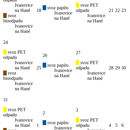
Ivanovice
svoz PET
svoz papíru
na Hané
18
odpadu
21
22
23
Ivanovice
svoz
Ivanovice
na Hané
bioodpadu
na Hané
Ivanovice
na Hané
24
svoz PET
27
26
odpadu
Ivanovice
svoz PET
svoz papíru
na Hané
25
odpadu
28
29
30
Ivanovice
svoz
Ivanovice
na Hané
bioodpadu
na Hané
Ivanovice
na Hané
31
svoz PET
3
2
odpadu
Ivanovice
svoz PET
svoz papíru
na Hané
1
odpadu
4
5
6
Ivanovice