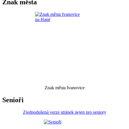
Znak města
Znak města Ivanovice
Senioři
Zjednodušená verze stránek nejen pro seniory