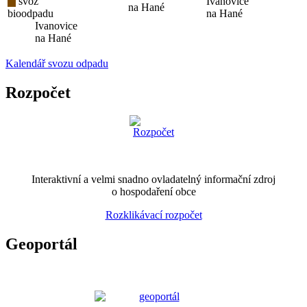
svoz
Ivanovice
na Hané
bioodpadu
na Hané
Ivanovice
na Hané
Kalendář svozu odpadu
Rozpočet
Interaktivní a velmi snadno ovladatelný informační zdroj
o hospodaření obce
Rozklikávací rozpočet
Geoportál