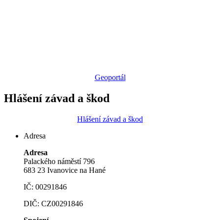
Geoportál
Hlášení závad a škod
Hlášení závad a škod
Adresa
Adresa
Palackého náměstí 796
683 23 Ivanovice na Hané
IČ: 00291846
DIČ: CZ00291846