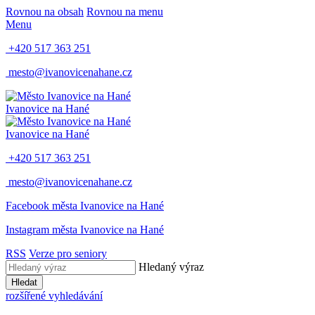
Rovnou na obsah
Rovnou na menu
Menu
+420 517 363 251
mesto@ivanovicenahane.cz
Ivanovice na Hané
Ivanovice na Hané
+420 517 363 251
mesto@ivanovicenahane.cz
Facebook města Ivanovice na Hané
Instagram města Ivanovice na Hané
RSS
Verze pro seniory
Hledaný výraz
Hledat
rozšířené vyhledávání