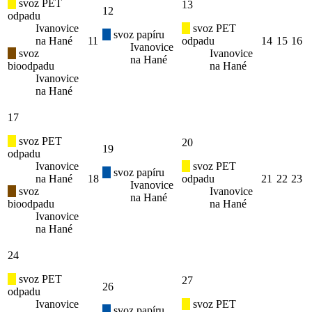
svoz PET
13
12
odpadu
Ivanovice
svoz PET
svoz papíru
na Hané
11
odpadu
14
15
16
Ivanovice
svoz
Ivanovice
na Hané
bioodpadu
na Hané
Ivanovice
na Hané
17
svoz PET
20
19
odpadu
Ivanovice
svoz PET
svoz papíru
na Hané
18
odpadu
21
22
23
Ivanovice
svoz
Ivanovice
na Hané
bioodpadu
na Hané
Ivanovice
na Hané
24
svoz PET
27
26
odpadu
Ivanovice
svoz PET
svoz papíru