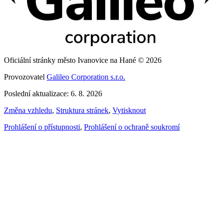
Oficiální stránky město Ivanovice na Hané © 2026
Provozovatel
Galileo Corporation s.r.o.
Poslední aktualizace: 6. 8. 2026
Změna vzhledu
,
Struktura stránek
,
Vytisknout
Prohlášení o přístupnosti
,
Prohlášení o ochraně soukromí