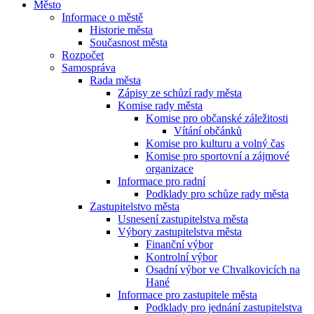
Město
Informace o městě
Historie města
Současnost města
Rozpočet
Samospráva
Rada města
Zápisy ze schůzí rady města
Komise rady města
Komise pro občanské záležitosti
Vítání občánků
Komise pro kulturu a volný čas
Komise pro sportovní a zájmové
organizace
Informace pro radní
Podklady pro schůze rady města
Zastupitelstvo města
Usnesení zastupitelstva města
Výbory zastupitelstva města
Finanční výbor
Kontrolní výbor
Osadní výbor ve Chvalkovicích na
Hané
Informace pro zastupitele města
Podklady pro jednání zastupitelstva