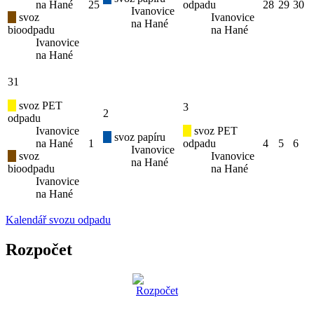
na Hané
25
odpadu
28
29
30
Ivanovice
svoz
Ivanovice
na Hané
bioodpadu
na Hané
Ivanovice
na Hané
31
svoz PET
3
2
odpadu
Ivanovice
svoz PET
svoz papíru
na Hané
1
odpadu
4
5
6
Ivanovice
svoz
Ivanovice
na Hané
bioodpadu
na Hané
Ivanovice
na Hané
Kalendář svozu odpadu
Rozpočet