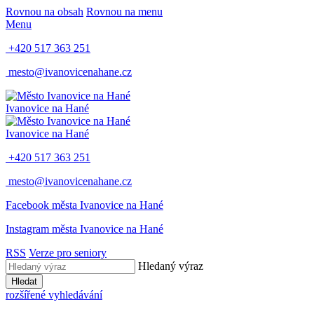
Rovnou na obsah
Rovnou na menu
Menu
+420 517 363 251
mesto@ivanovicenahane.cz
Ivanovice na Hané
Ivanovice na Hané
+420 517 363 251
mesto@ivanovicenahane.cz
Facebook města Ivanovice na Hané
Instagram města Ivanovice na Hané
RSS
Verze pro seniory
Hledaný výraz
Hledat
rozšířené vyhledávání