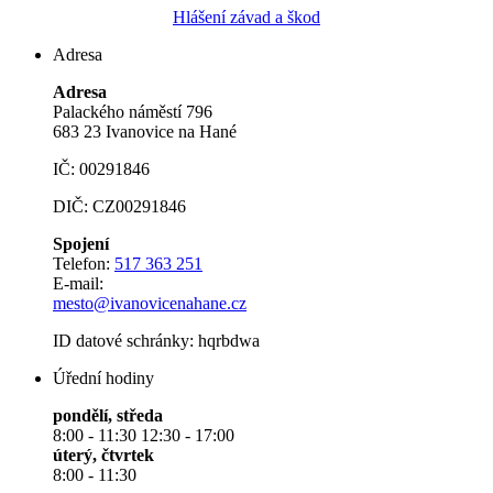
Hlášení závad a škod
Adresa
Adresa
Palackého náměstí 796
683 23 Ivanovice na Hané
IČ: 00291846
DIČ: CZ00291846
Spojení
Telefon:
517 363 251
E-mail:
mesto@ivanovicenahane.cz
ID datové schránky: hqrbdwa
Úřední hodiny
pondělí, středa
8:00 - 11:30 12:30 - 17:00
úterý, čtvrtek
8:00 - 11:30