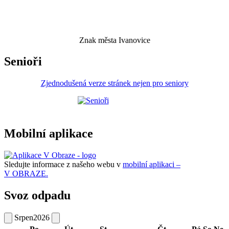
Znak města Ivanovice
Senioři
Zjednodušená verze stránek nejen pro seniory
Mobilní aplikace
Sledujte informace z našeho webu v
mobilní aplikaci –
V OBRAZE.
Svoz odpadu
Srpen
2026