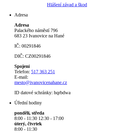
Hlášení závad a škod
Adresa
Adresa
Palackého náměstí 796
683 23 Ivanovice na Hané
IČ: 00291846
DIČ: CZ00291846
Spojení
Telefon:
517 363 251
E-mail:
mesto@ivanovicenahane.cz
ID datové schránky: hqrbdwa
Úřední hodiny
pondělí, středa
8:00 - 11:30 12:30 - 17:00
úterý, čtvrtek
8:00 - 11:30