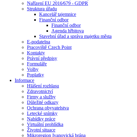
Nařízení EU 2016⁄679 - GDPR
Struktura úřadu
Kancelář tajemnice
Finanční odbor
Finanční odbor
Agenda hřbitova
Stavební úřad a správa majetku města
E-podatelna
Pracoviště Czech Point
Kontakty
Právní předpisy
Formuláře
Volby
Poplatky
Informace
Hlášení rozhlasu
Zdravotnictví
Firmy a služby
Důležité odkazy
Ochrana obyvatelstva
Letecké snímky
Nabídky práce
Virtuální prohlídka
Životní situace
Mikroregion Ivanovická brána