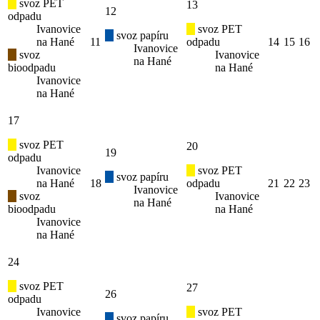
svoz PET
13
12
odpadu
Ivanovice
svoz PET
svoz papíru
na Hané
11
odpadu
14
15
16
Ivanovice
svoz
Ivanovice
na Hané
bioodpadu
na Hané
Ivanovice
na Hané
17
svoz PET
20
19
odpadu
Ivanovice
svoz PET
svoz papíru
na Hané
18
odpadu
21
22
23
Ivanovice
svoz
Ivanovice
na Hané
bioodpadu
na Hané
Ivanovice
na Hané
24
svoz PET
27
26
odpadu
Ivanovice
svoz PET
svoz papíru