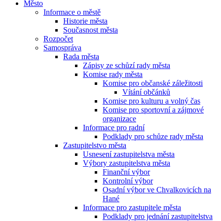
Město
Informace o městě
Historie města
Současnost města
Rozpočet
Samospráva
Rada města
Zápisy ze schůzí rady města
Komise rady města
Komise pro občanské záležitosti
Vítání občánků
Komise pro kulturu a volný čas
Komise pro sportovní a zájmové
organizace
Informace pro radní
Podklady pro schůze rady města
Zastupitelstvo města
Usnesení zastupitelstva města
Výbory zastupitelstva města
Finanční výbor
Kontrolní výbor
Osadní výbor ve Chvalkovicích na
Hané
Informace pro zastupitele města
Podklady pro jednání zastupitelstva