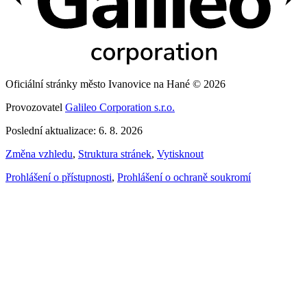
Oficiální stránky město Ivanovice na Hané © 2026
Provozovatel
Galileo Corporation s.r.o.
Poslední aktualizace: 6. 8. 2026
Změna vzhledu
,
Struktura stránek
,
Vytisknout
Prohlášení o přístupnosti
,
Prohlášení o ochraně soukromí