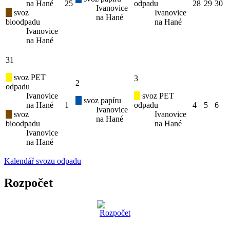
na Hané
25
odpadu
28
29
30
Ivanovice
svoz
Ivanovice
na Hané
bioodpadu
na Hané
Ivanovice
na Hané
31
svoz PET
3
2
odpadu
Ivanovice
svoz PET
svoz papíru
na Hané
1
odpadu
4
5
6
Ivanovice
svoz
Ivanovice
na Hané
bioodpadu
na Hané
Ivanovice
na Hané
Kalendář svozu odpadu
Rozpočet