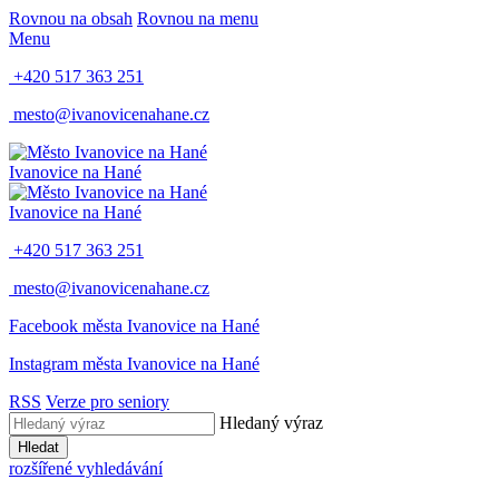
Rovnou na obsah
Rovnou na menu
Menu
+420 517 363 251
mesto@ivanovicenahane.cz
Ivanovice na Hané
Ivanovice na Hané
+420 517 363 251
mesto@ivanovicenahane.cz
Facebook města Ivanovice na Hané
Instagram města Ivanovice na Hané
RSS
Verze pro seniory
Hledaný výraz
Hledat
rozšířené vyhledávání