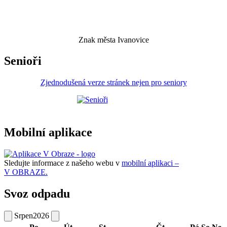
Znak města Ivanovice
Senioři
Zjednodušená verze stránek nejen pro seniory
Mobilní aplikace
Sledujte informace z našeho webu v
mobilní aplikaci –
V OBRAZE.
Svoz odpadu
Srpen
2026