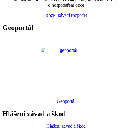
o hospodaření obce
Rozklikávací rozpočet
Geoportál
Geoportál
Hlášení závad a škod
Hlášení závad a škod