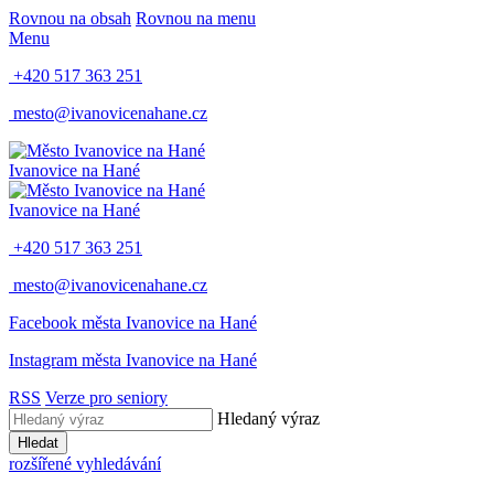
Rovnou na obsah
Rovnou na menu
Menu
+420 517 363 251
mesto@ivanovicenahane.cz
Ivanovice na Hané
Ivanovice na Hané
+420 517 363 251
mesto@ivanovicenahane.cz
Facebook města Ivanovice na Hané
Instagram města Ivanovice na Hané
RSS
Verze pro seniory
Hledaný výraz
Hledat
rozšířené vyhledávání