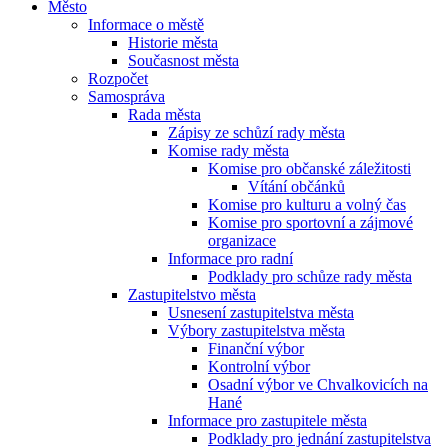
Město
Informace o městě
Historie města
Současnost města
Rozpočet
Samospráva
Rada města
Zápisy ze schůzí rady města
Komise rady města
Komise pro občanské záležitosti
Vítání občánků
Komise pro kulturu a volný čas
Komise pro sportovní a zájmové
organizace
Informace pro radní
Podklady pro schůze rady města
Zastupitelstvo města
Usnesení zastupitelstva města
Výbory zastupitelstva města
Finanční výbor
Kontrolní výbor
Osadní výbor ve Chvalkovicích na
Hané
Informace pro zastupitele města
Podklady pro jednání zastupitelstva