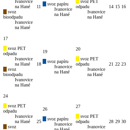
Ivanovice
svoz PET
svoz papíru
na Hané
11
odpadu
14
15
16
Ivanovice
svoz
Ivanovice
na Hané
bioodpadu
na Hané
Ivanovice
na Hané
17
svoz PET
20
19
odpadu
Ivanovice
svoz PET
svoz papíru
na Hané
18
odpadu
21
22
23
Ivanovice
svoz
Ivanovice
na Hané
bioodpadu
na Hané
Ivanovice
na Hané
24
svoz PET
27
26
odpadu
Ivanovice
svoz PET
svoz papíru
na Hané
25
odpadu
28
29
30
Ivanovice
svoz
Ivanovice
na Hané