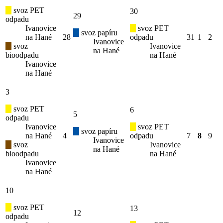
svoz PET
30
29
odpadu
Ivanovice
svoz PET
svoz papíru
na Hané
28
odpadu
31
1
2
Ivanovice
svoz
Ivanovice
na Hané
bioodpadu
na Hané
Ivanovice
na Hané
3
svoz PET
6
5
odpadu
Ivanovice
svoz PET
svoz papíru
na Hané
4
odpadu
7
8
9
Ivanovice
svoz
Ivanovice
na Hané
bioodpadu
na Hané
Ivanovice
na Hané
10
svoz PET
13
12
odpadu