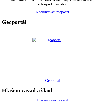
o hospodaření obce
Rozklikávací rozpočet
Geoportál
Geoportál
Hlášení závad a škod
Hlášení závad a škod