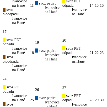
Ivanovice
svoz PET
svoz papíru
na Hané
11
odpadu
14
15
16
Ivanovice
svoz
Ivanovice
na Hané
bioodpadu
na Hané
Ivanovice
na Hané
17
svoz PET
20
19
odpadu
Ivanovice
svoz PET
svoz papíru
na Hané
18
odpadu
21
22
23
Ivanovice
svoz
Ivanovice
na Hané
bioodpadu
na Hané
Ivanovice
na Hané
24
svoz PET
27
26
odpadu
Ivanovice
svoz PET
svoz papíru
na Hané
25
odpadu
28
29
30
Ivanovice
svoz
Ivanovice
na Hané