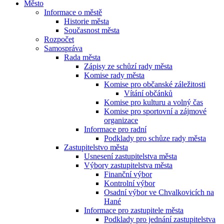
Město
Informace o městě
Historie města
Současnost města
Rozpočet
Samospráva
Rada města
Zápisy ze schůzí rady města
Komise rady města
Komise pro občanské záležitosti
Vítání občánků
Komise pro kulturu a volný čas
Komise pro sportovní a zájmové
organizace
Informace pro radní
Podklady pro schůze rady města
Zastupitelstvo města
Usnesení zastupitelstva města
Výbory zastupitelstva města
Finanční výbor
Kontrolní výbor
Osadní výbor ve Chvalkovicích na
Hané
Informace pro zastupitele města
Podklady pro jednání zastupitelstva