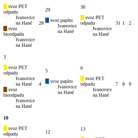
svoz PET
30
29
odpadu
Ivanovice
svoz PET
svoz papíru
na Hané
28
odpadu
31
1
2
Ivanovice
svoz
Ivanovice
na Hané
bioodpadu
na Hané
Ivanovice
na Hané
3
svoz PET
6
5
odpadu
Ivanovice
svoz PET
svoz papíru
na Hané
4
odpadu
7
8
9
Ivanovice
svoz
Ivanovice
na Hané
bioodpadu
na Hané
Ivanovice
na Hané
10
svoz PET
13
12
odpadu