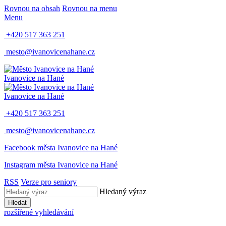
Rovnou na obsah
Rovnou na menu
Menu
+420 517 363 251
mesto@ivanovicenahane.cz
Ivanovice na Hané
Ivanovice na Hané
+420 517 363 251
mesto@ivanovicenahane.cz
Facebook města Ivanovice na Hané
Instagram města Ivanovice na Hané
RSS
Verze pro seniory
Hledaný výraz
Hledat
rozšířené vyhledávání