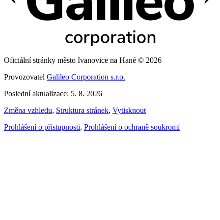
Oficiální stránky město Ivanovice na Hané © 2026
Provozovatel
Galileo Corporation s.r.o.
Poslední aktualizace: 5. 8. 2026
Změna vzhledu
,
Struktura stránek
,
Vytisknout
Prohlášení o přístupnosti
,
Prohlášení o ochraně soukromí