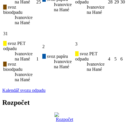
na Hané
25
odpadu
28
29
30
Ivanovice
svoz
Ivanovice
na Hané
bioodpadu
na Hané
Ivanovice
na Hané
31
svoz PET
3
2
odpadu
Ivanovice
svoz PET
svoz papíru
na Hané
1
odpadu
4
5
6
Ivanovice
svoz
Ivanovice
na Hané
bioodpadu
na Hané
Ivanovice
na Hané
Kalendář svozu odpadu
Rozpočet