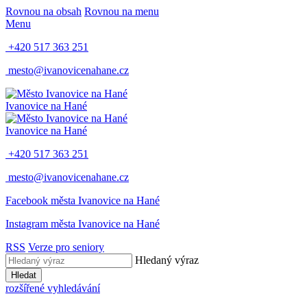
Rovnou na obsah
Rovnou na menu
Menu
+420 517 363 251
mesto@ivanovicenahane.cz
Ivanovice na Hané
Ivanovice na Hané
+420 517 363 251
mesto@ivanovicenahane.cz
Facebook města Ivanovice na Hané
Instagram města Ivanovice na Hané
RSS
Verze pro seniory
Hledaný výraz
Hledat
rozšířené vyhledávání