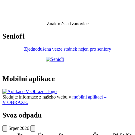
Znak města Ivanovice
Senioři
Zjednodušená verze stránek nejen pro seniory
Mobilní aplikace
Sledujte informace z našeho webu v
mobilní aplikaci –
V OBRAZE.
Svoz odpadu
Srpen
2026