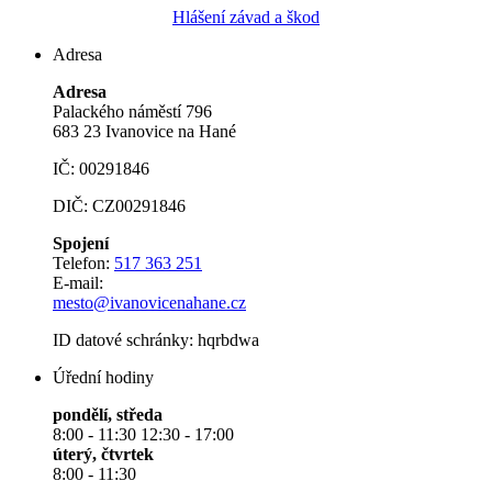
Hlášení závad a škod
Adresa
Adresa
Palackého náměstí 796
683 23 Ivanovice na Hané
IČ: 00291846
DIČ: CZ00291846
Spojení
Telefon:
517 363 251
E-mail:
mesto@ivanovicenahane.cz
ID datové schránky: hqrbdwa
Úřední hodiny
pondělí, středa
8:00 - 11:30 12:30 - 17:00
úterý, čtvrtek
8:00 - 11:30