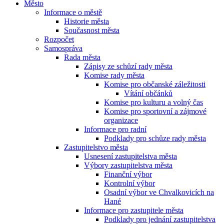
Město
Informace o městě
Historie města
Současnost města
Rozpočet
Samospráva
Rada města
Zápisy ze schůzí rady města
Komise rady města
Komise pro občanské záležitosti
Vítání občánků
Komise pro kulturu a volný čas
Komise pro sportovní a zájmové
organizace
Informace pro radní
Podklady pro schůze rady města
Zastupitelstvo města
Usnesení zastupitelstva města
Výbory zastupitelstva města
Finanční výbor
Kontrolní výbor
Osadní výbor ve Chvalkovicích na
Hané
Informace pro zastupitele města
Podklady pro jednání zastupitelstva