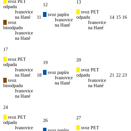
svoz PET
13
12
odpadu
Ivanovice
svoz PET
svoz papíru
na Hané
11
odpadu
14
15
16
Ivanovice
svoz
Ivanovice
na Hané
bioodpadu
na Hané
Ivanovice
na Hané
17
svoz PET
20
19
odpadu
Ivanovice
svoz PET
svoz papíru
na Hané
18
odpadu
21
22
23
Ivanovice
svoz
Ivanovice
na Hané
bioodpadu
na Hané
Ivanovice
na Hané
24
svoz PET
27
26
odpadu
Ivanovice
svoz PET
svoz papíru