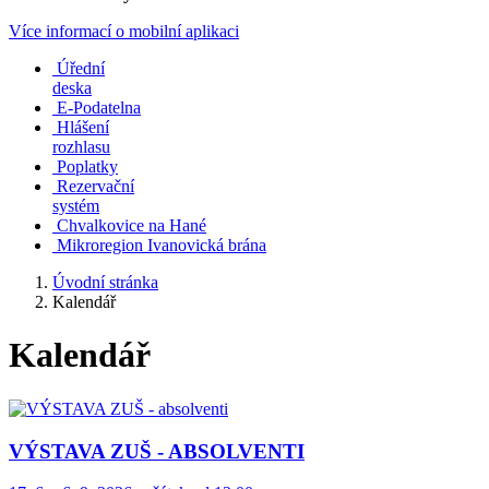
Více informací o mobilní aplikaci
Úřední
deska
E-Podatelna
Hlášení
rozhlasu
Poplatky
Rezervační
systém
Chvalkovice na Hané
Mikroregion Ivanovická brána
Úvodní stránka
Kalendář
Kalendář
VÝSTAVA ZUŠ - ABSOLVENTI