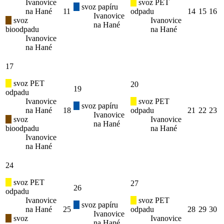
Ivanovice
svoz PET
svoz papíru
na Hané
11
odpadu
14
15
16
Ivanovice
svoz
Ivanovice
na Hané
bioodpadu
na Hané
Ivanovice
na Hané
17
svoz PET
20
19
odpadu
Ivanovice
svoz PET
svoz papíru
na Hané
18
odpadu
21
22
23
Ivanovice
svoz
Ivanovice
na Hané
bioodpadu
na Hané
Ivanovice
na Hané
24
svoz PET
27
26
odpadu
Ivanovice
svoz PET
svoz papíru
na Hané
25
odpadu
28
29
30
Ivanovice
svoz
Ivanovice
na Hané