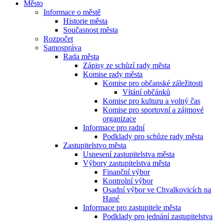
Město
Informace o městě
Historie města
Současnost města
Rozpočet
Samospráva
Rada města
Zápisy ze schůzí rady města
Komise rady města
Komise pro občanské záležitosti
Vítání občánků
Komise pro kulturu a volný čas
Komise pro sportovní a zájmové
organizace
Informace pro radní
Podklady pro schůze rady města
Zastupitelstvo města
Usnesení zastupitelstva města
Výbory zastupitelstva města
Finanční výbor
Kontrolní výbor
Osadní výbor ve Chvalkovicích na
Hané
Informace pro zastupitele města
Podklady pro jednání zastupitelstva