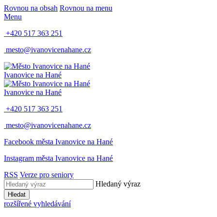
Rovnou na obsah
Rovnou na menu
Menu
+420 517 363 251
mesto@ivanovicenahane.cz
Ivanovice na Hané
Ivanovice na Hané
+420 517 363 251
mesto@ivanovicenahane.cz
Facebook města Ivanovice na Hané
Instagram města Ivanovice na Hané
RSS
Verze pro seniory
Hledaný výraz
Hledat
rozšířené vyhledávání