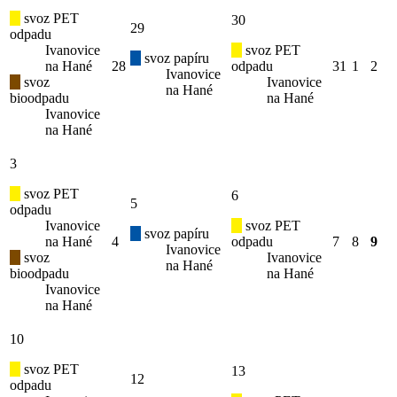
svoz PET
30
29
odpadu
Ivanovice
svoz PET
svoz papíru
na Hané
28
odpadu
31
1
2
Ivanovice
svoz
Ivanovice
na Hané
bioodpadu
na Hané
Ivanovice
na Hané
3
svoz PET
6
5
odpadu
Ivanovice
svoz PET
svoz papíru
na Hané
4
odpadu
7
8
9
Ivanovice
svoz
Ivanovice
na Hané
bioodpadu
na Hané
Ivanovice
na Hané
10
svoz PET
13
12
odpadu