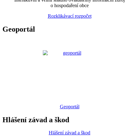
o hospodaření obce
Rozklikávací rozpočet
Geoportál
Geoportál
Hlášení závad a škod
Hlášení závad a škod