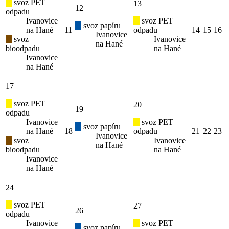
svoz PET
13
12
odpadu
Ivanovice
svoz PET
svoz papíru
na Hané
11
odpadu
14
15
16
Ivanovice
svoz
Ivanovice
na Hané
bioodpadu
na Hané
Ivanovice
na Hané
17
svoz PET
20
19
odpadu
Ivanovice
svoz PET
svoz papíru
na Hané
18
odpadu
21
22
23
Ivanovice
svoz
Ivanovice
na Hané
bioodpadu
na Hané
Ivanovice
na Hané
24
svoz PET
27
26
odpadu
Ivanovice
svoz PET
svoz papíru