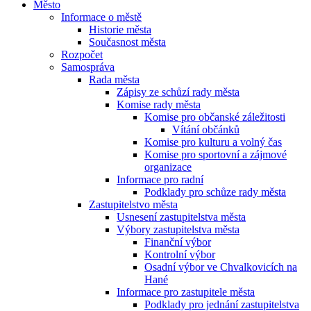
Město
Informace o městě
Historie města
Současnost města
Rozpočet
Samospráva
Rada města
Zápisy ze schůzí rady města
Komise rady města
Komise pro občanské záležitosti
Vítání občánků
Komise pro kulturu a volný čas
Komise pro sportovní a zájmové
organizace
Informace pro radní
Podklady pro schůze rady města
Zastupitelstvo města
Usnesení zastupitelstva města
Výbory zastupitelstva města
Finanční výbor
Kontrolní výbor
Osadní výbor ve Chvalkovicích na
Hané
Informace pro zastupitele města
Podklady pro jednání zastupitelstva