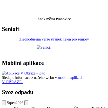
Znak města Ivanovice
Senioři
Zjednodušená verze stránek nejen pro seniory
Mobilní aplikace
Sledujte informace z našeho webu v
mobilní aplikaci –
V OBRAZE.
Svoz odpadu
Srpen
2026