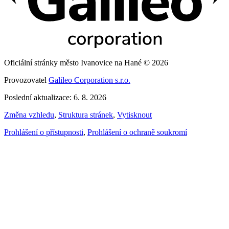
Oficiální stránky město Ivanovice na Hané © 2026
Provozovatel
Galileo Corporation s.r.o.
Poslední aktualizace: 6. 8. 2026
Změna vzhledu
,
Struktura stránek
,
Vytisknout
Prohlášení o přístupnosti
,
Prohlášení o ochraně soukromí