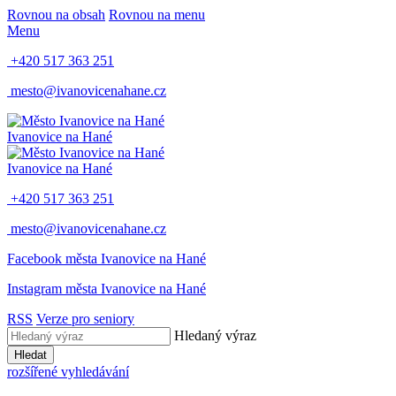
Rovnou na obsah
Rovnou na menu
Menu
+420 517 363 251
mesto@ivanovicenahane.cz
Ivanovice na Hané
Ivanovice na Hané
+420 517 363 251
mesto@ivanovicenahane.cz
Facebook města Ivanovice na Hané
Instagram města Ivanovice na Hané
RSS
Verze pro seniory
Hledaný výraz
Hledat
rozšířené vyhledávání