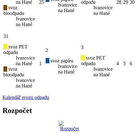
na Hané
25
odpadu
28
29
30
Ivanovice
svoz
Ivanovice
na Hané
bioodpadu
na Hané
Ivanovice
na Hané
31
svoz PET
3
2
odpadu
Ivanovice
svoz PET
svoz papíru
na Hané
1
odpadu
4
5
6
Ivanovice
svoz
Ivanovice
na Hané
bioodpadu
na Hané
Ivanovice
na Hané
Kalendář svozu odpadu
Rozpočet