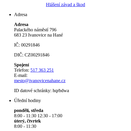
Hlášení závad a škod
Adresa
Adresa
Palackého náměstí 796
683 23 Ivanovice na Hané
IČ: 00291846
DIČ: CZ00291846
Spojení
Telefon:
517 363 251
E-mail:
mesto@ivanovicenahane.cz
ID datové schránky: hqrbdwa
Úřední hodiny
pondělí, středa
8:00 - 11:30 12:30 - 17:00
úterý, čtvrtek
8:00 - 11:30