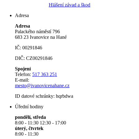
Hlášení závad a škod
Adresa
Adresa
Palackého náměstí 796
683 23 Ivanovice na Hané
IČ: 00291846
DIČ: CZ00291846
Spojení
Telefon:
517 363 251
E-mail:
mesto@ivanovicenahane.cz
ID datové schránky: hqrbdwa
Úřední hodiny
pondělí, středa
8:00 - 11:30 12:30 - 17:00
úterý, čtvrtek
8:00 - 11:30