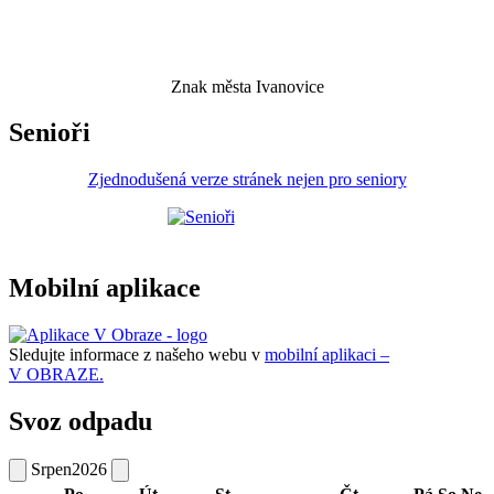
Znak města Ivanovice
Senioři
Zjednodušená verze stránek nejen pro seniory
Mobilní aplikace
Sledujte informace z našeho webu v
mobilní aplikaci –
V OBRAZE.
Svoz odpadu
Srpen
2026