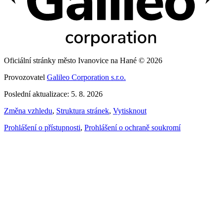
Oficiální stránky město Ivanovice na Hané © 2026
Provozovatel
Galileo Corporation s.r.o.
Poslední aktualizace: 5. 8. 2026
Změna vzhledu
,
Struktura stránek
,
Vytisknout
Prohlášení o přístupnosti
,
Prohlášení o ochraně soukromí