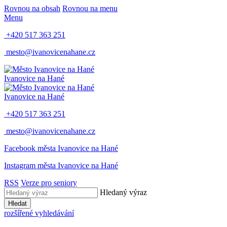
Rovnou na obsah
Rovnou na menu
Menu
+420 517 363 251
mesto@ivanovicenahane.cz
Ivanovice na Hané
Ivanovice na Hané
+420 517 363 251
mesto@ivanovicenahane.cz
Facebook města Ivanovice na Hané
Instagram města Ivanovice na Hané
RSS
Verze pro seniory
Hledaný výraz
Hledat
rozšířené vyhledávání