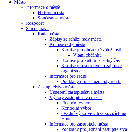
Město
Informace o městě
Historie města
Současnost města
Rozpočet
Samospráva
Rada města
Zápisy ze schůzí rady města
Komise rady města
Komise pro občanské záležitosti
Vítání občánků
Komise pro kulturu a volný čas
Komise pro sportovní a zájmové
organizace
Informace pro radní
Podklady pro schůze rady města
Zastupitelstvo města
Usnesení zastupitelstva města
Výbory zastupitelstva města
Finanční výbor
Kontrolní výbor
Osadní výbor ve Chvalkovicích na
Hané
Informace pro zastupitele města
Podklady pro jednání zastupitelstva