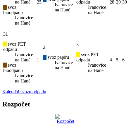
na Hané
25
odpadu
28
29
30
Ivanovice
svoz
Ivanovice
na Hané
bioodpadu
na Hané
Ivanovice
na Hané
31
svoz PET
3
2
odpadu
Ivanovice
svoz PET
svoz papíru
na Hané
1
odpadu
4
5
6
Ivanovice
svoz
Ivanovice
na Hané
bioodpadu
na Hané
Ivanovice
na Hané
Kalendář svozu odpadu
Rozpočet