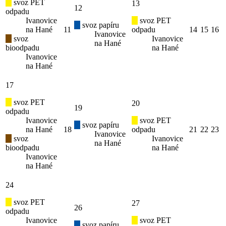
svoz PET
13
12
odpadu
Ivanovice
svoz PET
svoz papíru
na Hané
11
odpadu
14
15
16
Ivanovice
svoz
Ivanovice
na Hané
bioodpadu
na Hané
Ivanovice
na Hané
17
svoz PET
20
19
odpadu
Ivanovice
svoz PET
svoz papíru
na Hané
18
odpadu
21
22
23
Ivanovice
svoz
Ivanovice
na Hané
bioodpadu
na Hané
Ivanovice
na Hané
24
svoz PET
27
26
odpadu
Ivanovice
svoz PET
svoz papíru