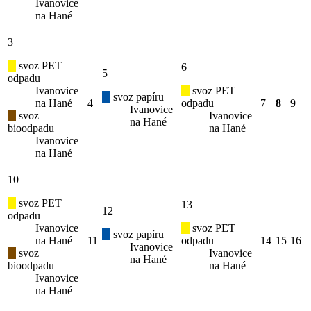
Ivanovice
na Hané
3
svoz PET
6
5
odpadu
Ivanovice
svoz PET
svoz papíru
na Hané
4
odpadu
7
8
9
Ivanovice
svoz
Ivanovice
na Hané
bioodpadu
na Hané
Ivanovice
na Hané
10
svoz PET
13
12
odpadu
Ivanovice
svoz PET
svoz papíru
na Hané
11
odpadu
14
15
16
Ivanovice
svoz
Ivanovice
na Hané
bioodpadu
na Hané
Ivanovice
na Hané