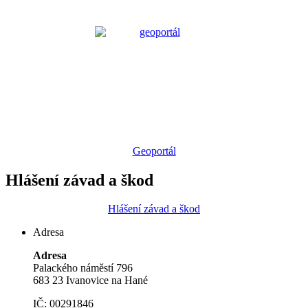
Geoportál
Hlášení závad a škod
Hlášení závad a škod
Adresa
Adresa
Palackého náměstí 796
683 23 Ivanovice na Hané
IČ: 00291846