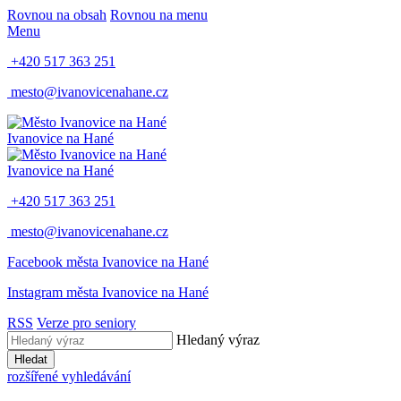
Rovnou na obsah
Rovnou na menu
Menu
+420 517 363 251
mesto@ivanovicenahane.cz
Ivanovice na Hané
Ivanovice na Hané
+420 517 363 251
mesto@ivanovicenahane.cz
Facebook města Ivanovice na Hané
Instagram města Ivanovice na Hané
RSS
Verze pro seniory
Hledaný výraz
Hledat
rozšířené vyhledávání