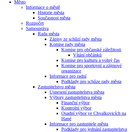
Město
Informace o městě
Historie města
Současnost města
Rozpočet
Samospráva
Rada města
Zápisy ze schůzí rady města
Komise rady města
Komise pro občanské záležitosti
Vítání občánků
Komise pro kulturu a volný čas
Komise pro sportovní a zájmové
organizace
Informace pro radní
Podklady pro schůze rady města
Zastupitelstvo města
Usnesení zastupitelstva města
Výbory zastupitelstva města
Finanční výbor
Kontrolní výbor
Osadní výbor ve Chvalkovicích na
Hané
Informace pro zastupitele města
Podklady pro jednání zastupitelstva