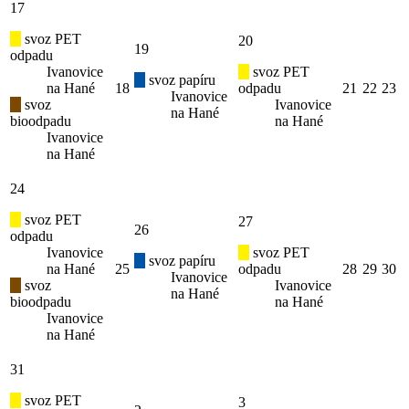
17
svoz PET
20
19
odpadu
Ivanovice
svoz PET
svoz papíru
na Hané
18
odpadu
21
22
23
Ivanovice
svoz
Ivanovice
na Hané
bioodpadu
na Hané
Ivanovice
na Hané
24
svoz PET
27
26
odpadu
Ivanovice
svoz PET
svoz papíru
na Hané
25
odpadu
28
29
30
Ivanovice
svoz
Ivanovice
na Hané
bioodpadu
na Hané
Ivanovice
na Hané
31
svoz PET
3