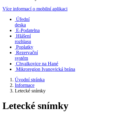
Více informací o mobilní aplikaci
Úřední
deska
E-Podatelna
Hlášení
rozhlasu
Poplatky
Rezervační
systém
Chvalkovice na Hané
Mikroregion Ivanovická brána
Úvodní stránka
Informace
Letecké snímky
Letecké snímky