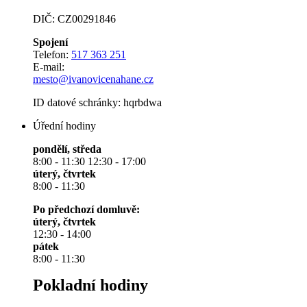
DIČ: CZ00291846
Spojení
Telefon:
517 363 251
E-mail:
mesto@ivanovicenahane.cz
ID datové schránky: hqrbdwa
Úřední hodiny
pondělí, středa
8:00 - 11:30 12:30 - 17:00
úterý, čtvrtek
8:00 - 11:30
Po předchozí domluvě:
úterý, čtvrtek
12:30 - 14:00
pátek
8:00 - 11:30
Pokladní hodiny