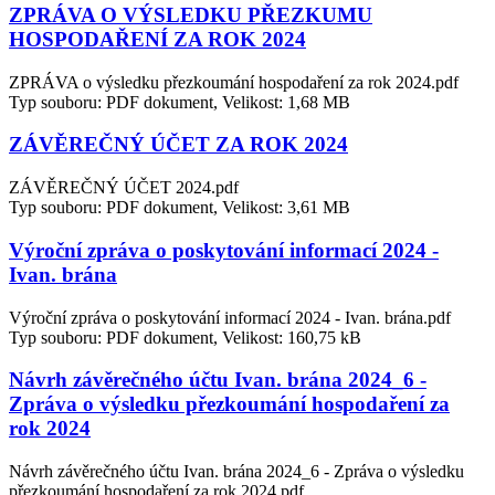
ZPRÁVA O VÝSLEDKU PŘEZKUMU
HOSPODAŘENÍ ZA ROK 2024
ZPRÁVA o výsledku přezkoumání hospodaření za rok 2024.pdf
Typ souboru: PDF dokument, Velikost: 1,68 MB
ZÁVĚREČNÝ ÚČET ZA ROK 2024
ZÁVĚREČNÝ ÚČET 2024.pdf
Typ souboru: PDF dokument, Velikost: 3,61 MB
Výroční zpráva o poskytování informací 2024 -
Ivan. brána
Výroční zpráva o poskytování informací 2024 - Ivan. brána.pdf
Typ souboru: PDF dokument, Velikost: 160,75 kB
Návrh závěrečného účtu Ivan. brána 2024_6 -
Zpráva o výsledku přezkoumání hospodaření za
rok 2024
Návrh závěrečného účtu Ivan. brána 2024_6 - Zpráva o výsledku
přezkoumání hospodaření za rok 2024.pdf