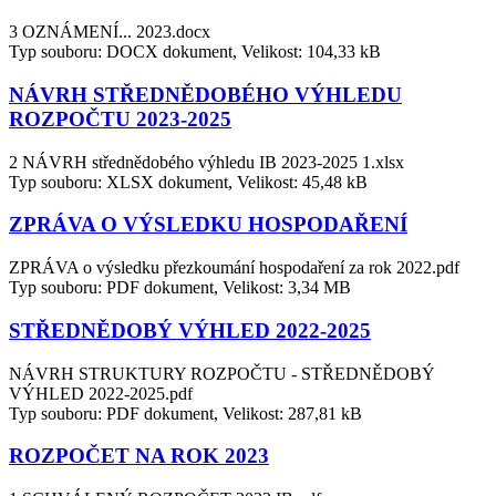
3 OZNÁMENÍ... 2023.docx
Typ souboru: DOCX dokument, Velikost: 104,33 kB
NÁVRH STŘEDNĚDOBÉHO VÝHLEDU
ROZPOČTU 2023-2025
2 NÁVRH střednědobého výhledu IB 2023-2025 1.xlsx
Typ souboru: XLSX dokument, Velikost: 45,48 kB
ZPRÁVA O VÝSLEDKU HOSPODAŘENÍ
ZPRÁVA o výsledku přezkoumání hospodaření za rok 2022.pdf
Typ souboru: PDF dokument, Velikost: 3,34 MB
STŘEDNĚDOBÝ VÝHLED 2022-2025
NÁVRH STRUKTURY ROZPOČTU - STŘEDNĚDOBÝ
VÝHLED 2022-2025.pdf
Typ souboru: PDF dokument, Velikost: 287,81 kB
ROZPOČET NA ROK 2023