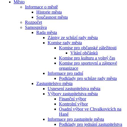
Město
Informace o městě
Historie města
Současnost města
Rozpočet
Samospráva
Rada města
Zápisy ze schůzí rady města
Komise rady města
Komise pro občanské záležitosti
Vítání občánků
Komise pro kulturu a volný čas
Komise pro sportovní a zájmové
organizace
Informace pro radní
Podklady pro schůze rady města
Zastupitelstvo města
Usnesení zastupitelstva města
Výbory zastupitelstva města
Finanční výbor
Kontrolní výbor
Osadní výbor ve Chvalkovicích na
Hané
Informace pro zastupitele města
Podklady pro jednání zastupitelstva