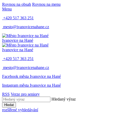
Rovnou na obsah
Rovnou na menu
Menu
+420 517 363 251
mesto@ivanovicenahane.cz
Ivanovice na Hané
Ivanovice na Hané
+420 517 363 251
mesto@ivanovicenahane.cz
Facebook města Ivanovice na Hané
Instagram města Ivanovice na Hané
RSS
Verze pro seniory
Hledaný výraz
Hledat
rozšířené vyhledávání