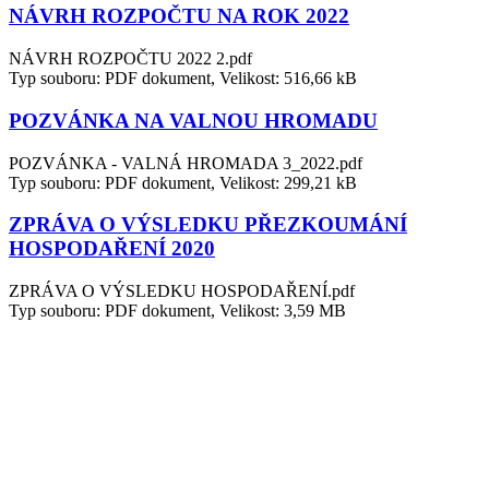
NÁVRH ROZPOČTU NA ROK 2022
NÁVRH ROZPOČTU 2022 2.pdf
Typ souboru: PDF dokument, Velikost: 516,66 kB
POZVÁNKA NA VALNOU HROMADU
POZVÁNKA - VALNÁ HROMADA 3_2022.pdf
Typ souboru: PDF dokument, Velikost: 299,21 kB
ZPRÁVA O VÝSLEDKU PŘEZKOUMÁNÍ
HOSPODAŘENÍ 2020
ZPRÁVA O VÝSLEDKU HOSPODAŘENÍ.pdf
Typ souboru: PDF dokument, Velikost: 3,59 MB
ROZPOČTOVÉ OPATŘENÍ 1/2021
ROZPOČTOVÉ OPATŘENÍ.pdf
Typ souboru: PDF dokument, Velikost: 293,53 kB
NÁVRH ZÚ - PŘÍLOHA 4