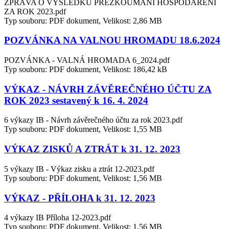
ZPRÁVA O VÝSLEDKU PŘEZKOUMÁNÍ HOSPODAŘENÍ
ZA ROK 2023.pdf
Typ souboru: PDF dokument, Velikost: 2,86 MB
POZVÁNKA NA VALNOU HROMADU 18.6.2024
POZVÁNKA - VALNÁ HROMADA 6_2024.pdf
Typ souboru: PDF dokument, Velikost: 186,42 kB
VÝKAZ - NÁVRH ZÁVĚREČNÉHO ÚČTU ZA
ROK 2023 sestavený k 16. 4. 2024
6 výkazy IB - Návrh závěrečného účtu za rok 2023.pdf
Typ souboru: PDF dokument, Velikost: 1,55 MB
VÝKAZ ZISKŮ A ZTRÁT k 31. 12. 2023
5 výkazy IB - Výkaz zisku a ztrát 12-2023.pdf
Typ souboru: PDF dokument, Velikost: 1,56 MB
VÝKAZ - PŘÍLOHA k 31. 12. 2023
4 výkazy IB Příloha 12-2023.pdf
Typ souboru: PDF dokument, Velikost: 1,56 MB