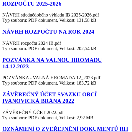
ROZPOČTU 2025-2026
NÁVRH střednědobého výhledu IB 2025-2026.pdf
Typ souboru: PDF dokument, Velikost: 131,58 kB
NÁVRH ROZPOČTU NA ROK 2024
NÁVRH rozpočtu 2024 IB.pdf
Typ souboru: PDF dokument, Velikost: 202,54 kB
POZVÁNKA NA VALNOU HROMADU
14.12.2023
POZVÁNKA - VALNÁ HROMADA 12_2023.pdf
Typ souboru: PDF dokument, Velikost: 183,72 kB
ZÁVĚREČNÝ ÚČET SVAZKU OBCÍ
IVANOVICKÁ BRÁNA 2022
ZÁVĚREČNÝ ÚČET 2022.pdf
Typ souboru: PDF dokument, Velikost: 2,92 MB
OZNÁMENÍ O ZVEŘEJNĚNÍ DOKUMENTŮ RH