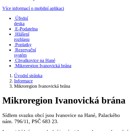
Více informací o mobilní aplikaci
Úřední
deska
E-Podatelna
Hlášení
rozhlasu
Poplatky
Rezervační
systém
Chvalkovice na Hané
Mikroregion Ivanovická brána
Úvodní stránka
Informace
Mikroregion Ivanovická brána
Mikroregion Ivanovická brána
Sídlem svazku obcí jsou Ivanovice na Hané, Palackého
nám. 796/11, PSČ 683 23.