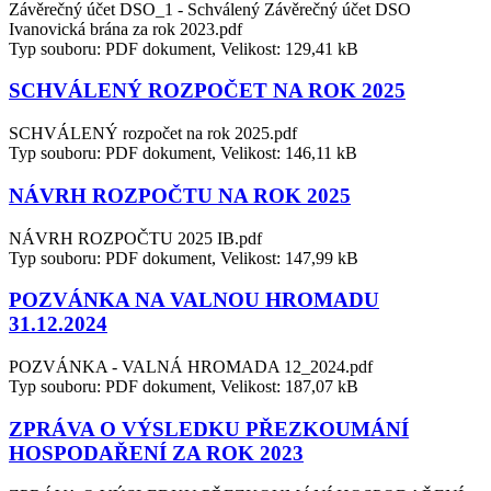
Závěrečný účet DSO_1 - Schválený Závěrečný účet DSO
Ivanovická brána za rok 2023.pdf
Typ souboru: PDF dokument, Velikost: 129,41 kB
SCHVÁLENÝ ROZPOČET NA ROK 2025
SCHVÁLENÝ rozpočet na rok 2025.pdf
Typ souboru: PDF dokument, Velikost: 146,11 kB
NÁVRH ROZPOČTU NA ROK 2025
NÁVRH ROZPOČTU 2025 IB.pdf
Typ souboru: PDF dokument, Velikost: 147,99 kB
POZVÁNKA NA VALNOU HROMADU
31.12.2024
POZVÁNKA - VALNÁ HROMADA 12_2024.pdf
Typ souboru: PDF dokument, Velikost: 187,07 kB
ZPRÁVA O VÝSLEDKU PŘEZKOUMÁNÍ
HOSPODAŘENÍ ZA ROK 2023