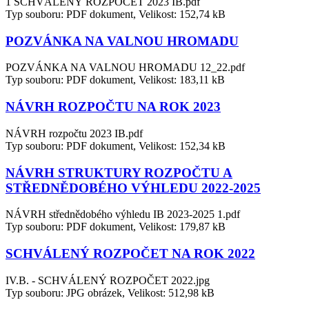
1 SCHVÁLENÝ ROZPOČET 2023 IB.pdf
Typ souboru: PDF dokument, Velikost: 152,74 kB
POZVÁNKA NA VALNOU HROMADU
POZVÁNKA NA VALNOU HROMADU 12_22.pdf
Typ souboru: PDF dokument, Velikost: 183,11 kB
NÁVRH ROZPOČTU NA ROK 2023
NÁVRH rozpočtu 2023 IB.pdf
Typ souboru: PDF dokument, Velikost: 152,34 kB
NÁVRH STRUKTURY ROZPOČTU A
STŘEDNĚDOBÉHO VÝHLEDU 2022-2025
NÁVRH střednědobého výhledu IB 2023-2025 1.pdf
Typ souboru: PDF dokument, Velikost: 179,87 kB
SCHVÁLENÝ ROZPOČET NA ROK 2022
IV.B. - SCHVÁLENÝ ROZPOČET 2022.jpg
Typ souboru: JPG obrázek, Velikost: 512,98 kB