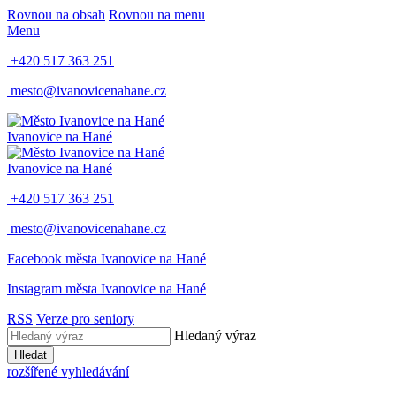
Rovnou na obsah
Rovnou na menu
Menu
+420 517 363 251
mesto@ivanovicenahane.cz
Ivanovice na Hané
Ivanovice na Hané
+420 517 363 251
mesto@ivanovicenahane.cz
Facebook města Ivanovice na Hané
Instagram města Ivanovice na Hané
RSS
Verze pro seniory
Hledaný výraz
Hledat
rozšířené vyhledávání