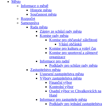
Město
Informace o městě
Historie města
Současnost města
Rozpočet
Samospráva
Rada města
Zápisy ze schůzí rady města
Komise rady města
Komise pro občanské záležitosti
Vítání občánků
Komise pro kulturu a volný čas
Komise pro sportovní a zájmové
organizace
Informace pro radní
Podklady pro schůze rady města
Zastupitelstvo města
Usnesení zastupitelstva města
Výbory zastupitelstva města
Finanční výbor
Kontrolní výbor
Osadní výbor ve Chvalkovicích na
Hané
Informace pro zastupitele města
Podklady pro jednání zastupitelstva