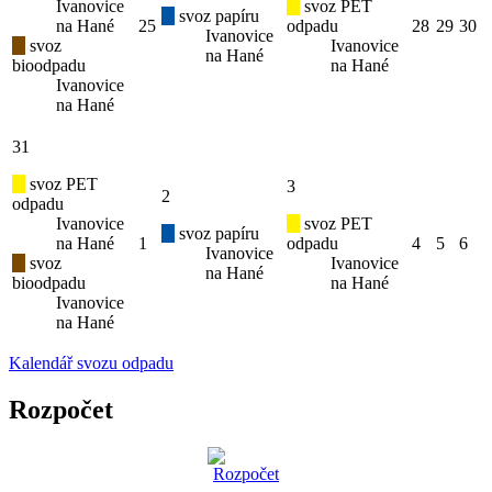
Ivanovice
svoz PET
svoz papíru
na Hané
25
odpadu
28
29
30
Ivanovice
svoz
Ivanovice
na Hané
bioodpadu
na Hané
Ivanovice
na Hané
31
svoz PET
3
2
odpadu
Ivanovice
svoz PET
svoz papíru
na Hané
1
odpadu
4
5
6
Ivanovice
svoz
Ivanovice
na Hané
bioodpadu
na Hané
Ivanovice
na Hané
Kalendář svozu odpadu
Rozpočet