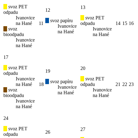
svoz PET
13
12
odpadu
Ivanovice
svoz PET
svoz papíru
na Hané
11
odpadu
14
15
16
Ivanovice
svoz
Ivanovice
na Hané
bioodpadu
na Hané
Ivanovice
na Hané
17
svoz PET
20
19
odpadu
Ivanovice
svoz PET
svoz papíru
na Hané
18
odpadu
21
22
23
Ivanovice
svoz
Ivanovice
na Hané
bioodpadu
na Hané
Ivanovice
na Hané
24
svoz PET
27
26
odpadu