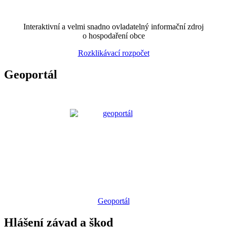
Interaktivní a velmi snadno ovladatelný informační zdroj
o hospodaření obce
Rozklikávací rozpočet
Geoportál
Geoportál
Hlášení závad a škod