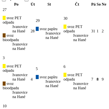
Po
Út
St
Čt
Pá
So
Ne
27
svoz PET
30
29
odpadu
Ivanovice
svoz PET
svoz papíru
na Hané
28
odpadu
31
1
2
Ivanovice
svoz
Ivanovice
na Hané
bioodpadu
na Hané
Ivanovice
na Hané
3
svoz PET
6
5
odpadu
Ivanovice
svoz PET
svoz papíru
na Hané
4
odpadu
7
8
9
Ivanovice
svoz
Ivanovice
na Hané
bioodpadu
na Hané
Ivanovice
na Hané
10