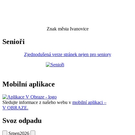
Znak města Ivanovice
Senioři
Zjednodušená verze stránek nejen pro seniory
Mobilní aplikace
Sledujte informace z našeho webu v
mobilní aplikaci –
V OBRAZE.
Svoz odpadu
Srpen
2026