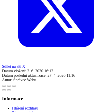
Sdílet na síti X
Datum vložení:
2. 6. 2020 16:12
Datum poslední aktualizace:
27. 4. 2026 11:16
Autor:
Správce Webu
Informace
Hlášení rozhlasu