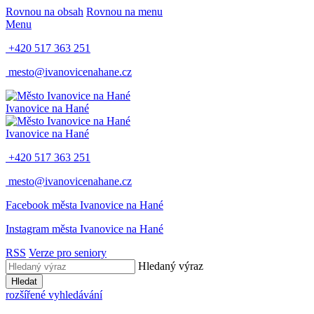
Rovnou na obsah
Rovnou na menu
Menu
+420 517 363 251
mesto@ivanovicenahane.cz
Ivanovice na Hané
Ivanovice na Hané
+420 517 363 251
mesto@ivanovicenahane.cz
Facebook města Ivanovice na Hané
Instagram města Ivanovice na Hané
RSS
Verze pro seniory
Hledaný výraz
Hledat
rozšířené vyhledávání