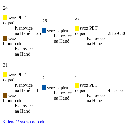
24
svoz PET
27
26
odpadu
Ivanovice
svoz PET
svoz papíru
na Hané
25
odpadu
28
29
30
Ivanovice
svoz
Ivanovice
na Hané
bioodpadu
na Hané
Ivanovice
na Hané
31
svoz PET
3
2
odpadu
Ivanovice
svoz PET
svoz papíru
na Hané
1
odpadu
4
5
6
Ivanovice
svoz
Ivanovice
na Hané
bioodpadu
na Hané
Ivanovice
na Hané
Kalendář svozu odpadu