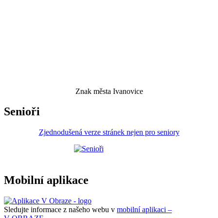
Znak města Ivanovice
Senioři
Zjednodušená verze stránek nejen pro seniory
Mobilní aplikace
Sledujte informace z našeho webu v
mobilní aplikaci –