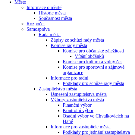
Město
Informace o městě
Historie města
Současnost města
Rozpočet
Samospráva
Rada města
Zápisy ze schůzí rady města
Komise rady města
Komise pro občanské záležitosti
Vítání občánků
Komise pro kulturu a volný čas
Komise pro sportovní a zájmové
organizace
Informace pro radní
Podklady pro schůze rady města
Zastupitelstvo města
Usnesení zastupitelstva města
Výbory zastupitelstva města
Finanční výbor
Kontrolní výbor
Osadní výbor ve Chvalkovicích na
Hané
Informace pro zastupitele města
Podklady pro jednání zastupitelstva