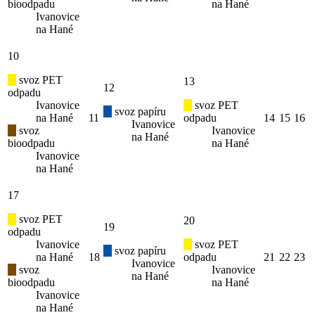
bioodpadu
na Hané
Ivanovice
na Hané
10
svoz PET
13
12
odpadu
Ivanovice
svoz PET
svoz papíru
na Hané
11
odpadu
14
15
16
Ivanovice
svoz
Ivanovice
na Hané
bioodpadu
na Hané
Ivanovice
na Hané
17
svoz PET
20
19
odpadu
Ivanovice
svoz PET
svoz papíru
na Hané
18
odpadu
21
22
23
Ivanovice
svoz
Ivanovice
na Hané
bioodpadu
na Hané
Ivanovice
na Hané