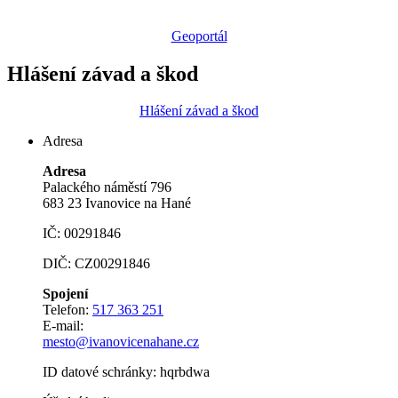
Geoportál
Hlášení závad a škod
Hlášení závad a škod
Adresa
Adresa
Palackého náměstí 796
683 23 Ivanovice na Hané
IČ: 00291846
DIČ: CZ00291846
Spojení
Telefon:
517 363 251
E-mail:
mesto@ivanovicenahane.cz
ID datové schránky: hqrbdwa