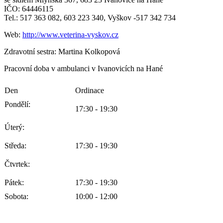
IČO: 64446115
Tel.: 517 363 082, 603 223 340, Vyškov -517 342 734
Web:
http://www.veterina-vyskov.cz
Zdravotní sestra: Martina Kolkopová
Pracovní doba v ambulanci v Ivanovicích na Hané
Den
Ordinace
Pondělí:
17:30 - 19:30
Úterý:
Středa:
17:30 - 19:30
Čtvrtek:
Pátek:
17:30 - 19:30
Sobota:
10:00 - 12:00