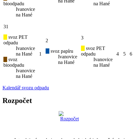
na Hané
bioodpadu
na Hané
Ivanovice
na Hané
31
svoz PET
3
2
odpadu
Ivanovice
svoz PET
svoz papíru
na Hané
1
odpadu
4
5
6
Ivanovice
svoz
Ivanovice
na Hané
bioodpadu
na Hané
Ivanovice
na Hané
Kalendář svozu odpadu
Rozpočet