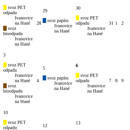
svoz PET
30
29
odpadu
Ivanovice
svoz PET
svoz papíru
na Hané
28
odpadu
31
1
2
Ivanovice
svoz
Ivanovice
na Hané
bioodpadu
na Hané
Ivanovice
na Hané
3
svoz PET
6
5
odpadu
Ivanovice
svoz PET
svoz papíru
na Hané
4
odpadu
7
8
9
Ivanovice
svoz
Ivanovice
na Hané
bioodpadu
na Hané
Ivanovice
na Hané
10
svoz PET
13
12
odpadu