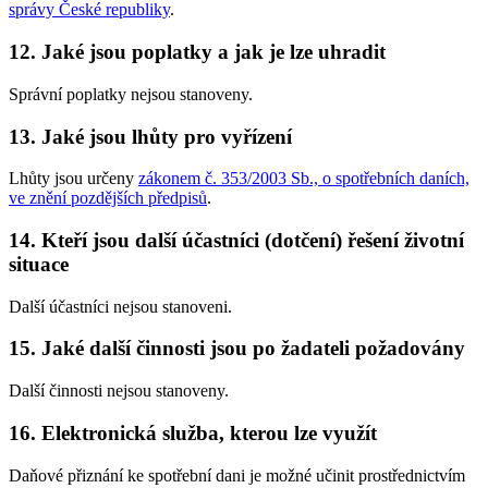
správy České republiky
.
12. Jaké jsou poplatky a jak je lze uhradit
Správní poplatky nejsou stanoveny.
13. Jaké jsou lhůty pro vyřízení
Lhůty jsou určeny
zákonem č. 353/2003 Sb., o spotřebních daních,
ve znění pozdějších předpisů
.
14. Kteří jsou další účastníci (dotčení) řešení životní
situace
Další účastníci nejsou stanoveni.
15. Jaké další činnosti jsou po žadateli požadovány
Další činnosti nejsou stanoveny.
16. Elektronická služba, kterou lze využít
Daňové přiznání ke spotřební dani je možné učinit prostřednictvím