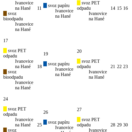
Ivanovice
svoz PET
svoz papíru
na Hané
11
odpadu
14
15
16
Ivanovice
svoz
Ivanovice
na Hané
bioodpadu
na Hané
Ivanovice
na Hané
17
svoz PET
20
19
odpadu
Ivanovice
svoz PET
svoz papíru
na Hané
18
odpadu
21
22
23
Ivanovice
svoz
Ivanovice
na Hané
bioodpadu
na Hané
Ivanovice
na Hané
24
svoz PET
27
26
odpadu
Ivanovice
svoz PET
svoz papíru
na Hané
25
odpadu
28
29
30
Ivanovice
svoz
Ivanovice