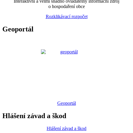
Interaktivní a velmi snadno ovladatelný informační zdroj
o hospodaření obce
Rozklikávací rozpočet
Geoportál
Geoportál
Hlášení závad a škod
Hlášení závad a škod