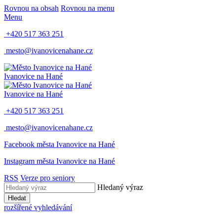
Rovnou na obsah
Rovnou na menu
Menu
+420 517 363 251
mesto@ivanovicenahane.cz
Ivanovice na Hané
Ivanovice na Hané
+420 517 363 251
mesto@ivanovicenahane.cz
Facebook města Ivanovice na Hané
Instagram města Ivanovice na Hané
RSS
Verze pro seniory
Hledaný výraz
Hledat
rozšířené vyhledávání