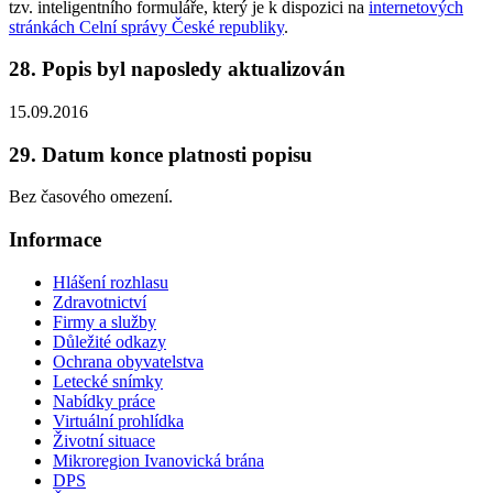
tzv. inteligentního formuláře, který je k dispozici na
internetových
stránkách Celní správy České republiky
.
28. Popis byl naposledy aktualizován
15.09.2016
29. Datum konce platnosti popisu
Bez časového omezení.
Informace
Hlášení rozhlasu
Zdravotnictví
Firmy a služby
Důležité odkazy
Ochrana obyvatelstva
Letecké snímky
Nabídky práce
Virtuální prohlídka
Životní situace
Mikroregion Ivanovická brána
DPS