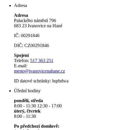
Adresa
Adresa
Palackého náměstí 796
683 23 Ivanovice na Hané
IČ: 00291846
DIČ: CZ00291846
Spojení
Telefon:
517 363 251
E-mail:
mesto@ivanovicenahane.cz
ID datové schránky: hqrbdwa
Úřední hodiny
pondělí, středa
8:00 - 11:30 12:30 - 17:00
úterý, čtvrtek
8:00 - 11:30
Po předchozí domluvě: