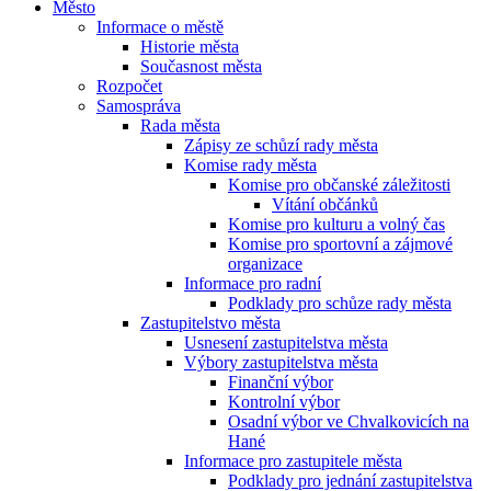
Město
Informace o městě
Historie města
Současnost města
Rozpočet
Samospráva
Rada města
Zápisy ze schůzí rady města
Komise rady města
Komise pro občanské záležitosti
Vítání občánků
Komise pro kulturu a volný čas
Komise pro sportovní a zájmové
organizace
Informace pro radní
Podklady pro schůze rady města
Zastupitelstvo města
Usnesení zastupitelstva města
Výbory zastupitelstva města
Finanční výbor
Kontrolní výbor
Osadní výbor ve Chvalkovicích na
Hané
Informace pro zastupitele města
Podklady pro jednání zastupitelstva