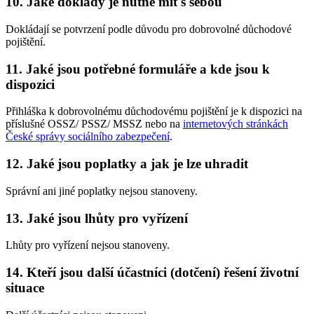
10. Jaké doklady je nutné mít s sebou
Dokládají se potvrzení podle důvodu pro dobrovolné důchodové
pojištění.
11. Jaké jsou potřebné formuláře a kde jsou k
dispozici
Přihláška k dobrovolnému důchodovému pojištění je k dispozici na
příslušné OSSZ/ PSSZ/ MSSZ nebo na
internetových stránkách
České správy sociálního zabezpečení
.
12. Jaké jsou poplatky a jak je lze uhradit
Správní ani jiné poplatky nejsou stanoveny.
13. Jaké jsou lhůty pro vyřízení
Lhůty pro vyřízení nejsou stanoveny.
14. Kteří jsou další účastníci (dotčení) řešení životní
situace