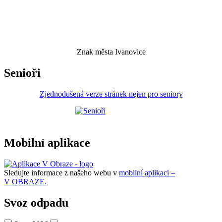
Znak města Ivanovice
Senioři
Zjednodušená verze stránek nejen pro seniory
Mobilní aplikace
Sledujte informace z našeho webu v
mobilní aplikaci –
V OBRAZE.
Svoz odpadu