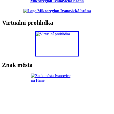
Mikroregion Ivanovická brána
Virtuální prohlídka
Znak města