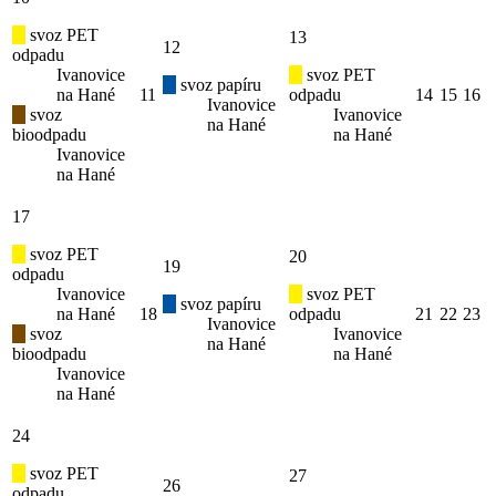
svoz PET
13
12
odpadu
Ivanovice
svoz PET
svoz papíru
na Hané
11
odpadu
14
15
16
Ivanovice
svoz
Ivanovice
na Hané
bioodpadu
na Hané
Ivanovice
na Hané
17
svoz PET
20
19
odpadu
Ivanovice
svoz PET
svoz papíru
na Hané
18
odpadu
21
22
23
Ivanovice
svoz
Ivanovice
na Hané
bioodpadu
na Hané
Ivanovice
na Hané
24
svoz PET
27
26
odpadu