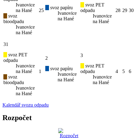
Ivanovice
svoz PET
svoz papíru
na Hané
25
odpadu
28
29
30
Ivanovice
svoz
Ivanovice
na Hané
bioodpadu
na Hané
Ivanovice
na Hané
31
svoz PET
3
2
odpadu
Ivanovice
svoz PET
svoz papíru
na Hané
1
odpadu
4
5
6
Ivanovice
svoz
Ivanovice
na Hané
bioodpadu
na Hané
Ivanovice
na Hané
Kalendář svozu odpadu
Rozpočet