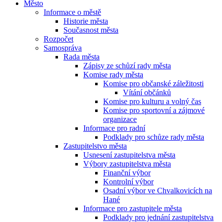
Město
Informace o městě
Historie města
Současnost města
Rozpočet
Samospráva
Rada města
Zápisy ze schůzí rady města
Komise rady města
Komise pro občanské záležitosti
Vítání občánků
Komise pro kulturu a volný čas
Komise pro sportovní a zájmové
organizace
Informace pro radní
Podklady pro schůze rady města
Zastupitelstvo města
Usnesení zastupitelstva města
Výbory zastupitelstva města
Finanční výbor
Kontrolní výbor
Osadní výbor ve Chvalkovicích na
Hané
Informace pro zastupitele města
Podklady pro jednání zastupitelstva