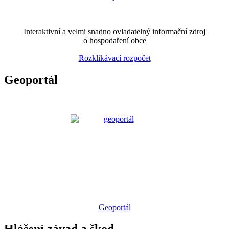
Interaktivní a velmi snadno ovladatelný informační zdroj
o hospodaření obce
Rozklikávací rozpočet
Geoportál
Geoportál