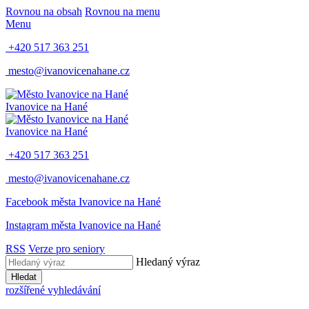
Rovnou na obsah
Rovnou na menu
Menu
+420 517 363 251
mesto@ivanovicenahane.cz
Ivanovice na Hané
Ivanovice na Hané
+420 517 363 251
mesto@ivanovicenahane.cz
Facebook města Ivanovice na Hané
Instagram města Ivanovice na Hané
RSS
Verze pro seniory
Hledaný výraz
Hledat
rozšířené vyhledávání