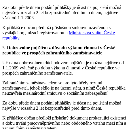
Za dobu přede dnem podání přihlášky je účast na pojištění možná
nejvýše v rozsahu 2 let bezprostředně před tímto dnem, nejdříve
však od 1.1.2003.
K přihlášce občan předloží příslušnou smlouvu uzavřenou s
vysílající organizací registrovanou u
Ministerstva vnitra České
republiky
.
5.
Dobrovolné pojištění z důvodu výkonu činnosti v České
republice ve prospěch zahraničního zaměstnavatele
Účast na dobrovolném důchodovém pojištění je možná nejdříve od
1.1.2009 výlučně po dobu výkonu činnosti v České republice ve
prospěch zahraničního zaměstnavatele.
Zahraničním zaměstnavatelem se pro tyto účely rozumí
zaměstnavatel, jehož sídlo je na území státu, s nímž Česká republika
neuzavřela mezinárodní smlouvu o sociálním zabezpečení.
Za dobu přede dnem podání přihlášky je účast na pojištění možná
nejvýše v rozsahu 2 let bezprostředně před tímto dnem.
K přihlášce občan předloží příslušný dokument prokazující existenci
a dobu trvání pracovněprávního nebo obdobného vztahu mezi ním a
zahraničním zaměstnavatelem.