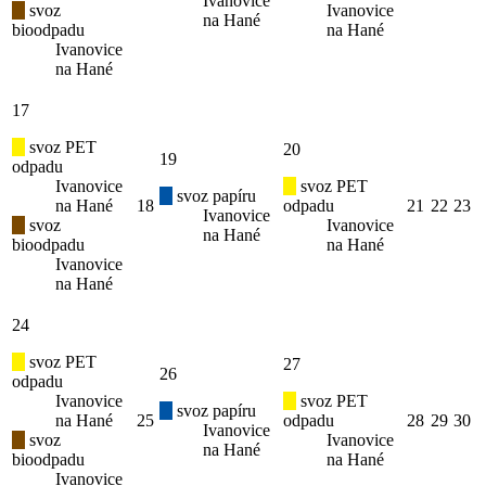
Ivanovice
svoz
Ivanovice
na Hané
bioodpadu
na Hané
Ivanovice
na Hané
17
svoz PET
20
19
odpadu
Ivanovice
svoz PET
svoz papíru
na Hané
18
odpadu
21
22
23
Ivanovice
svoz
Ivanovice
na Hané
bioodpadu
na Hané
Ivanovice
na Hané
24
svoz PET
27
26
odpadu
Ivanovice
svoz PET
svoz papíru
na Hané
25
odpadu
28
29
30
Ivanovice
svoz
Ivanovice
na Hané
bioodpadu
na Hané
Ivanovice