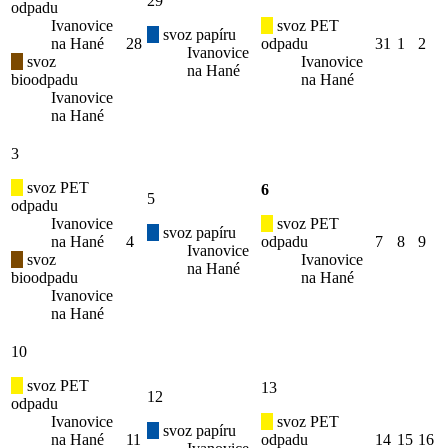
29
odpadu
Ivanovice
svoz PET
svoz papíru
na Hané
28
odpadu
31
1
2
Ivanovice
svoz
Ivanovice
na Hané
bioodpadu
na Hané
Ivanovice
na Hané
3
svoz PET
6
5
odpadu
Ivanovice
svoz PET
svoz papíru
na Hané
4
odpadu
7
8
9
Ivanovice
svoz
Ivanovice
na Hané
bioodpadu
na Hané
Ivanovice
na Hané
10
svoz PET
13
12
odpadu
Ivanovice
svoz PET
svoz papíru
na Hané
11
odpadu
14
15
16