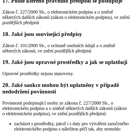
17. Podle kterého právního předpisu se postupuje
Zákon č. 227/2000 Sb., o elektronickém podpisu a o změně
některých dalších zákonů (zákon o elektronickém podpisu), ve znění
pozdějších předpisů
18. Jaké jsou související předpisy
Zákon č. 101/2000 Sb., o ochraně osobních údajů a o změně
některých zákonů, ve znění pozdějších předpisů
19. Jaké jsou opravné prostředky a jak se uplatňují
Opravné prostředky nejsou stanoveny.
20. Jaké sankce mohou být uplatněny v případě
nedodržení povinností
Povinnosti podepisující osoby ze zákona č. 227/2000 Sb., o
elektronickém podpisu a o změně některých dalších zákonů (zákon
o elektronickém podpisu), ve znění pozdějších předpisů:
zacházet s prostředky, jakož i s daty pro vytváření zaručeného
elektronického podpisu s náležitou péčí tak, aby nemohlo