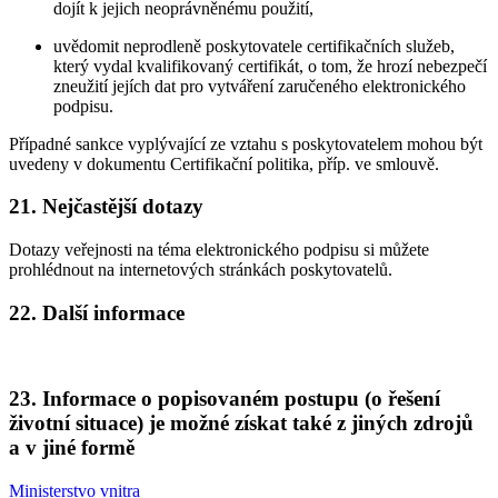
dojít k jejich neoprávněnému použití,
uvědomit neprodleně poskytovatele certifikačních služeb,
který vydal kvalifikovaný certifikát, o tom, že hrozí nebezpečí
zneužití jejích dat pro vytváření zaručeného elektronického
podpisu.
Případné sankce vyplývající ze vztahu s poskytovatelem mohou být
uvedeny v dokumentu Certifikační politika, příp. ve smlouvě.
21. Nejčastější dotazy
Dotazy veřejnosti na téma elektronického podpisu si můžete
prohlédnout na internetových stránkách poskytovatelů.
22. Další informace
23. Informace o popisovaném postupu (o řešení
životní situace) je možné získat také z jiných zdrojů
a v jiné formě
Ministerstvo vnitra