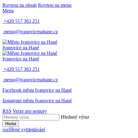
Rovnou na obsah
Rovnou na menu
Menu
+420 517 363 251
mesto@ivanovicenahane.cz
Ivanovice na Hané
Ivanovice na Hané
+420 517 363 251
mesto@ivanovicenahane.cz
Facebook města Ivanovice na Hané
Instagram města Ivanovice na Hané
RSS
Verze pro seniory
Hledaný výraz
Hledat
rozšířené vyhledávání