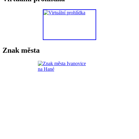
Znak města