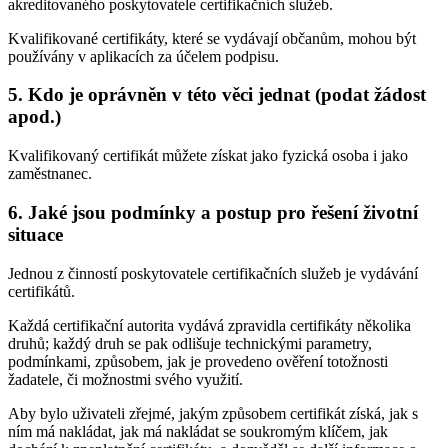
akreditovaného poskytovatele certifikačních služeb.
Kvalifikované certifikáty, které se vydávají občanům, mohou být
používány v aplikacích za účelem podpisu.
5. Kdo je oprávněn v této věci jednat (podat žádost
apod.)
Kvalifikovaný certifikát můžete získat jako fyzická osoba i jako
zaměstnanec.
6. Jaké jsou podmínky a postup pro řešení životní
situace
Jednou z činností poskytovatele certifikačních služeb je vydávání
certifikátů.
Každá certifikační autorita vydává zpravidla certifikáty několika
druhů; každý druh se pak odlišuje technickými parametry,
podmínkami, způsobem, jak je provedeno ověření totožnosti
žadatele, či možnostmi svého využití.
Aby bylo uživateli zřejmé, jakým způsobem certifikát získá, jak s
ním má nakládat, jak má nakládat se soukromým klíčem, jak