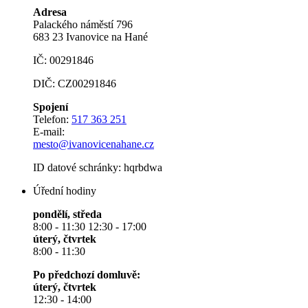
Adresa
Palackého náměstí 796
683 23 Ivanovice na Hané
IČ: 00291846
DIČ: CZ00291846
Spojení
Telefon:
517 363 251
E-mail:
mesto@ivanovicenahane.cz
ID datové schránky: hqrbdwa
Úřední hodiny
pondělí, středa
8:00 - 11:30 12:30 - 17:00
úterý, čtvrtek
8:00 - 11:30
Po předchozí domluvě:
úterý, čtvrtek
12:30 - 14:00