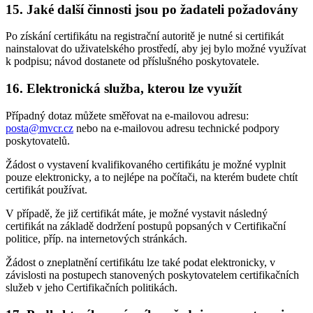
15. Jaké další činnosti jsou po žadateli požadovány
Po získání certifikátu na registrační autoritě je nutné si certifikát
nainstalovat do uživatelského prostředí, aby jej bylo možné využívat
k podpisu; návod dostanete od příslušného poskytovatele.
16. Elektronická služba, kterou lze využít
Případný dotaz můžete směřovat na e-mailovou adresu:
posta@mvcr.cz
nebo na e-mailovou adresu technické podpory
poskytovatelů.
Žádost o vystavení kvalifikovaného certifikátu je možné vyplnit
pouze elektronicky, a to nejlépe na počítači, na kterém budete chtít
certifikát používat.
V případě, že již certifikát máte, je možné vystavit následný
certifikát na základě dodržení postupů popsaných v Certifikační
politice, příp. na internetových stránkách.
Žádost o zneplatnění certifikátu lze také podat elektronicky, v
závislosti na postupech stanovených poskytovatelem certifikačních
služeb v jeho Certifikačních politikách.