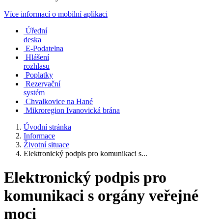
Více informací o mobilní aplikaci
Úřední
deska
E-Podatelna
Hlášení
rozhlasu
Poplatky
Rezervační
systém
Chvalkovice na Hané
Mikroregion Ivanovická brána
Úvodní stránka
Informace
Životní situace
Elektronický podpis pro komunikaci s...
Elektronický podpis pro
komunikaci s orgány veřejné
moci