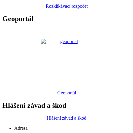
Rozklikávací rozpočet
Geoportál
Geoportál
Hlášení závad a škod
Hlášení závad a škod
Adresa