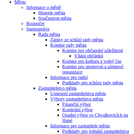
Město
Informace o městě
Historie města
Současnost města
Rozpočet
Samospráva
Rada města
Zápisy ze schůzí rady města
Komise rady města
Komise pro občanské záležitosti
Vítání občánků
Komise pro kulturu a volný čas
Komise pro sportovní a zájmové
organizace
Informace pro radní
Podklady pro schůze rady města
Zastupitelstvo města
Usnesení zastupitelstva města
Výbory zastupitelstva města
Finanční výbor
Kontrolní výbor
Osadní výbor ve Chvalkovicích na
Hané
Informace pro zastupitele města
Podklady pro jednání zastupitelstva