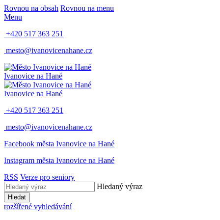
Rovnou na obsah
Rovnou na menu
Menu
+420 517 363 251
mesto@ivanovicenahane.cz
Ivanovice na Hané
Ivanovice na Hané
+420 517 363 251
mesto@ivanovicenahane.cz
Facebook města Ivanovice na Hané
Instagram města Ivanovice na Hané
RSS
Verze pro seniory
Hledaný výraz
Hledat
rozšířené vyhledávání