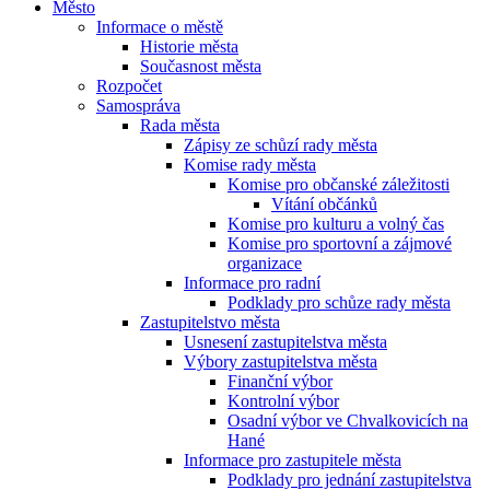
Město
Informace o městě
Historie města
Současnost města
Rozpočet
Samospráva
Rada města
Zápisy ze schůzí rady města
Komise rady města
Komise pro občanské záležitosti
Vítání občánků
Komise pro kulturu a volný čas
Komise pro sportovní a zájmové
organizace
Informace pro radní
Podklady pro schůze rady města
Zastupitelstvo města
Usnesení zastupitelstva města
Výbory zastupitelstva města
Finanční výbor
Kontrolní výbor
Osadní výbor ve Chvalkovicích na
Hané
Informace pro zastupitele města
Podklady pro jednání zastupitelstva