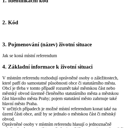
1. Identifikační kód
2. Kód
3. Pojmenování (název) životní situace
Jak se koná místní referendum
4. Základní informace k životní situaci
V místním referendu rozhodují oprávněné osoby o záležitostech,
které patří do samostatné působnosti obce či statutárního města.
Obcí je třeba v tomto případě rozumět také městskou část nebo
městský obvod územně členěného statutárního města a městskou
část hlavního města Prahy; pojem statutární město zahrnuje také
hlavní město Praha.
V určitých případech je možné místní referendum konat také na
území části obce, aniž by se jednalo o městskou část či městský
obvod.
Oprávněné osoby v místním referendu hlasují o jednoznačně