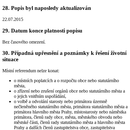
28. Popis byl naposledy aktualizován
22.07.2015
29. Datum konce platnosti popisu
Bez časového omezení.
30. Případná upřesnění a poznámky k řešení životní
situace
Místní referendum nelze konat:
o místních poplatcích a o rozpočtu obce nebo statutárního
města,
o zřízení nebo zrušení orgánů obce nebo statutárního města a
o jejich vnitřním uspořádání,
o volbě a odvolání starosty nebo primátora územně
nečleněného statutárního města, primátora statutárního města a
primátora hlavního města Prahy, místostarosty nebo náměstka
primátora, členů rady obce, města, městského obvodu nebo
městské části, členů rady statutárního města a hlavního města
Prahy a dalších členů zastupitelstva obce, zastupitelstva