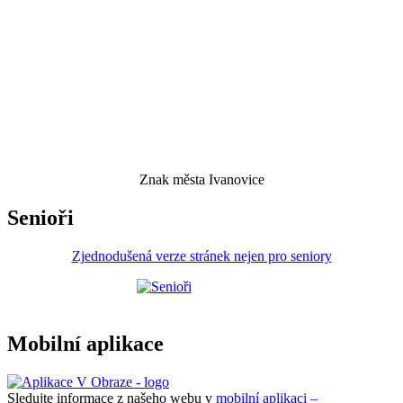
Znak města Ivanovice
Senioři
Zjednodušená verze stránek nejen pro seniory
Mobilní aplikace
Sledujte informace z našeho webu v
mobilní aplikaci –