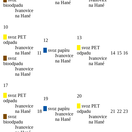
na Hané
bioodpadu
na Hané
Ivanovice
na Hané
10
svoz PET
13
12
odpadu
Ivanovice
svoz PET
svoz papíru
na Hané
11
odpadu
14
15
16
Ivanovice
svoz
Ivanovice
na Hané
bioodpadu
na Hané
Ivanovice
na Hané
17
svoz PET
20
19
odpadu
Ivanovice
svoz PET
svoz papíru
na Hané
18
odpadu
21
22
23
Ivanovice
svoz
Ivanovice
na Hané
bioodpadu
na Hané
Ivanovice