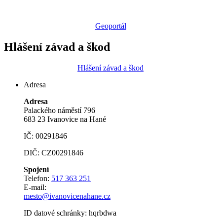
Geoportál
Hlášení závad a škod
Hlášení závad a škod
Adresa
Adresa
Palackého náměstí 796
683 23 Ivanovice na Hané
IČ: 00291846
DIČ: CZ00291846
Spojení
Telefon:
517 363 251
E-mail:
mesto@ivanovicenahane.cz
ID datové schránky: hqrbdwa