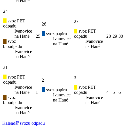
na Hané
24
svoz PET
27
26
odpadu
Ivanovice
svoz PET
svoz papíru
na Hané
25
odpadu
28
29
30
Ivanovice
svoz
Ivanovice
na Hané
bioodpadu
na Hané
Ivanovice
na Hané
31
svoz PET
3
2
odpadu
Ivanovice
svoz PET
svoz papíru
na Hané
1
odpadu
4
5
6
Ivanovice
svoz
Ivanovice
na Hané
bioodpadu
na Hané
Ivanovice
na Hané
Kalendář svozu odpadu