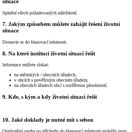
situace
Splnění všech požadovaných náležitostí.
7. Jakým způsobem můžete zahájit řešení životní
situace
Dostavte se do hlasovací místnosti.
8. Na které instituci životní situaci řešit
Informace můžete získat:
na městských / obecních úřadech,
v obcích s pověřeným obecním úřadem,
na obecních úřadech obcí s rozšířenou působností.
9. Kde, s kým a kdy životní situaci řešit
10. Jaké doklady je nutné mít s sebou
Oprávněná osoba po příchodu do hlasovací místnosti prokáže svou