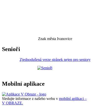
Znak města Ivanovice
Senioři
Zjednodušená verze stránek nejen pro seniory
Mobilní aplikace
Sledujte informace z našeho webu v
mobilní aplikaci –
V OBRAZE.