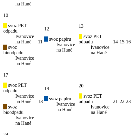
na Hané
10
svoz PET
13
12
odpadu
Ivanovice
svoz PET
svoz papíru
na Hané
11
odpadu
14
15
16
Ivanovice
svoz
Ivanovice
na Hané
bioodpadu
na Hané
Ivanovice
na Hané
17
svoz PET
20
19
odpadu
Ivanovice
svoz PET
svoz papíru
na Hané
18
odpadu
21
22
23
Ivanovice
svoz
Ivanovice
na Hané
bioodpadu
na Hané
Ivanovice
na Hané
24