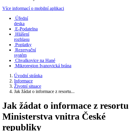
Více informací o mobilní aplikaci
Úřední
deska
E-Podatelna
Hlášení
rozhlasu
Poplatky
Rezervační
systém
Chvalkovice na Hané
Mikroregion Ivanovická brána
Úvodní stránka
Informace
Životní situace
Jak žádat o informace z resortu...
Jak žádat o informace z resortu
Ministerstva vnitra České
republiky