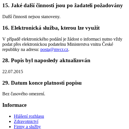
15. Jaké další činnosti jsou po žadateli požadovány
Další činnosti nejsou stanoveny.
16. Elektronická služba, kterou lze využít
V případě elektronického podání je žádost o informaci nutno vždy
podat přes elektronickou podatelnu Ministerstva vnitra České
republiky na adresu:
posta@mvcr.cz
.
28. Popis byl naposledy aktualizován
22.07.2015
29. Datum konce platnosti popisu
Bez časového omezení.
Informace
Hlášení rozhlasu
Zdravotnictví
Firmy a služby