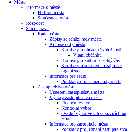
Město
Informace o městě
Historie města
Současnost města
Rozpočet
Samospráva
Rada města
Zápisy ze schůzí rady města
Komise rady města
Komise pro občanské záležitosti
Vítání občánků
Komise pro kulturu a volný čas
Komise pro sportovní a zájmové
organizace
Informace pro radní
Podklady pro schůze rady města
Zastupitelstvo města
Usnesení zastupitelstva města
Výbory zastupitelstva města
Finanční výbor
Kontrolní výbor
Osadní výbor ve Chvalkovicích na
Hané
Informace pro zastupitele města
Podklady pro jednání zastupitelstva