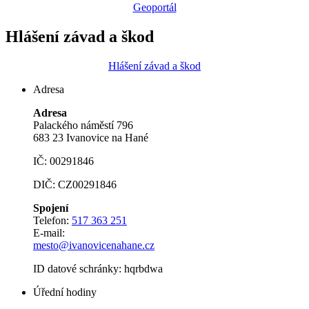
Geoportál
Hlášení závad a škod
Hlášení závad a škod
Adresa
Adresa
Palackého náměstí 796
683 23 Ivanovice na Hané
IČ: 00291846
DIČ: CZ00291846
Spojení
Telefon:
517 363 251
E-mail:
mesto@ivanovicenahane.cz
ID datové schránky: hqrbdwa
Úřední hodiny