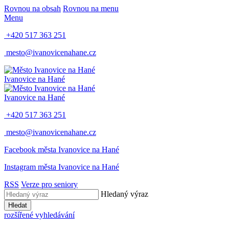
Rovnou na obsah
Rovnou na menu
Menu
+420 517 363 251
mesto@ivanovicenahane.cz
Ivanovice na Hané
Ivanovice na Hané
+420 517 363 251
mesto@ivanovicenahane.cz
Facebook města Ivanovice na Hané
Instagram města Ivanovice na Hané
RSS
Verze pro seniory
Hledaný výraz
Hledat
rozšířené vyhledávání