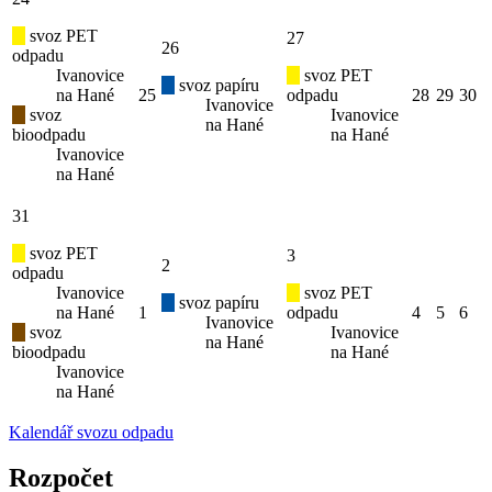
svoz PET
27
26
odpadu
Ivanovice
svoz PET
svoz papíru
na Hané
25
odpadu
28
29
30
Ivanovice
svoz
Ivanovice
na Hané
bioodpadu
na Hané
Ivanovice
na Hané
31
svoz PET
3
2
odpadu
Ivanovice
svoz PET
svoz papíru
na Hané
1
odpadu
4
5
6
Ivanovice
svoz
Ivanovice
na Hané
bioodpadu
na Hané
Ivanovice
na Hané
Kalendář svozu odpadu
Rozpočet