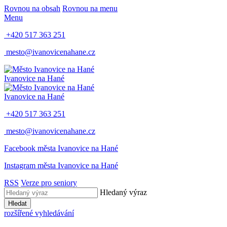
Rovnou na obsah
Rovnou na menu
Menu
+420 517 363 251
mesto@ivanovicenahane.cz
Ivanovice na Hané
Ivanovice na Hané
+420 517 363 251
mesto@ivanovicenahane.cz
Facebook města Ivanovice na Hané
Instagram města Ivanovice na Hané
RSS
Verze pro seniory
Hledaný výraz
Hledat
rozšířené vyhledávání