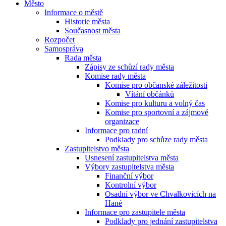
Město
Informace o městě
Historie města
Současnost města
Rozpočet
Samospráva
Rada města
Zápisy ze schůzí rady města
Komise rady města
Komise pro občanské záležitosti
Vítání občánků
Komise pro kulturu a volný čas
Komise pro sportovní a zájmové
organizace
Informace pro radní
Podklady pro schůze rady města
Zastupitelstvo města
Usnesení zastupitelstva města
Výbory zastupitelstva města
Finanční výbor
Kontrolní výbor
Osadní výbor ve Chvalkovicích na
Hané
Informace pro zastupitele města
Podklady pro jednání zastupitelstva