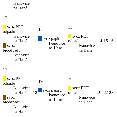
Ivanovice
na Hané
10
svoz PET
13
12
odpadu
Ivanovice
svoz PET
svoz papíru
na Hané
11
odpadu
14
15
16
Ivanovice
svoz
Ivanovice
na Hané
bioodpadu
na Hané
Ivanovice
na Hané
17
svoz PET
20
19
odpadu
Ivanovice
svoz PET
svoz papíru
na Hané
18
odpadu
21
22
23
Ivanovice
svoz
Ivanovice
na Hané
bioodpadu
na Hané
Ivanovice
na Hané