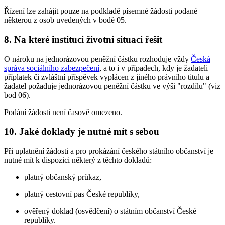
Řízení lze zahájit pouze na podkladě písemné žádosti podané
některou z osob uvedených v bodě 05.
8. Na které instituci životní situaci řešit
O nároku na jednorázovou peněžní částku rozhoduje vždy
Česká
správa sociálního zabezpečení
, a to i v případech, kdy je žadateli
příplatek či zvláštní příspěvek vyplácen z jiného právního titulu a
žadatel požaduje jednorázovou peněžní částku ve výši "rozdílu" (viz
bod 06).
Podání žádosti není časově omezeno.
10. Jaké doklady je nutné mít s sebou
Při uplatnění žádosti a pro prokázání českého státního občanství je
nutné mít k dispozici některý z těchto dokladů:
platný občanský průkaz,
platný cestovní pas České republiky,
ověřený doklad (osvědčení) o státním občanství České
republiky.