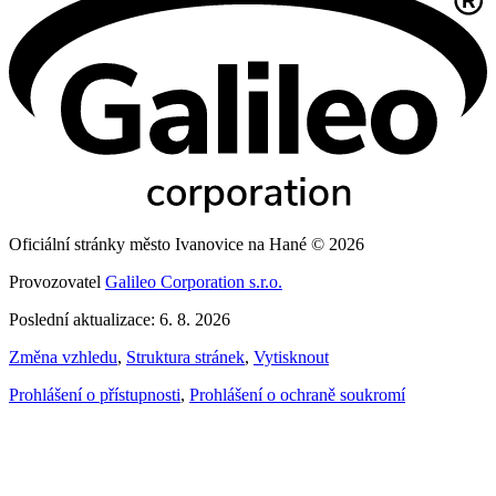
Oficiální stránky město Ivanovice na Hané © 2026
Provozovatel
Galileo Corporation s.r.o.
Poslední aktualizace: 6. 8. 2026
Změna vzhledu
,
Struktura stránek
,
Vytisknout
Prohlášení o přístupnosti
,
Prohlášení o ochraně soukromí