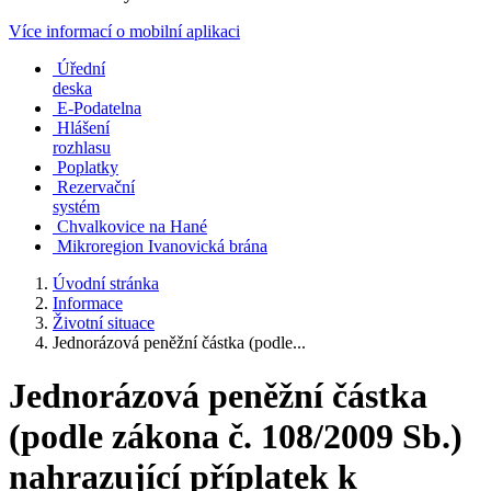
Více informací o mobilní aplikaci
Úřední
deska
E-Podatelna
Hlášení
rozhlasu
Poplatky
Rezervační
systém
Chvalkovice na Hané
Mikroregion Ivanovická brána
Úvodní stránka
Informace
Životní situace
Jednorázová peněžní částka (podle...
Jednorázová peněžní částka
(podle zákona č. 108/2009 Sb.)
nahrazující příplatek k