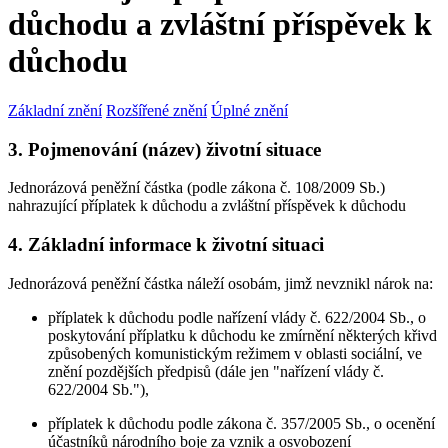
důchodu a zvláštní příspěvek k
důchodu
Základní znění
Rozšířené znění
Úplné znění
3. Pojmenování (název) životní situace
Jednorázová peněžní částka (podle zákona č. 108/2009 Sb.)
nahrazující příplatek k důchodu a zvláštní příspěvek k důchodu
4. Základní informace k životní situaci
Jednorázová peněžní částka náleží osobám, jimž nevznikl nárok na:
příplatek k důchodu podle nařízení vlády č. 622/2004 Sb., o
poskytování příplatku k důchodu ke zmírnění některých křivd
způsobených komunistickým režimem v oblasti sociální, ve
znění pozdějších předpisů (dále jen "nařízení vlády č.
622/2004 Sb."),
příplatek k důchodu podle zákona č. 357/2005 Sb., o ocenění
účastníků národního boje za vznik a osvobození