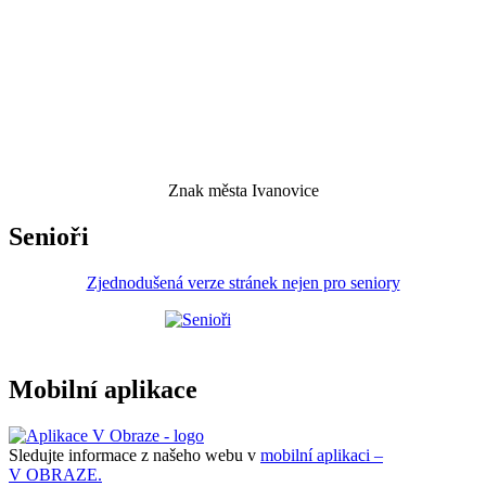
Znak města Ivanovice
Senioři
Zjednodušená verze stránek nejen pro seniory
Mobilní aplikace
Sledujte informace z našeho webu v
mobilní aplikaci –
V OBRAZE.