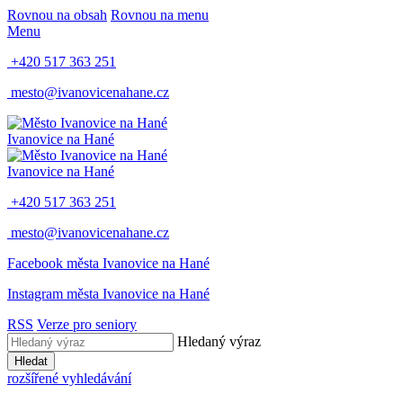
Rovnou na obsah
Rovnou na menu
Menu
+420 517 363 251
mesto@ivanovicenahane.cz
Ivanovice na Hané
Ivanovice na Hané
+420 517 363 251
mesto@ivanovicenahane.cz
Facebook města Ivanovice na Hané
Instagram města Ivanovice na Hané
RSS
Verze pro seniory
Hledaný výraz
Hledat
rozšířené vyhledávání