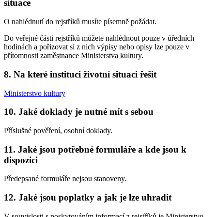
situace
O nahlédnutí do rejstříků musíte písemně požádat.
Do veřejné části rejstříků můžete nahlédnout pouze v úředních
hodinách a pořizovat si z nich výpisy nebo opisy lze pouze v
přítomnosti zaměstnance Ministerstva kultury.
8. Na které instituci životní situaci řešit
Ministerstvo kultury
10. Jaké doklady je nutné mít s sebou
Příslušné pověření, osobní doklady.
11. Jaké jsou potřebné formuláře a kde jsou k
dispozici
Předepsané formuláře nejsou stanoveny.
12. Jaké jsou poplatky a jak je lze uhradit
V souvislosti s poskytováním informací z rejstříků je Ministerstvo