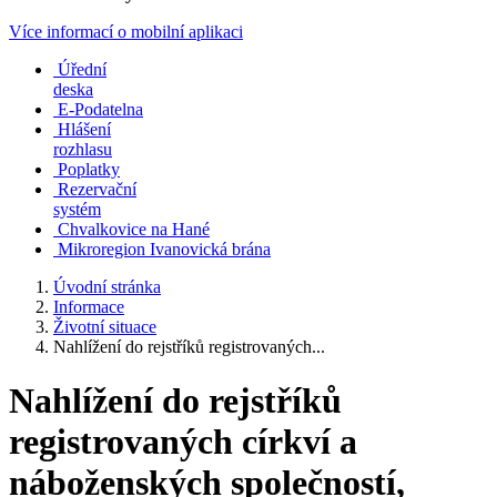
Více informací o mobilní aplikaci
Úřední
deska
E-Podatelna
Hlášení
rozhlasu
Poplatky
Rezervační
systém
Chvalkovice na Hané
Mikroregion Ivanovická brána
Úvodní stránka
Informace
Životní situace
Nahlížení do rejstříků registrovaných...
Nahlížení do rejstříků
registrovaných církví a
náboženských společností,