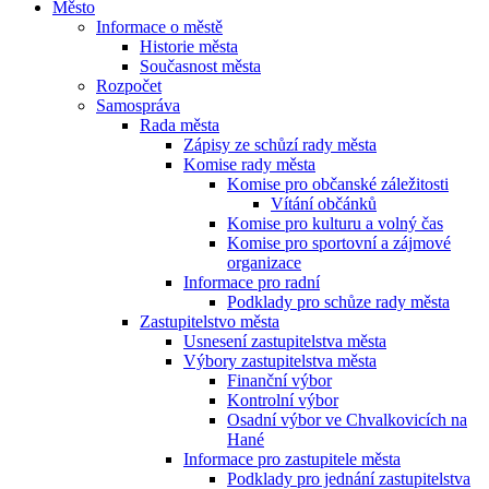
Město
Informace o městě
Historie města
Současnost města
Rozpočet
Samospráva
Rada města
Zápisy ze schůzí rady města
Komise rady města
Komise pro občanské záležitosti
Vítání občánků
Komise pro kulturu a volný čas
Komise pro sportovní a zájmové
organizace
Informace pro radní
Podklady pro schůze rady města
Zastupitelstvo města
Usnesení zastupitelstva města
Výbory zastupitelstva města
Finanční výbor
Kontrolní výbor
Osadní výbor ve Chvalkovicích na
Hané
Informace pro zastupitele města
Podklady pro jednání zastupitelstva