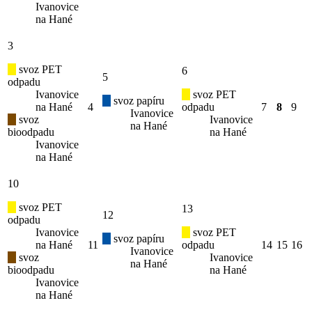
Ivanovice
na Hané
3
svoz PET
6
5
odpadu
Ivanovice
svoz PET
svoz papíru
na Hané
4
odpadu
7
8
9
Ivanovice
svoz
Ivanovice
na Hané
bioodpadu
na Hané
Ivanovice
na Hané
10
svoz PET
13
12
odpadu
Ivanovice
svoz PET
svoz papíru
na Hané
11
odpadu
14
15
16
Ivanovice
svoz
Ivanovice
na Hané
bioodpadu
na Hané
Ivanovice
na Hané