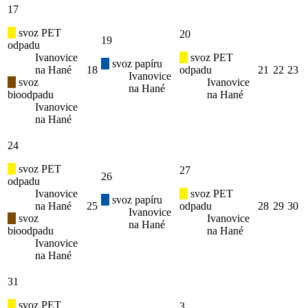
17
svoz PET
20
19
odpadu
Ivanovice
svoz PET
svoz papíru
na Hané
18
odpadu
21
22
23
Ivanovice
svoz
Ivanovice
na Hané
bioodpadu
na Hané
Ivanovice
na Hané
24
svoz PET
27
26
odpadu
Ivanovice
svoz PET
svoz papíru
na Hané
25
odpadu
28
29
30
Ivanovice
svoz
Ivanovice
na Hané
bioodpadu
na Hané
Ivanovice
na Hané
31
svoz PET
3