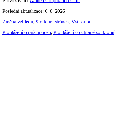
Provozovatel
Galileo Corporation s.r.o.
Poslední aktualizace: 6. 8. 2026
Změna vzhledu
,
Struktura stránek
,
Vytisknout
Prohlášení o přístupnosti
,
Prohlášení o ochraně soukromí