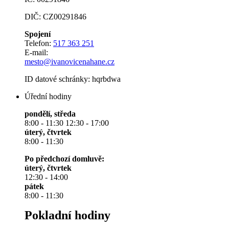
DIČ: CZ00291846
Spojení
Telefon:
517 363 251
E-mail:
mesto@ivanovicenahane.cz
ID datové schránky: hqrbdwa
Úřední hodiny
pondělí, středa
8:00 - 11:30 12:30 - 17:00
úterý, čtvrtek
8:00 - 11:30
Po předchozí domluvě:
úterý, čtvrtek
12:30 - 14:00
pátek
8:00 - 11:30
Pokladní hodiny