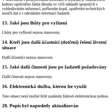
kultury oprávněno žádat úhradu ve výši nákladů spojených s
vyhledáváním informací, pořízením kopií, opatřením technických
nosičů dat a s odesláním informací žadateli.
13. Jaké jsou lhůty pro vyřízení
Lhůty pro vyřízení nejsou stanoveny.
14. Kteří jsou další účastníci (dotčení) řešení životní
situace
Další účastníci nejsou stanoveni.
15. Jaké další činnosti jsou po žadateli požadovány
Další činnosti nejsou stanoveny.
16. Elektronická služba, kterou lze využít
Tuto situaci není možné řešit zasláním žádosti elektronickou poštou.
28. Popis byl naposledy aktualizován