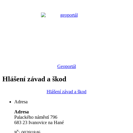
Geoportál
Hlášení závad a škod
Hlášení závad a škod
Adresa
Adresa
Palackého náměstí 796
683 23 Ivanovice na Hané
IČ: 00291846