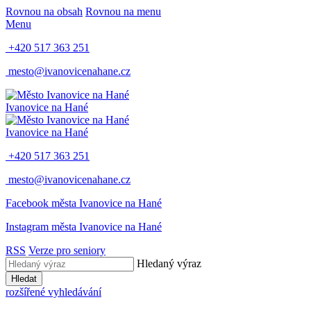
Rovnou na obsah
Rovnou na menu
Menu
+420 517 363 251
mesto@ivanovicenahane.cz
Ivanovice na Hané
Ivanovice na Hané
+420 517 363 251
mesto@ivanovicenahane.cz
Facebook města Ivanovice na Hané
Instagram města Ivanovice na Hané
RSS
Verze pro seniory
Hledaný výraz
Hledat
rozšířené vyhledávání