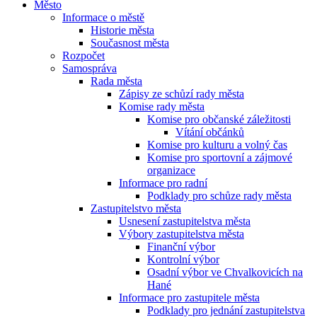
Město
Informace o městě
Historie města
Současnost města
Rozpočet
Samospráva
Rada města
Zápisy ze schůzí rady města
Komise rady města
Komise pro občanské záležitosti
Vítání občánků
Komise pro kulturu a volný čas
Komise pro sportovní a zájmové
organizace
Informace pro radní
Podklady pro schůze rady města
Zastupitelstvo města
Usnesení zastupitelstva města
Výbory zastupitelstva města
Finanční výbor
Kontrolní výbor
Osadní výbor ve Chvalkovicích na
Hané
Informace pro zastupitele města
Podklady pro jednání zastupitelstva