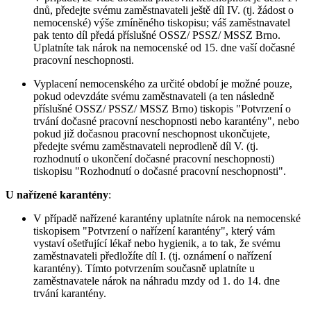
dnů, předejte svému zaměstnavateli ještě díl IV. (tj. žádost o
nemocenské) výše zmíněného tiskopisu; váš zaměstnavatel
pak tento díl předá příslušné OSSZ/ PSSZ/ MSSZ Brno.
Uplatníte tak nárok na nemocenské od 15. dne vaší dočasné
pracovní neschopnosti.
Vyplacení nemocenského za určité období je možné pouze,
pokud odevzdáte svému zaměstnavateli (a ten následně
příslušné OSSZ/ PSSZ/ MSSZ Brno) tiskopis "Potvrzení o
trvání dočasné pracovní neschopnosti nebo karantény", nebo
pokud již dočasnou pracovní neschopnost ukončujete,
předejte svému zaměstnavateli neprodleně díl V. (tj.
rozhodnutí o ukončení dočasné pracovní neschopnosti)
tiskopisu "Rozhodnutí o dočasné pracovní neschopnosti".
U nařízené karantény
:
V případě nařízené karantény uplatníte nárok na nemocenské
tiskopisem "Potvrzení o nařízení karantény", který vám
vystaví ošetřující lékař nebo hygienik, a to tak, že svému
zaměstnavateli předložíte díl I. (tj. oznámení o nařízení
karantény). Tímto potvrzením současně uplatníte u
zaměstnavatele nárok na náhradu mzdy od 1. do 14. dne
trvání karantény.