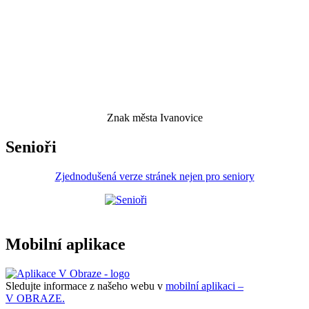
Znak města Ivanovice
Senioři
Zjednodušená verze stránek nejen pro seniory
Mobilní aplikace
Sledujte informace z našeho webu v
mobilní aplikaci –
V OBRAZE.