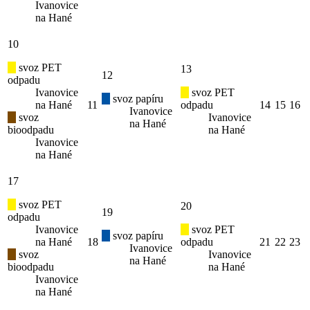
Ivanovice
na Hané
10
svoz PET
13
12
odpadu
Ivanovice
svoz PET
svoz papíru
na Hané
11
odpadu
14
15
16
Ivanovice
svoz
Ivanovice
na Hané
bioodpadu
na Hané
Ivanovice
na Hané
17
svoz PET
20
19
odpadu
Ivanovice
svoz PET
svoz papíru
na Hané
18
odpadu
21
22
23
Ivanovice
svoz
Ivanovice
na Hané
bioodpadu
na Hané
Ivanovice
na Hané