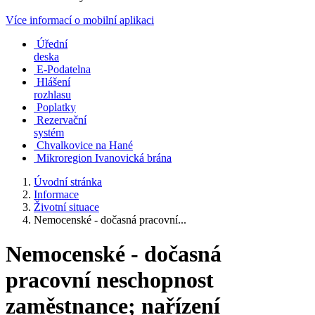
Více informací o mobilní aplikaci
Úřední
deska
E-Podatelna
Hlášení
rozhlasu
Poplatky
Rezervační
systém
Chvalkovice na Hané
Mikroregion Ivanovická brána
Úvodní stránka
Informace
Životní situace
Nemocenské - dočasná pracovní...
Nemocenské - dočasná
pracovní neschopnost
zaměstnance; nařízení