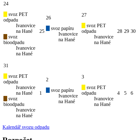
24
svoz PET
27
26
odpadu
Ivanovice
svoz PET
svoz papíru
na Hané
25
odpadu
28
29
30
Ivanovice
svoz
Ivanovice
na Hané
bioodpadu
na Hané
Ivanovice
na Hané
31
svoz PET
3
2
odpadu
Ivanovice
svoz PET
svoz papíru
na Hané
1
odpadu
4
5
6
Ivanovice
svoz
Ivanovice
na Hané
bioodpadu
na Hané
Ivanovice
na Hané
Kalendář svozu odpadu