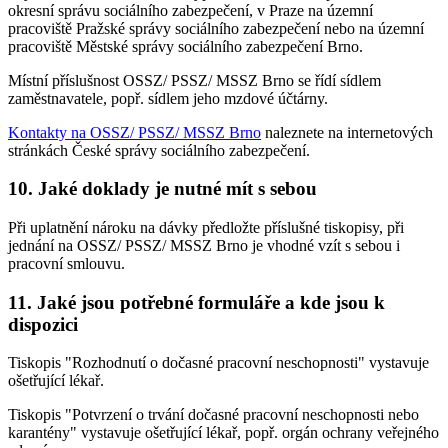
okresní správu sociálního zabezpečení, v Praze na územní
pracoviště Pražské správy sociálního zabezpečení nebo na územní
pracoviště Městské správy sociálního zabezpečení Brno.
Místní příslušnost OSSZ/ PSSZ/ MSSZ Brno se řídí sídlem
zaměstnavatele, popř. sídlem jeho mzdové účtárny.
Kontakty na OSSZ/ PSSZ/ MSSZ Brno
naleznete na internetových
stránkách České správy sociálního zabezpečení.
10. Jaké doklady je nutné mít s sebou
Při uplatnění nároku na dávky předložte příslušné tiskopisy, při
jednání na OSSZ/ PSSZ/ MSSZ Brno je vhodné vzít s sebou i
pracovní smlouvu.
11. Jaké jsou potřebné formuláře a kde jsou k
dispozici
Tiskopis "Rozhodnutí o dočasné pracovní neschopnosti" vystavuje
ošetřující lékař.
Tiskopis "Potvrzení o trvání dočasné pracovní neschopnosti nebo
karantény" vystavuje ošetřující lékař, popř. orgán ochrany veřejného