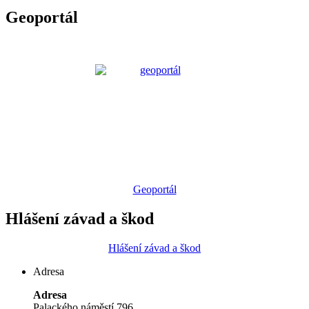
Geoportál
Geoportál
Hlášení závad a škod
Hlášení závad a škod
Adresa
Adresa
Palackého náměstí 796