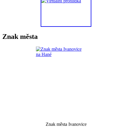
Znak města
Znak města Ivanovice