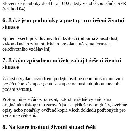
Slovenské republiky do 31.12.1992 a tedy v době společné ČSFR
(viz bod 04).
6. Jaké jsou podmínky a postup pro řešení životní
situace
Splnění všech požadovaných náležitostí (odborná způsobilost,
výkon daného zdravotnického povolání, účast na formách
celoživotního vzdělávání).
7. Jakým způsobem můžete zahájit řešení životní
situace
Žádost o vydání osvědčení podejte osobně nebo prostřednictvím
pověřeného zástupce (tento zástupce nemusí mít plnou moc při
podání žádosti).
Poštou můžete žádost odeslat, pokud je řádně vyplněna na
originálním tiskopisu a zároveň jsou-li přiloženy originály, ověřené
opisy nebo notářsky ověřené kopie všech dokladů potřebných pro
vydání osvědčení.
8. Na které instituci životní situaci řešit