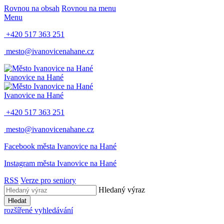
Rovnou na obsah
Rovnou na menu
Menu
+420 517 363 251
mesto@ivanovicenahane.cz
Ivanovice na Hané
Ivanovice na Hané
+420 517 363 251
mesto@ivanovicenahane.cz
Facebook města Ivanovice na Hané
Instagram města Ivanovice na Hané
RSS
Verze pro seniory
Hledaný výraz
Hledat
rozšířené vyhledávání