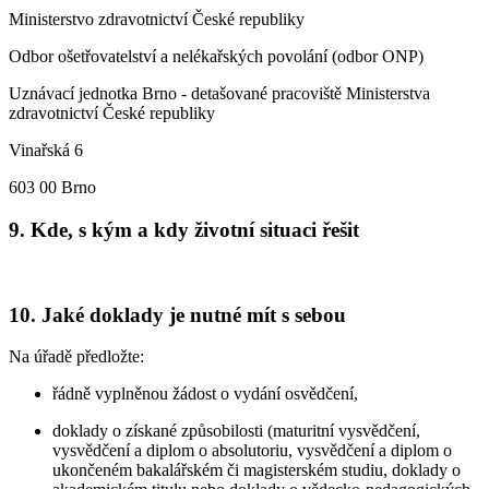
Ministerstvo zdravotnictví České republiky
Odbor ošetřovatelství a nelékařských povolání (odbor ONP)
Uznávací jednotka Brno - detašované pracoviště Ministerstva
zdravotnictví České republiky
Vinařská 6
603 00 Brno
9. Kde, s kým a kdy životní situaci řešit
10. Jaké doklady je nutné mít s sebou
Na úřadě předložte:
řádně vyplněnou žádost o vydání osvědčení,
doklady o získané způsobilosti (maturitní vysvědčení,
vysvědčení a diplom o absolutoriu, vysvědčení a diplom o
ukončeném bakalářském či magisterském studiu, doklady o