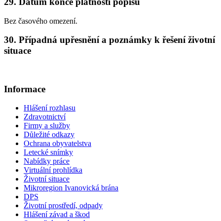
29. Datum konce platnosti popisu
Bez časového omezení.
30. Případná upřesnění a poznámky k řešení životní
situace
Informace
Hlášení rozhlasu
Zdravotnictví
Firmy a služby
Důležité odkazy
Ochrana obyvatelstva
Letecké snímky
Nabídky práce
Virtuální prohlídka
Životní situace
Mikroregion Ivanovická brána
DPS
Životní prostředí, odpady
Hlášení závad a škod