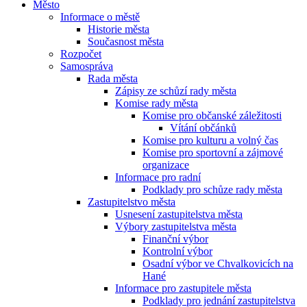
Město
Informace o městě
Historie města
Současnost města
Rozpočet
Samospráva
Rada města
Zápisy ze schůzí rady města
Komise rady města
Komise pro občanské záležitosti
Vítání občánků
Komise pro kulturu a volný čas
Komise pro sportovní a zájmové
organizace
Informace pro radní
Podklady pro schůze rady města
Zastupitelstvo města
Usnesení zastupitelstva města
Výbory zastupitelstva města
Finanční výbor
Kontrolní výbor
Osadní výbor ve Chvalkovicích na
Hané
Informace pro zastupitele města
Podklady pro jednání zastupitelstva