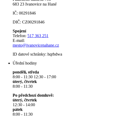
683 23 Ivanovice na Hané
IČ: 00291846
DIČ: CZ00291846
Spojení
Telefon:
517 363 251
E-mail:
mesto@ivanovicenahane.cz
ID datové schránky: hqrbdwa
Úřední hodiny
pondělí, středa
8:00 - 11:30 12:30 - 17:00
úterý, čtvrtek
8:00 - 11:30
Po předchozí domluvě:
úterý, čtvrtek
12:30 - 14:00
pátek
8:00 - 11:30