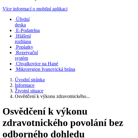
Více informací o mobilní aplikaci
Úřední
deska
E-Podatelna
Hlášení
rozhlasu
Poplatky
Rezervační
systém
Chvalkovice na Hané
Mikroregion Ivanovická brána
Úvodní stránka
Informace
Životní situace
Osvědčení k výkonu zdravotnického...
Osvědčení k výkonu
zdravotnického povolání bez
odborného dohledu