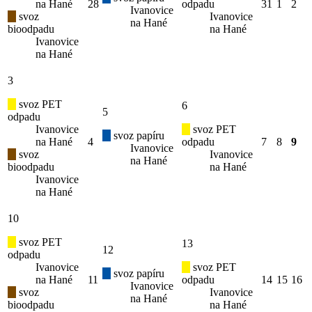
na Hané
28
odpadu
31
1
2
Ivanovice
svoz
Ivanovice
na Hané
bioodpadu
na Hané
Ivanovice
na Hané
3
svoz PET
6
5
odpadu
Ivanovice
svoz PET
svoz papíru
na Hané
4
odpadu
7
8
9
Ivanovice
svoz
Ivanovice
na Hané
bioodpadu
na Hané
Ivanovice
na Hané
10
svoz PET
13
12
odpadu
Ivanovice
svoz PET
svoz papíru
na Hané
11
odpadu
14
15
16
Ivanovice
svoz
Ivanovice
na Hané
bioodpadu
na Hané