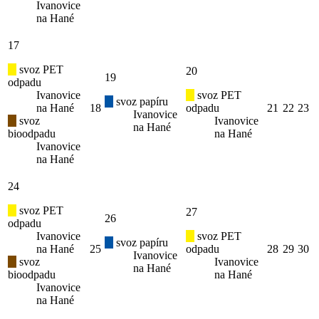
Ivanovice
na Hané
17
svoz PET
20
19
odpadu
Ivanovice
svoz PET
svoz papíru
na Hané
18
odpadu
21
22
23
Ivanovice
svoz
Ivanovice
na Hané
bioodpadu
na Hané
Ivanovice
na Hané
24
svoz PET
27
26
odpadu
Ivanovice
svoz PET
svoz papíru
na Hané
25
odpadu
28
29
30
Ivanovice
svoz
Ivanovice
na Hané
bioodpadu
na Hané
Ivanovice
na Hané