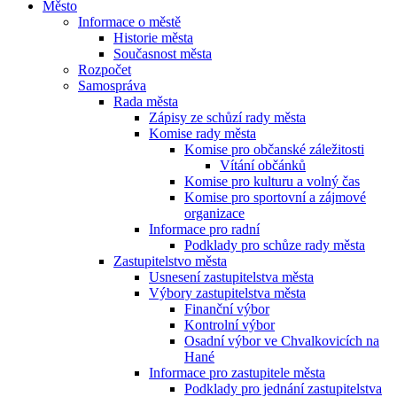
Město
Informace o městě
Historie města
Současnost města
Rozpočet
Samospráva
Rada města
Zápisy ze schůzí rady města
Komise rady města
Komise pro občanské záležitosti
Vítání občánků
Komise pro kulturu a volný čas
Komise pro sportovní a zájmové
organizace
Informace pro radní
Podklady pro schůze rady města
Zastupitelstvo města
Usnesení zastupitelstva města
Výbory zastupitelstva města
Finanční výbor
Kontrolní výbor
Osadní výbor ve Chvalkovicích na
Hané
Informace pro zastupitele města
Podklady pro jednání zastupitelstva