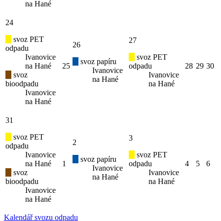
na Hané
24
svoz PET
27
26
odpadu
Ivanovice
svoz PET
svoz papíru
na Hané
25
odpadu
28
29
30
Ivanovice
svoz
Ivanovice
na Hané
bioodpadu
na Hané
Ivanovice
na Hané
31
svoz PET
3
2
odpadu
Ivanovice
svoz PET
svoz papíru
na Hané
1
odpadu
4
5
6
Ivanovice
svoz
Ivanovice
na Hané
bioodpadu
na Hané
Ivanovice
na Hané
Kalendář svozu odpadu