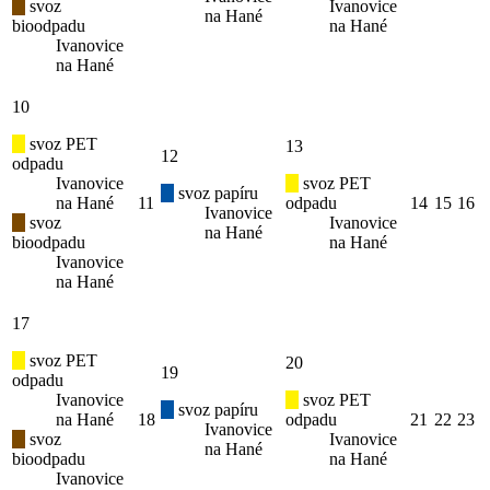
svoz
Ivanovice
na Hané
bioodpadu
na Hané
Ivanovice
na Hané
10
svoz PET
13
12
odpadu
Ivanovice
svoz PET
svoz papíru
na Hané
11
odpadu
14
15
16
Ivanovice
svoz
Ivanovice
na Hané
bioodpadu
na Hané
Ivanovice
na Hané
17
svoz PET
20
19
odpadu
Ivanovice
svoz PET
svoz papíru
na Hané
18
odpadu
21
22
23
Ivanovice
svoz
Ivanovice
na Hané
bioodpadu
na Hané
Ivanovice