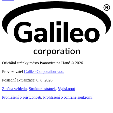
Oficiální stránky město Ivanovice na Hané © 2026
Provozovatel
Galileo Corporation s.r.o.
Poslední aktualizace: 6. 8. 2026
Změna vzhledu
,
Struktura stránek
,
Vytisknout
Prohlášení o přístupnosti
,
Prohlášení o ochraně soukromí