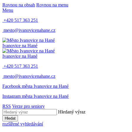
Rovnou na obsah
Rovnou na menu
Menu
+420 517 363 251
mesto@ivanovicenahane.cz
Ivanovice na Hané
Ivanovice na Hané
+420 517 363 251
mesto@ivanovicenahane.cz
Facebook města Ivanovice na Hané
Instagram města Ivanovice na Hané
RSS
Verze pro seniory
Hledaný výraz
Hledat
rozšířené vyhledávání