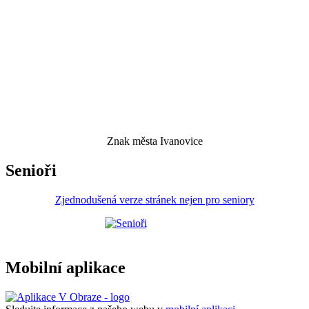
Znak města Ivanovice
Senioři
Zjednodušená verze stránek nejen pro seniory
Mobilní aplikace