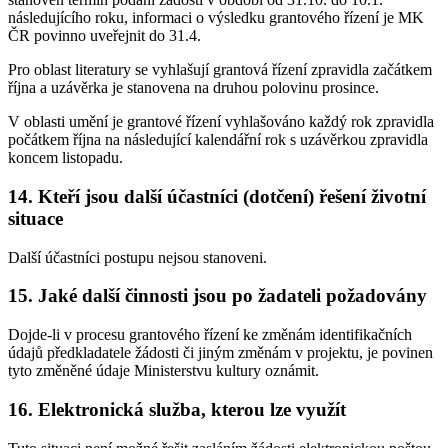
následujícího roku, informaci o výsledku grantového řízení je MK
ČR povinno uveřejnit do 31.4.
Pro oblast literatury se vyhlašují grantová řízení zpravidla začátkem
října a uzávěrka je stanovena na druhou polovinu prosince.
V oblasti umění je grantové řízení vyhlašováno každý rok zpravidla
počátkem října na následující kalendářní rok s uzávěrkou zpravidla
koncem listopadu.
14. Kteří jsou další účastníci (dotčení) řešení životní
situace
Další účastníci postupu nejsou stanoveni.
15. Jaké další činnosti jsou po žadateli požadovány
Dojde-li v procesu grantového řízení ke změnám identifikačních
údajů předkladatele žádosti či jiným změnám v projektu, je povinen
tyto změněné údaje Ministerstvu kultury oznámit.
16. Elektronická služba, kterou lze využít