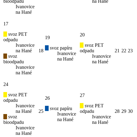
bioodpadu
na Hané
Ivanovice
na Hané
17
svoz PET
20
19
odpadu
Ivanovice
svoz PET
svoz papíru
na Hané
18
odpadu
21
22
23
Ivanovice
svoz
Ivanovice
na Hané
bioodpadu
na Hané
Ivanovice
na Hané
24
svoz PET
27
26
odpadu
Ivanovice
svoz PET
svoz papíru
na Hané
25
odpadu
28
29
30
Ivanovice
svoz
Ivanovice
na Hané
bioodpadu
na Hané
Ivanovice
na Hané