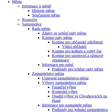
Město
Informace o městě
Historie města
Současnost města
Rozpočet
Samospráva
Rada města
Zápisy ze schůzí rady města
Komise rady města
Komise pro občanské záležitosti
Vítání občánků
Komise pro kulturu a volný čas
Komise pro sportovní a zájmové
organizace
Informace pro radní
Podklady pro schůze rady města
Zastupitelstvo města
Usnesení zastupitelstva města
Výbory zastupitelstva města
Finanční výbor
Kontrolní výbor
Osadní výbor ve Chvalkovicích na
Hané
Informace pro zastupitele města
Podklady pro jednání zastupitelstva