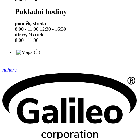
Pokladní hodiny
pondělí, středa
8:00 - 11:00 12:30 - 16:30
úterý, čtvrtek
8:00 - 11:00
nahoru