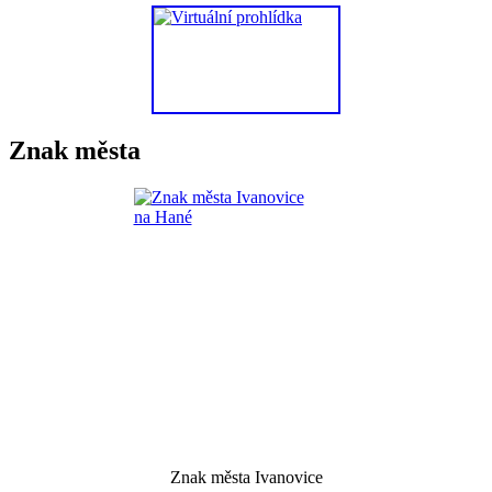
Znak města
Znak města Ivanovice