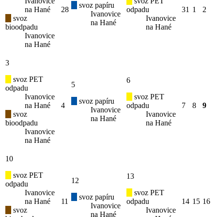
Ivanovice
svoz PET
svoz papíru
na Hané
28
odpadu
31
1
2
Ivanovice
svoz
Ivanovice
na Hané
bioodpadu
na Hané
Ivanovice
na Hané
3
svoz PET
6
5
odpadu
Ivanovice
svoz PET
svoz papíru
na Hané
4
odpadu
7
8
9
Ivanovice
svoz
Ivanovice
na Hané
bioodpadu
na Hané
Ivanovice
na Hané
10
svoz PET
13
12
odpadu
Ivanovice
svoz PET
svoz papíru
na Hané
11
odpadu
14
15
16
Ivanovice
svoz
Ivanovice
na Hané