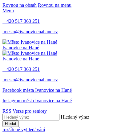
Rovnou na obsah
Rovnou na menu
Menu
+420 517 363 251
mesto@ivanovicenahane.cz
Ivanovice na Hané
Ivanovice na Hané
+420 517 363 251
mesto@ivanovicenahane.cz
Facebook města Ivanovice na Hané
Instagram města Ivanovice na Hané
RSS
Verze pro seniory
Hledaný výraz
Hledat
rozšířené vyhledávání