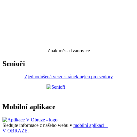
Znak města Ivanovice
Senioři
Zjednodušená verze stránek nejen pro seniory
Mobilní aplikace
Sledujte informace z našeho webu v
mobilní aplikaci –
V OBRAZE.