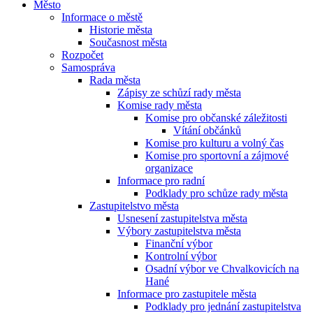
Město
Informace o městě
Historie města
Současnost města
Rozpočet
Samospráva
Rada města
Zápisy ze schůzí rady města
Komise rady města
Komise pro občanské záležitosti
Vítání občánků
Komise pro kulturu a volný čas
Komise pro sportovní a zájmové
organizace
Informace pro radní
Podklady pro schůze rady města
Zastupitelstvo města
Usnesení zastupitelstva města
Výbory zastupitelstva města
Finanční výbor
Kontrolní výbor
Osadní výbor ve Chvalkovicích na
Hané
Informace pro zastupitele města
Podklady pro jednání zastupitelstva