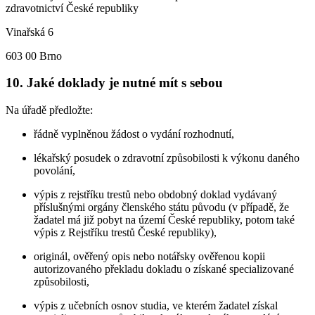
zdravotnictví České republiky
Vinařská 6
603 00 Brno
10. Jaké doklady je nutné mít s sebou
Na úřadě předložte:
řádně vyplněnou žádost o vydání rozhodnutí,
lékařský posudek o zdravotní způsobilosti k výkonu daného
povolání,
výpis z rejstříku trestů nebo obdobný doklad vydávaný
příslušnými orgány členského státu původu (v případě, že
žadatel má již pobyt na území České republiky, potom také
výpis z Rejstříku trestů České republiky),
originál, ověřený opis nebo notářsky ověřenou kopii
autorizovaného překladu dokladu o získané specializované
způsobilosti,
výpis z učebních osnov studia, ve kterém žadatel získal