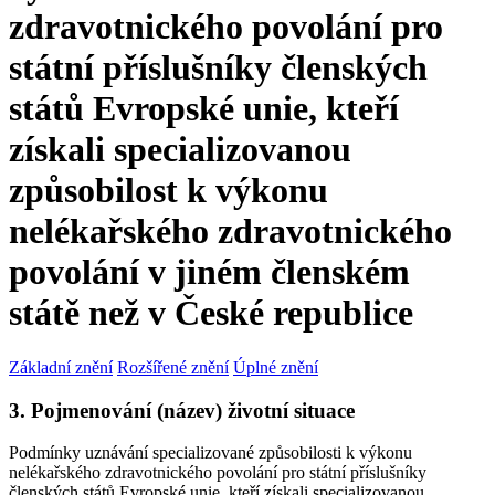
zdravotnického povolání pro
státní příslušníky členských
států Evropské unie, kteří
získali specializovanou
způsobilost k výkonu
nelékařského zdravotnického
povolání v jiném členském
státě než v České republice
Základní znění
Rozšířené znění
Úplné znění
3. Pojmenování (název) životní situace
Podmínky uznávání specializované způsobilosti k výkonu
nelékařského zdravotnického povolání pro státní příslušníky
členských států Evropské unie, kteří získali specializovanou