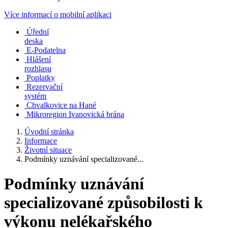
Více informací o mobilní aplikaci
Úřední
deska
E-Podatelna
Hlášení
rozhlasu
Poplatky
Rezervační
systém
Chvalkovice na Hané
Mikroregion Ivanovická brána
Úvodní stránka
Informace
Životní situace
Podmínky uznávání specializované...
Podmínky uznávání
specializované způsobilosti k
výkonu nelékařského