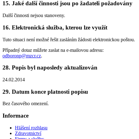
15. Jaké další činnosti jsou po žadateli požadovány
Další činnosti nejsou stanoveny.
16. Elektronická služba, kterou lze využít
Tuto situaci není možné řešit zasláním žádosti elektronickou poštou.
Případný dotaz můžete zaslat na e-mailovou adresu:
odboronp@mzcr.cz
.
28. Popis byl naposledy aktualizován
24.02.2014
29. Datum konce platnosti popisu
Bez časového omezení.
Informace
Hlášení rozhlasu
Zdravotnictví
Firmy a služby