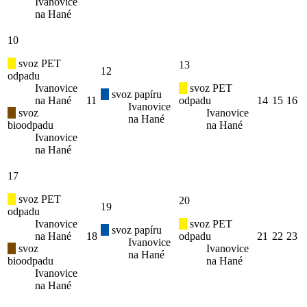
Ivanovice
na Hané
10
svoz PET
13
12
odpadu
Ivanovice
svoz PET
svoz papíru
na Hané
11
odpadu
14
15
16
Ivanovice
svoz
Ivanovice
na Hané
bioodpadu
na Hané
Ivanovice
na Hané
17
svoz PET
20
19
odpadu
Ivanovice
svoz PET
svoz papíru
na Hané
18
odpadu
21
22
23
Ivanovice
svoz
Ivanovice
na Hané
bioodpadu
na Hané
Ivanovice
na Hané