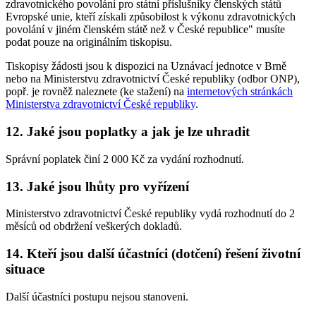
zdravotnického povolání pro státní příslušníky členských států
Evropské unie, kteří získali způsobilost k výkonu zdravotnických
povolání v jiném členském státě než v České republice" musíte
podat pouze na originálním tiskopisu.
Tiskopisy žádosti jsou k dispozici na Uznávací jednotce v Brně
nebo na Ministerstvu zdravotnictví České republiky (odbor ONP),
popř. je rovněž naleznete (ke stažení) na
internetových stránkách
Ministerstva zdravotnictví České republiky
.
12. Jaké jsou poplatky a jak je lze uhradit
Správní poplatek činí 2 000 Kč za vydání rozhodnutí.
13. Jaké jsou lhůty pro vyřízení
Ministerstvo zdravotnictví České republiky vydá rozhodnutí do 2
měsíců od obdržení veškerých dokladů.
14. Kteří jsou další účastníci (dotčení) řešení životní
situace
Další účastníci postupu nejsou stanoveni.