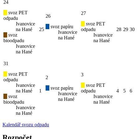
24
svoz PET
27
26
odpadu
Ivanovice
svoz PET
svoz papíru
na Hané
25
odpadu
28
29
30
Ivanovice
svoz
Ivanovice
na Hané
bioodpadu
na Hané
Ivanovice
na Hané
31
svoz PET
3
2
odpadu
Ivanovice
svoz PET
svoz papíru
na Hané
1
odpadu
4
5
6
Ivanovice
svoz
Ivanovice
na Hané
bioodpadu
na Hané
Ivanovice
na Hané
Kalendář svozu odpadu
Rozpočet