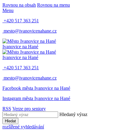
Rovnou na obsah
Rovnou na menu
Menu
+420 517 363 251
mesto@ivanovicenahane.cz
Ivanovice na Hané
Ivanovice na Hané
+420 517 363 251
mesto@ivanovicenahane.cz
Facebook města Ivanovice na Hané
Instagram města Ivanovice na Hané
RSS
Verze pro seniory
Hledaný výraz
Hledat
rozšířené vyhledávání