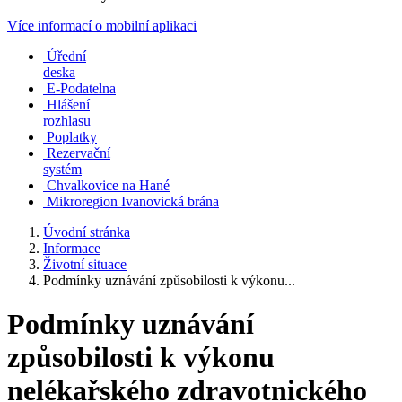
Více informací o mobilní aplikaci
Úřední
deska
E-Podatelna
Hlášení
rozhlasu
Poplatky
Rezervační
systém
Chvalkovice na Hané
Mikroregion Ivanovická brána
Úvodní stránka
Informace
Životní situace
Podmínky uznávání způsobilosti k výkonu...
Podmínky uznávání
způsobilosti k výkonu
nelékařského zdravotnického