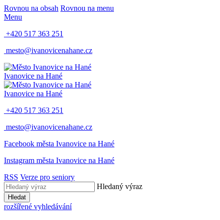
Rovnou na obsah
Rovnou na menu
Menu
+420 517 363 251
mesto@ivanovicenahane.cz
Ivanovice na Hané
Ivanovice na Hané
+420 517 363 251
mesto@ivanovicenahane.cz
Facebook města Ivanovice na Hané
Instagram města Ivanovice na Hané
RSS
Verze pro seniory
Hledaný výraz
Hledat
rozšířené vyhledávání