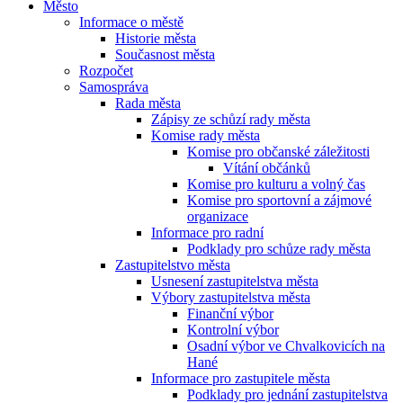
Město
Informace o městě
Historie města
Současnost města
Rozpočet
Samospráva
Rada města
Zápisy ze schůzí rady města
Komise rady města
Komise pro občanské záležitosti
Vítání občánků
Komise pro kulturu a volný čas
Komise pro sportovní a zájmové
organizace
Informace pro radní
Podklady pro schůze rady města
Zastupitelstvo města
Usnesení zastupitelstva města
Výbory zastupitelstva města
Finanční výbor
Kontrolní výbor
Osadní výbor ve Chvalkovicích na
Hané
Informace pro zastupitele města
Podklady pro jednání zastupitelstva