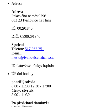
Adresa
Adresa
Palackého náměstí 796
683 23 Ivanovice na Hané
IČ: 00291846
DIČ: CZ00291846
Spojení
Telefon:
517 363 251
E-mail:
mesto@ivanovicenahane.cz
ID datové schránky: hqrbdwa
Úřední hodiny
pondělí, středa
8:00 - 11:30 12:30 - 17:00
úterý, čtvrtek
8:00 - 11:30
Po předchozí domluvě: