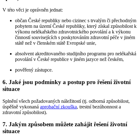
V této věci je oprávněn jednat:
občan České republiky nebo cizinec s trvalým či přechodným
pobytem na území České republiky, který získal způsobilost k
výkonu nelékařského zdravotnického povolání a k výkonu
činností souvisejících s poskytováním zdravotní péče v jiném
státě než v členském státě Evropské unie,
absolvent akreditovaného studijního programu pro nelékařská
povolání v České republice v jiném jazyce než českém,
pověřený zástupce.
6. Jaké jsou podmínky a postup pro řešení životní
situace
Splnění všech požadovaných náležitostí (tj. odborná způsobilost,
úspěšně vykonaná
aprobační zkouška
, trestní bezúhonnost a
zdravotní způsobilost).
7. Jakým způsobem můžete zahájit řešení životní
situace