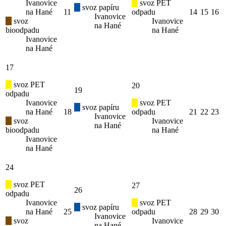
Ivanovice
svoz PET
svoz papíru
na Hané
11
odpadu
14
15
16
Ivanovice
svoz
Ivanovice
na Hané
bioodpadu
na Hané
Ivanovice
na Hané
17
svoz PET
20
19
odpadu
Ivanovice
svoz PET
svoz papíru
na Hané
18
odpadu
21
22
23
Ivanovice
svoz
Ivanovice
na Hané
bioodpadu
na Hané
Ivanovice
na Hané
24
svoz PET
27
26
odpadu
Ivanovice
svoz PET
svoz papíru
na Hané
25
odpadu
28
29
30
Ivanovice
svoz
Ivanovice
na Hané