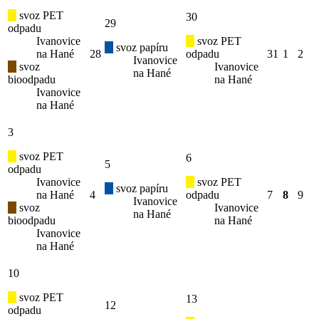
svoz PET
30
29
odpadu
Ivanovice
svoz PET
svoz papíru
na Hané
28
odpadu
31
1
2
Ivanovice
svoz
Ivanovice
na Hané
bioodpadu
na Hané
Ivanovice
na Hané
3
svoz PET
6
5
odpadu
Ivanovice
svoz PET
svoz papíru
na Hané
4
odpadu
7
8
9
Ivanovice
svoz
Ivanovice
na Hané
bioodpadu
na Hané
Ivanovice
na Hané
10
svoz PET
13
12
odpadu