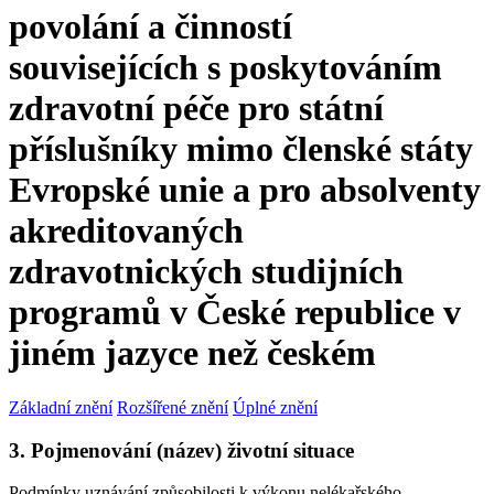
povolání a činností
souvisejících s poskytováním
zdravotní péče pro státní
příslušníky mimo členské státy
Evropské unie a pro absolventy
akreditovaných
zdravotnických studijních
programů v České republice v
jiném jazyce než českém
Základní znění
Rozšířené znění
Úplné znění
3. Pojmenování (název) životní situace
Podmínky uznávání způsobilosti k výkonu nelékařského