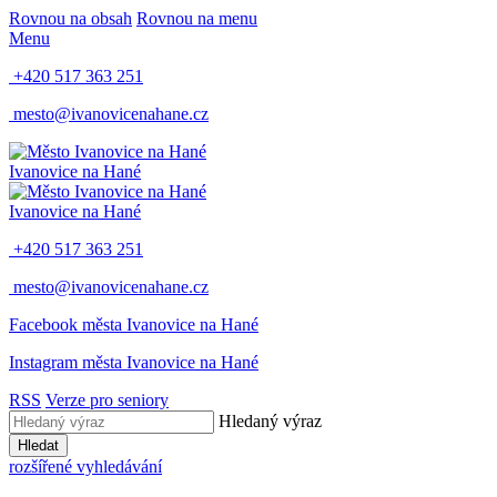
Rovnou na obsah
Rovnou na menu
Menu
+420 517 363 251
mesto@ivanovicenahane.cz
Ivanovice na Hané
Ivanovice na Hané
+420 517 363 251
mesto@ivanovicenahane.cz
Facebook města Ivanovice na Hané
Instagram města Ivanovice na Hané
RSS
Verze pro seniory
Hledaný výraz
Hledat
rozšířené vyhledávání