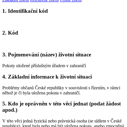
1. Identifikační kód
2. Kód
3. Pojmenování (název) životní situace
Pokuty uložené příslušným úřadem v zahraničí
4. Základní informace k životní situaci
Problémy občanů České republiky v souvislosti s řízením, v rámci
něhož je či byla uložena pokuta v zahraničí.
5. Kdo je oprávněn v této věci jednat (podat žádost
apod.)
V této věci jedná fyzická nebo právnická osoba (se sídlem v České
republice), které byla nebo má být uložena pokuta, anebo zmocněná