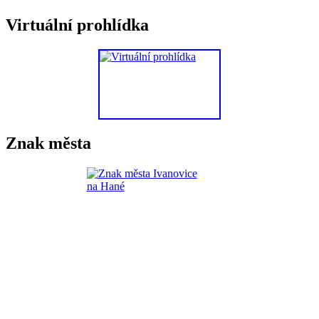
Virtuální prohlídka
Znak města