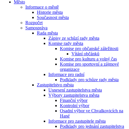
Město
Informace o městě
Historie města
Současnost města
Rozpočet
Samospráva
Rada města
Zápisy ze schůzí rady města
Komise rady města
Komise pro občanské záležitosti
Vítání občánků
Komise pro kulturu a volný čas
Komise pro sportovní a zájmové
organizace
Informace pro radní
Podklady pro schůze rady města
Zastupitelstvo města
Usnesení zastupitelstva města
Výbory zastupitelstva města
Finanční výbor
Kontrolní výbor
Osadní výbor ve Chvalkovicích na
Hané
Informace pro zastupitele města
Podklady pro jednání zastupitelstva