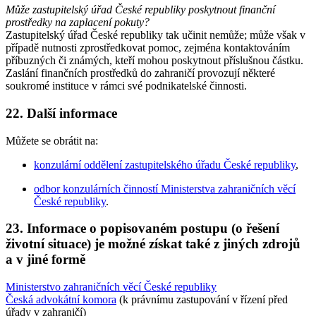
Může zastupitelský úřad České republiky poskytnout finanční
prostředky na zaplacení pokuty?
Zastupitelský úřad České republiky tak učinit nemůže; může však v
případě nutnosti zprostředkovat pomoc, zejména kontaktováním
příbuzných či známých, kteří mohou poskytnout příslušnou částku.
Zaslání finančních prostředků do zahraničí provozují některé
soukromé instituce v rámci své podnikatelské činnosti.
22. Další informace
Můžete se obrátit na:
konzulární oddělení zastupitelského úřadu České republiky
,
odbor konzulárních činností Ministerstva zahraničních věcí
České republiky
.
23. Informace o popisovaném postupu (o řešení
životní situace) je možné získat také z jiných zdrojů
a v jiné formě
Ministerstvo zahraničních věcí České republiky
Česká advokátní komora
(k právnímu zastupování v řízení před
úřady v zahraničí)