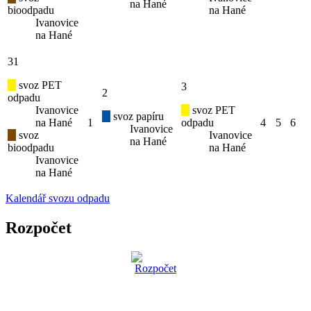
na Hané
bioodpadu
na Hané
Ivanovice
na Hané
31
svoz PET
3
2
odpadu
Ivanovice
svoz PET
svoz papíru
na Hané
1
odpadu
4
5
6
Ivanovice
svoz
Ivanovice
na Hané
bioodpadu
na Hané
Ivanovice
na Hané
Kalendář svozu odpadu
Rozpočet