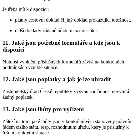
Je třeba mít k dispozici:
platný cestovní doklad či jiný doklad prokazující totožnost,
další doklady žádané úřadem cizího státu.
11. Jaké jsou potřebné formuláře a kde jsou k
dispozici
Nutnost vyplnění příslušných formulářů závisí na konkrétních
podmínkách vzniklé situace.
12. Jaké jsou poplatky a jak je lze uhradit
Zastupitelský úřad České republiky za svou součinnost nevybírá
žádný poplatek.
13. Jaké jsou lhůty pro vyřízení
Záleží na tom, jaké lhůty jsou v konkrétní věci stanoveny právním
řádem cizího státu, resp. rozhodnutím úřadu, který je příslušný k
řešení konkrétní situace.