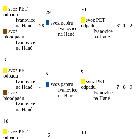
svoz PET
30
29
odpadu
Ivanovice
svoz PET
svoz papíru
na Hané
28
odpadu
31
1
2
Ivanovice
svoz
Ivanovice
na Hané
bioodpadu
na Hané
Ivanovice
na Hané
3
svoz PET
6
5
odpadu
Ivanovice
svoz PET
svoz papíru
na Hané
4
odpadu
7
8
9
Ivanovice
svoz
Ivanovice
na Hané
bioodpadu
na Hané
Ivanovice
na Hané
10
svoz PET
13
12
odpadu