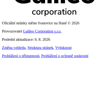
Oficiální stránky město Ivanovice na Hané © 2026
Provozovatel
Galileo Corporation s.r.o.
Poslední aktualizace: 6. 8. 2026
Změna vzhledu
,
Struktura stránek
,
Vytisknout
Prohlášení o přístupnosti
,
Prohlášení o ochraně soukromí