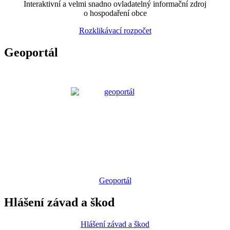
Interaktivní a velmi snadno ovladatelný informační zdroj
o hospodaření obce
Rozklikávací rozpočet
Geoportál
Geoportál
Hlášení závad a škod
Hlášení závad a škod