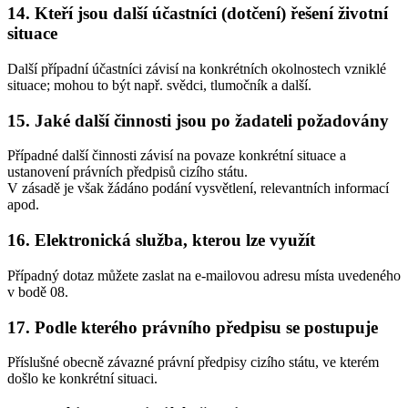
14. Kteří jsou další účastníci (dotčení) řešení životní
situace
Další případní účastníci závisí na konkrétních okolnostech vzniklé
situace; mohou to být např. svědci, tlumočník a další.
15. Jaké další činnosti jsou po žadateli požadovány
Případné další činnosti závisí na povaze konkrétní situace a
ustanovení právních předpisů cizího státu.
V zásadě je však žádáno podání vysvětlení, relevantních informací
apod.
16. Elektronická služba, kterou lze využít
Případný dotaz můžete zaslat na e-mailovou adresu místa uvedeného
v bodě 08.
17. Podle kterého právního předpisu se postupuje
Příslušné obecně závazné právní předpisy cizího státu, ve kterém
došlo ke konkrétní situaci.