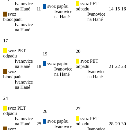
Ivanovice
svoz PET
svoz papíru
na Hané
11
odpadu
14
15
16
Ivanovice
svoz
Ivanovice
na Hané
bioodpadu
na Hané
Ivanovice
na Hané
17
svoz PET
20
19
odpadu
Ivanovice
svoz PET
svoz papíru
na Hané
18
odpadu
21
22
23
Ivanovice
svoz
Ivanovice
na Hané
bioodpadu
na Hané
Ivanovice
na Hané
24
svoz PET
27
26
odpadu
Ivanovice
svoz PET
svoz papíru
na Hané
25
odpadu
28
29
30
Ivanovice
svoz
Ivanovice