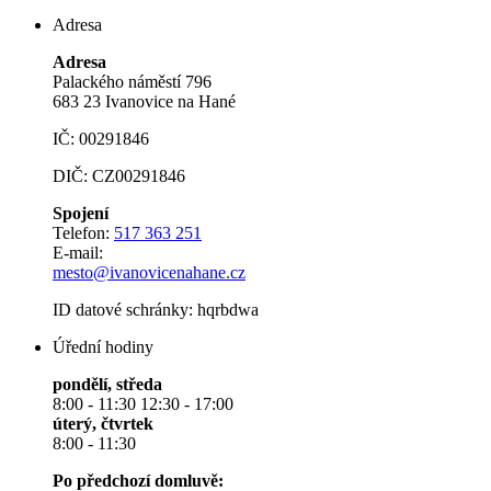
Adresa
Adresa
Palackého náměstí 796
683 23 Ivanovice na Hané
IČ: 00291846
DIČ: CZ00291846
Spojení
Telefon:
517 363 251
E-mail:
mesto@ivanovicenahane.cz
ID datové schránky: hqrbdwa
Úřední hodiny
pondělí, středa
8:00 - 11:30 12:30 - 17:00
úterý, čtvrtek
8:00 - 11:30
Po předchozí domluvě: