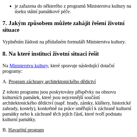
je zařazena do některého z programů Ministerstva kultury na
úseku státní památkové péče.
7. Jakým způsobem můžete zahájit řešení životní
situace
Vyplněním žádosti na příslušném formuláři Ministerstva kultury.
8. Na které instituci životní situaci řešit
Na
Ministerstvu kultury
, které spravuje následující dotační
programy:
A.
Program záchrany architektonického dědictví
Z tohoto programu jsou poskytovány příspěvky na obnovu
kulturních památek, které jsou nejcennější součástí
architektonického dědictví (např. hrady, zámky, kláštery, historické
zahrady, kostely), konkrétně na práce směřující k záchraně kulturní
památky nebo k záchraně těch jejích částí, které tvoří podstatu
kulturní památky.
B.
Havarijní program