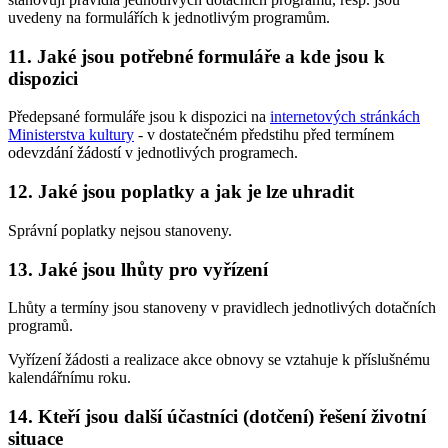
uvedeny na formulářích k jednotlivým programům.
11. Jaké jsou potřebné formuláře a kde jsou k
dispozici
Předepsané formuláře jsou k dispozici na
internetových stránkách
Ministerstva kultury
- v dostatečném předstihu před termínem
odevzdání žádostí v jednotlivých programech.
12. Jaké jsou poplatky a jak je lze uhradit
Správní poplatky nejsou stanoveny.
13. Jaké jsou lhůty pro vyřízení
Lhůty a termíny jsou stanoveny v pravidlech jednotlivých dotačních
programů.
Vyřízení žádosti a realizace akce obnovy se vztahuje k příslušnému
kalendářnímu roku.
14. Kteří jsou další účastníci (dotčení) řešení životní
situace