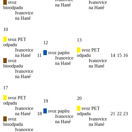
svoz
Ivanovice
na Hané
bioodpadu
na Hané
Ivanovice
na Hané
10
svoz PET
13
12
odpadu
Ivanovice
svoz PET
svoz papíru
na Hané
11
odpadu
14
15
16
Ivanovice
svoz
Ivanovice
na Hané
bioodpadu
na Hané
Ivanovice
na Hané
17
svoz PET
20
19
odpadu
Ivanovice
svoz PET
svoz papíru
na Hané
18
odpadu
21
22
23
Ivanovice
svoz
Ivanovice
na Hané
bioodpadu
na Hané
Ivanovice