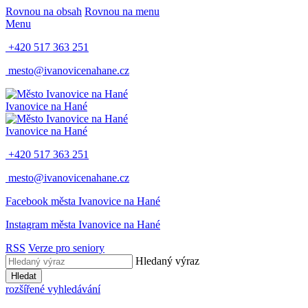
Rovnou na obsah
Rovnou na menu
Menu
+420 517 363 251
mesto@ivanovicenahane.cz
Ivanovice na Hané
Ivanovice na Hané
+420 517 363 251
mesto@ivanovicenahane.cz
Facebook města Ivanovice na Hané
Instagram města Ivanovice na Hané
RSS
Verze pro seniory
Hledaný výraz
Hledat
rozšířené vyhledávání