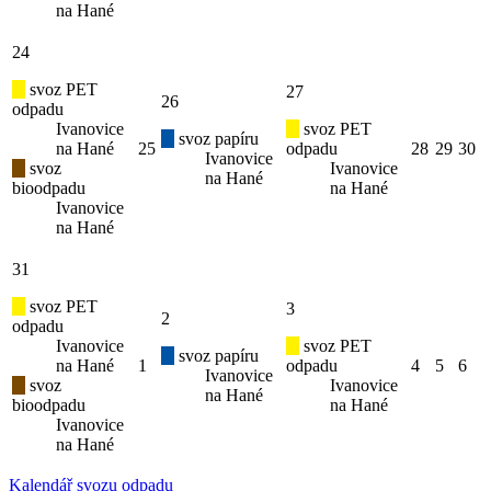
na Hané
24
svoz PET
27
26
odpadu
Ivanovice
svoz PET
svoz papíru
na Hané
25
odpadu
28
29
30
Ivanovice
svoz
Ivanovice
na Hané
bioodpadu
na Hané
Ivanovice
na Hané
31
svoz PET
3
2
odpadu
Ivanovice
svoz PET
svoz papíru
na Hané
1
odpadu
4
5
6
Ivanovice
svoz
Ivanovice
na Hané
bioodpadu
na Hané
Ivanovice
na Hané
Kalendář svozu odpadu