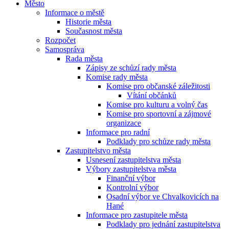
Město
Informace o městě
Historie města
Současnost města
Rozpočet
Samospráva
Rada města
Zápisy ze schůzí rady města
Komise rady města
Komise pro občanské záležitosti
Vítání občánků
Komise pro kulturu a volný čas
Komise pro sportovní a zájmové
organizace
Informace pro radní
Podklady pro schůze rady města
Zastupitelstvo města
Usnesení zastupitelstva města
Výbory zastupitelstva města
Finanční výbor
Kontrolní výbor
Osadní výbor ve Chvalkovicích na
Hané
Informace pro zastupitele města
Podklady pro jednání zastupitelstva