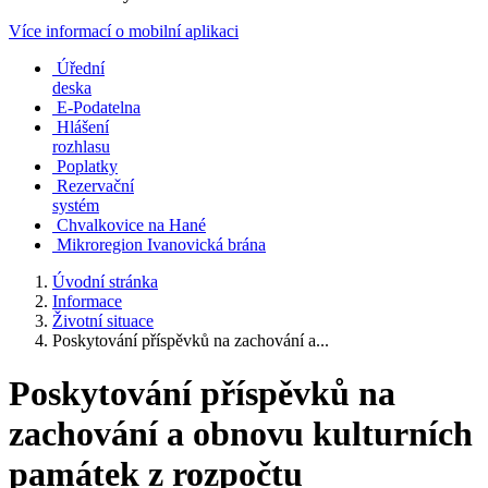
Více informací o mobilní aplikaci
Úřední
deska
E-Podatelna
Hlášení
rozhlasu
Poplatky
Rezervační
systém
Chvalkovice na Hané
Mikroregion Ivanovická brána
Úvodní stránka
Informace
Životní situace
Poskytování příspěvků na zachování a...
Poskytování příspěvků na
zachování a obnovu kulturních
památek z rozpočtu