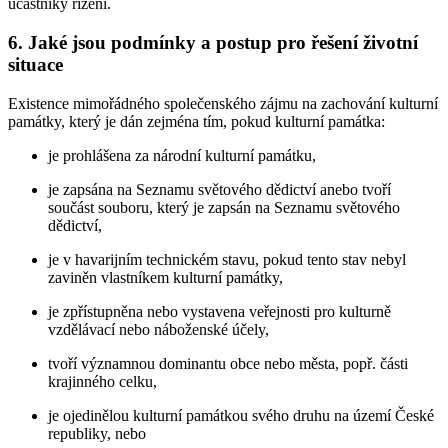
účastníky řízení.
6. Jaké jsou podmínky a postup pro řešení životní
situace
Existence mimořádného společenského zájmu na zachování kulturní
památky, který je dán zejména tím, pokud kulturní památka:
je prohlášena za národní kulturní památku,
je zapsána na Seznamu světového dědictví anebo tvoří
součást souboru, který je zapsán na Seznamu světového
dědictví,
je v havarijním technickém stavu, pokud tento stav nebyl
zaviněn vlastníkem kulturní památky,
je zpřístupněna nebo vystavena veřejnosti pro kulturně
vzdělávací nebo náboženské účely,
tvoří významnou dominantu obce nebo města, popř. části
krajinného celku,
je ojedinělou kulturní památkou svého druhu na území České
republiky, nebo