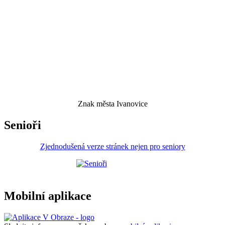
Znak města Ivanovice
Senioři
Zjednodušená verze stránek nejen pro seniory
Mobilní aplikace