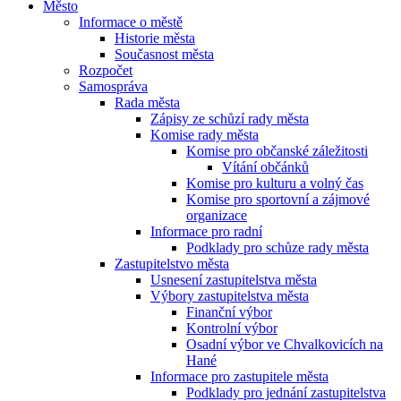
Město
Informace o městě
Historie města
Současnost města
Rozpočet
Samospráva
Rada města
Zápisy ze schůzí rady města
Komise rady města
Komise pro občanské záležitosti
Vítání občánků
Komise pro kulturu a volný čas
Komise pro sportovní a zájmové
organizace
Informace pro radní
Podklady pro schůze rady města
Zastupitelstvo města
Usnesení zastupitelstva města
Výbory zastupitelstva města
Finanční výbor
Kontrolní výbor
Osadní výbor ve Chvalkovicích na
Hané
Informace pro zastupitele města
Podklady pro jednání zastupitelstva