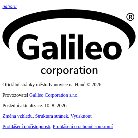
nahoru
Oficiální stránky město Ivanovice na Hané © 2026
Provozovatel
Galileo Corporation s.r.o.
Poslední aktualizace: 10. 8. 2026
Změna vzhledu
,
Struktura stránek
,
Vytisknout
Prohlášení o přístupnosti
,
Prohlášení o ochraně soukromí