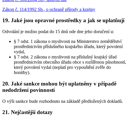
Zákon č. 114/1992 Sb., o ochraně přírody a krajiny
19. Jaké jsou opravné prostředky a jak se uplatňují
Odvolání je možno podat do 15 dnů ode dne jeho doručení u:
§ 7 odst. 1 zákona o myslivosti na Ministerstvo zemědělství
prostřednictvím příslušného krajského úřadu, který povolení
vydal,
§ 7 odst. 2 zákona o myslivosti na příslušný krajský úřad
prostřednictvím obecního úřadu obce s rozšířenou působností,
který povolení vydal (neplatí pro vypouštění zvěře do
honitby).
20. Jaké sankce mohou být uplatněny v případě
nedodržení povinností
O výši sankce bude rozhodnuto na základě předložených dokladů.
21. Nejčastější dotazy