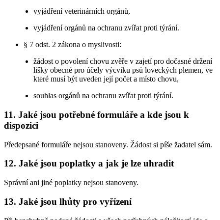
vyjádření veterinárních orgánů,
vyjádření orgánů na ochranu zvířat proti týrání.
§ 7 odst. 2 zákona o myslivosti:
žádost o povolení chovu zvěře v zajetí pro dočasné držení
lišky obecné pro účely výcviku psů loveckých plemen, ve
které musí být uveden její počet a místo chovu,
souhlas orgánů na ochranu zvířat proti týrání.
11. Jaké jsou potřebné formuláře a kde jsou k
dispozici
Předepsané formuláře nejsou stanoveny. Žádost si píše žadatel sám.
12. Jaké jsou poplatky a jak je lze uhradit
Správní ani jiné poplatky nejsou stanoveny.
13. Jaké jsou lhůty pro vyřízení