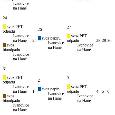
Ivanovice
na Hané
24
svoz PET
27
26
odpadu
Ivanovice
svoz PET
svoz papíru
na Hané
25
odpadu
28
29
30
Ivanovice
svoz
Ivanovice
na Hané
bioodpadu
na Hané
Ivanovice
na Hané
31
svoz PET
3
2
odpadu
Ivanovice
svoz PET
svoz papíru
na Hané
1
odpadu
4
5
6
Ivanovice
svoz
Ivanovice
na Hané
bioodpadu
na Hané
Ivanovice
na Hané