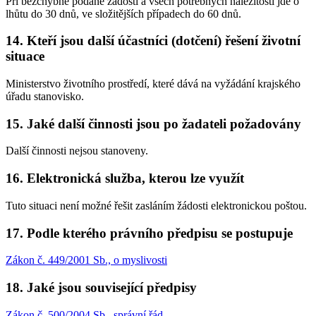
Při bezchybně podané žádosti a všech potřebných náležitostí jde o
lhůtu do 30 dnů, ve složitějších případech do 60 dnů.
14. Kteří jsou další účastníci (dotčení) řešení životní
situace
Ministerstvo životního prostředí, které dává na vyžádání krajského
úřadu stanovisko.
15. Jaké další činnosti jsou po žadateli požadovány
Další činnosti nejsou stanoveny.
16. Elektronická služba, kterou lze využít
Tuto situaci není možné řešit zasláním žádosti elektronickou poštou.
17. Podle kterého právního předpisu se postupuje
Zákon č. 449/2001 Sb., o myslivosti
18. Jaké jsou související předpisy
Zákon č. 500/2004 Sb., správní řád