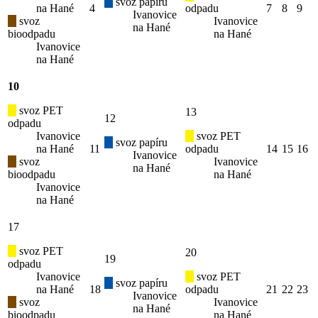
svoz papíru
na Hané
4
odpadu
7
8
9
Ivanovice
svoz
Ivanovice
na Hané
bioodpadu
na Hané
Ivanovice
na Hané
10
svoz PET
13
12
odpadu
Ivanovice
svoz PET
svoz papíru
na Hané
11
odpadu
14
15
16
Ivanovice
svoz
Ivanovice
na Hané
bioodpadu
na Hané
Ivanovice
na Hané
17
svoz PET
20
19
odpadu
Ivanovice
svoz PET
svoz papíru
na Hané
18
odpadu
21
22
23
Ivanovice
svoz
Ivanovice
na Hané
bioodpadu
na Hané