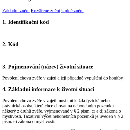
Základní znění
Rozšířené znění
Úplné znění
1. Identifikační kód
2. Kód
3. Pojmenování (název) životní situace
Povolení chovu zvěře v zajetí a její případné vypuštění do honitby
4. Základní informace k životní situaci
Povolení chovu zvěře v zajetí musí mít každá fyzická nebo
právnická osoba, která chce chovat na nehonebním pozemku
některý z druhů zvěře, vyjmenované v § 2 písm. c) a d) zákona o
myslivosti. Taxativní výčet nehonebních pozemků je uveden v § 2
písm. e) zákona o myslivosti.