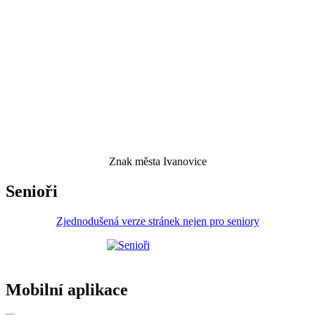
Znak města Ivanovice
Senioři
Zjednodušená verze stránek nejen pro seniory
Mobilní aplikace