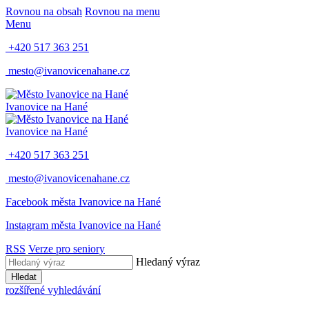
Rovnou na obsah
Rovnou na menu
Menu
+420 517 363 251
mesto@ivanovicenahane.cz
Ivanovice na Hané
Ivanovice na Hané
+420 517 363 251
mesto@ivanovicenahane.cz
Facebook města Ivanovice na Hané
Instagram města Ivanovice na Hané
RSS
Verze pro seniory
Hledaný výraz
Hledat
rozšířené vyhledávání