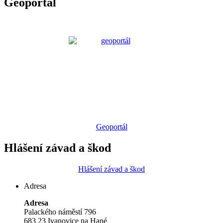
Geoportál
Geoportál
Hlášení závad a škod
Hlášení závad a škod
Adresa
Adresa
Palackého náměstí 796
683 23 Ivanovice na Hané