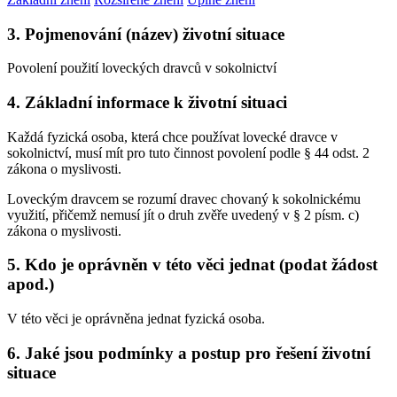
3. Pojmenování (název) životní situace
Povolení použití loveckých dravců v sokolnictví
4. Základní informace k životní situaci
Každá fyzická osoba, která chce používat lovecké dravce v
sokolnictví, musí mít pro tuto činnost povolení podle § 44 odst. 2
zákona o myslivosti.
Loveckým dravcem se rozumí dravec chovaný k sokolnickému
využití, přičemž nemusí jít o druh zvěře uvedený v § 2 písm. c)
zákona o myslivosti.
5. Kdo je oprávněn v této věci jednat (podat žádost
apod.)
V této věci je oprávněna jednat fyzická osoba.
6. Jaké jsou podmínky a postup pro řešení životní
situace