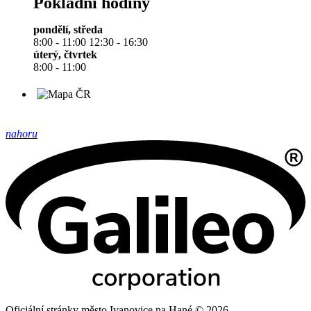
Pokladní hodiny
pondělí, středa
8:00 - 11:00 12:30 - 16:30
úterý, čtvrtek
8:00 - 11:00
nahoru
Oficiální stránky město Ivanovice na Hané © 2026