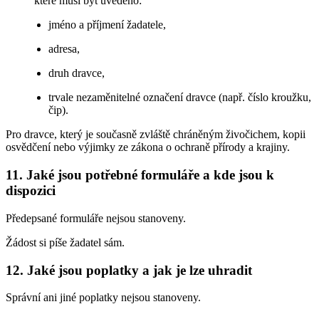
které musí být uvedeno:
jméno a příjmení žadatele,
adresa,
druh dravce,
trvale nezaměnitelné označení dravce (např. číslo kroužku,
čip).
Pro dravce, který je současně zvláště chráněným živočichem, kopii
osvědčení nebo výjimky ze zákona o ochraně přírody a krajiny.
11. Jaké jsou potřebné formuláře a kde jsou k
dispozici
Předepsané formuláře nejsou stanoveny.
Žádost si píše žadatel sám.
12. Jaké jsou poplatky a jak je lze uhradit
Správní ani jiné poplatky nejsou stanoveny.