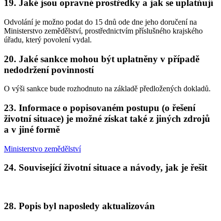
19. Jaké jsou opravné prostředky a jak se uplatňují
Odvolání je možno podat do 15 dnů ode dne jeho doručení na
Ministerstvo zemědělství, prostřednictvím příslušného krajského
úřadu, který povolení vydal.
20. Jaké sankce mohou být uplatněny v případě
nedodržení povinností
O výši sankce bude rozhodnuto na základě předložených dokladů.
23. Informace o popisovaném postupu (o řešení
životní situace) je možné získat také z jiných zdrojů
a v jiné formě
Ministerstvo zemědělství
24. Související životní situace a návody, jak je řešit
28. Popis byl naposledy aktualizován