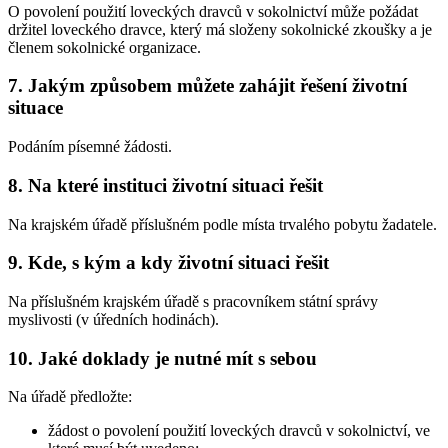
O povolení použití loveckých dravců v sokolnictví může požádat
držitel loveckého dravce, který má složeny sokolnické zkoušky a je
členem sokolnické organizace.
7. Jakým způsobem můžete zahájit řešení životní
situace
Podáním písemné žádosti.
8. Na které instituci životní situaci řešit
Na krajském úřadě příslušném podle místa trvalého pobytu žadatele.
9. Kde, s kým a kdy životní situaci řešit
Na příslušném krajském úřadě s pracovníkem státní správy
myslivosti (v úředních hodinách).
10. Jaké doklady je nutné mít s sebou
Na úřadě předložte:
žádost o povolení použití loveckých dravců v sokolnictví, ve