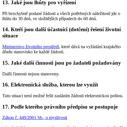
13. Jaké jsou lhůty pro vyřízení
Při bezchybně podané žádosti a všech potřebných náležitostí jde o
lhůtu do 30 dnů, ve složitějších případech do 60 dnů.
14. Kteří jsou další účastníci (dotčení) řešení životní
situace
Ministerstvo životního prostředí
, které dává na vyžádání krajského
úřadu stanovisko ke každé žádosti.
15. Jaké další činnosti jsou po žadateli požadovány
Další činnosti nejsou stanoveny.
16. Elektronická služba, kterou lze využít
Tuto situaci není možné řešit zasláním žádosti elektronickou poštou.
17. Podle kterého právního předpisu se postupuje
Zákon č. 449/2001 Sb., o myslivosti