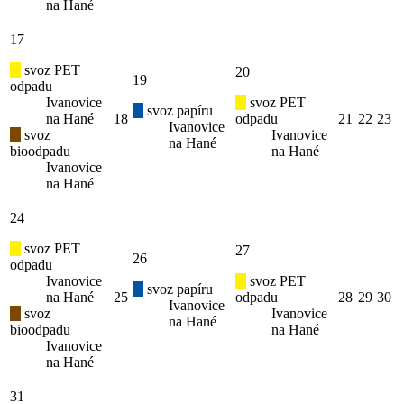
na Hané
17
svoz PET
20
19
odpadu
Ivanovice
svoz PET
svoz papíru
na Hané
18
odpadu
21
22
23
Ivanovice
svoz
Ivanovice
na Hané
bioodpadu
na Hané
Ivanovice
na Hané
24
svoz PET
27
26
odpadu
Ivanovice
svoz PET
svoz papíru
na Hané
25
odpadu
28
29
30
Ivanovice
svoz
Ivanovice
na Hané
bioodpadu
na Hané
Ivanovice
na Hané
31