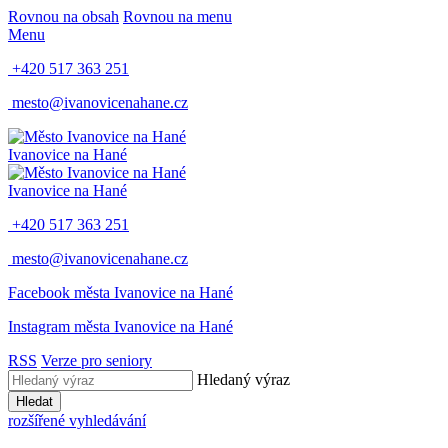
Rovnou na obsah
Rovnou na menu
Menu
+420 517 363 251
mesto@ivanovicenahane.cz
Ivanovice na Hané
Ivanovice na Hané
+420 517 363 251
mesto@ivanovicenahane.cz
Facebook města Ivanovice na Hané
Instagram města Ivanovice na Hané
RSS
Verze pro seniory
Hledaný výraz
Hledat
rozšířené vyhledávání