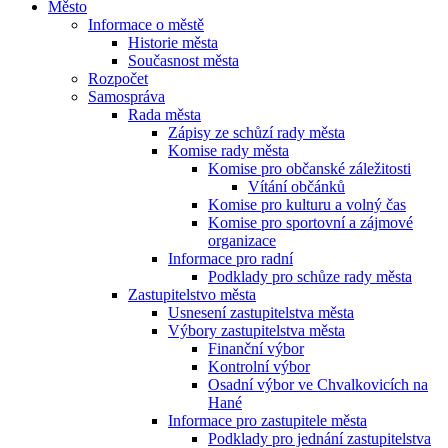
Město
Informace o městě
Historie města
Současnost města
Rozpočet
Samospráva
Rada města
Zápisy ze schůzí rady města
Komise rady města
Komise pro občanské záležitosti
Vítání občánků
Komise pro kulturu a volný čas
Komise pro sportovní a zájmové
organizace
Informace pro radní
Podklady pro schůze rady města
Zastupitelstvo města
Usnesení zastupitelstva města
Výbory zastupitelstva města
Finanční výbor
Kontrolní výbor
Osadní výbor ve Chvalkovicích na
Hané
Informace pro zastupitele města
Podklady pro jednání zastupitelstva