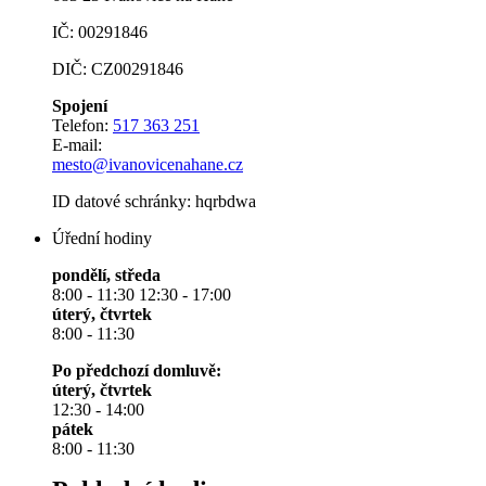
IČ: 00291846
DIČ: CZ00291846
Spojení
Telefon:
517 363 251
E-mail:
mesto@ivanovicenahane.cz
ID datové schránky: hqrbdwa
Úřední hodiny
pondělí, středa
8:00 - 11:30 12:30 - 17:00
úterý, čtvrtek
8:00 - 11:30
Po předchozí domluvě:
úterý, čtvrtek
12:30 - 14:00
pátek
8:00 - 11:30