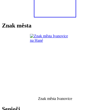
Znak města
Znak města Ivanovice
Senioři