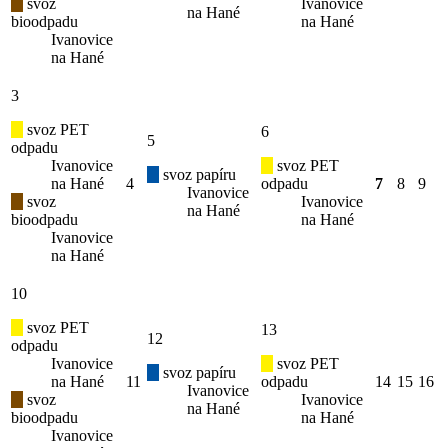
svoz
Ivanovice
na Hané
bioodpadu
na Hané
Ivanovice
na Hané
3
svoz PET
6
5
odpadu
Ivanovice
svoz PET
svoz papíru
na Hané
4
odpadu
7
8
9
Ivanovice
svoz
Ivanovice
na Hané
bioodpadu
na Hané
Ivanovice
na Hané
10
svoz PET
13
12
odpadu
Ivanovice
svoz PET
svoz papíru
na Hané
11
odpadu
14
15
16
Ivanovice
svoz
Ivanovice
na Hané
bioodpadu
na Hané
Ivanovice