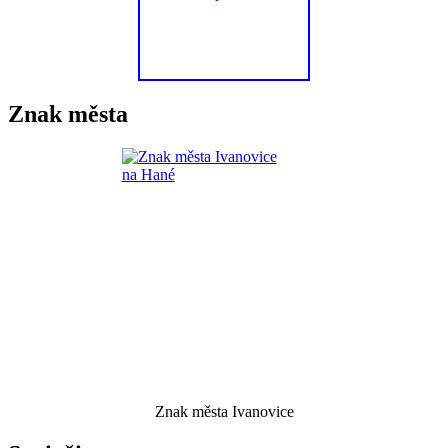
Znak města
Znak města Ivanovice