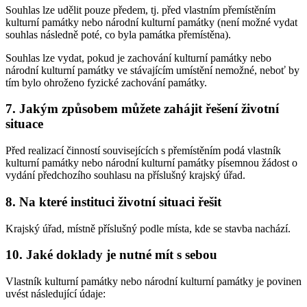
Souhlas lze udělit pouze předem, tj. před vlastním přemístěním
kulturní památky nebo národní kulturní památky (není možné vydat
souhlas následně poté, co byla památka přemístěna).
Souhlas lze vydat, pokud je zachování kulturní památky nebo
národní kulturní památky ve stávajícím umístění nemožné, neboť by
tím bylo ohroženo fyzické zachování památky.
7. Jakým způsobem můžete zahájit řešení životní
situace
Před realizací činností souvisejících s přemístěním podá vlastník
kulturní památky nebo národní kulturní památky písemnou žádost o
vydání předchozího souhlasu na příslušný krajský úřad.
8. Na které instituci životní situaci řešit
Krajský úřad, místně příslušný podle místa, kde se stavba nachází.
10. Jaké doklady je nutné mít s sebou
Vlastník kulturní památky nebo národní kulturní památky je povinen
uvést následující údaje: