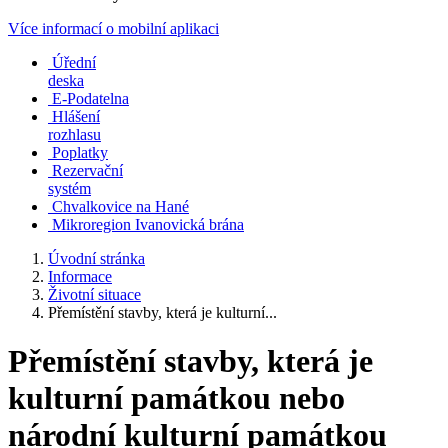
Více informací o mobilní aplikaci
Úřední
deska
E-Podatelna
Hlášení
rozhlasu
Poplatky
Rezervační
systém
Chvalkovice na Hané
Mikroregion Ivanovická brána
Úvodní stránka
Informace
Životní situace
Přemístění stavby, která je kulturní...
Přemístění stavby, která je
kulturní památkou nebo
národní kulturní památkou