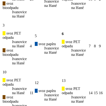
Ivanovice
svoz
Ivanovice
na Hané
bioodpadu
na Hané
Ivanovice
na Hané
3
svoz PET
6
5
odpadu
Ivanovice
svoz PET
svoz papíru
na Hané
4
odpadu
7
8
9
Ivanovice
svoz
Ivanovice
na Hané
bioodpadu
na Hané
Ivanovice
na Hané
10
svoz PET
13
12
odpadu
Ivanovice
svoz PET
svoz papíru
na Hané
11
odpadu
14
15
16
Ivanovice
svoz
Ivanovice
na Hané
bioodpadu
na Hané
Ivanovice