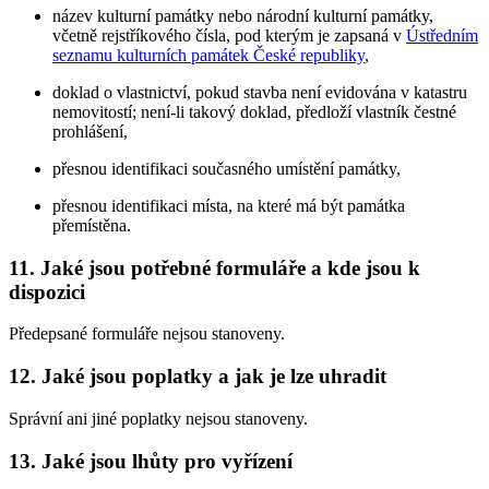
název kulturní památky nebo národní kulturní památky,
včetně rejstříkového čísla, pod kterým je zapsaná v
Ústředním
seznamu kulturních památek České republiky
,
doklad o vlastnictví, pokud stavba není evidována v katastru
nemovitostí; není-li takový doklad, předloží vlastník čestné
prohlášení,
přesnou identifikaci současného umístění památky,
přesnou identifikaci místa, na které má být památka
přemístěna.
11. Jaké jsou potřebné formuláře a kde jsou k
dispozici
Předepsané formuláře nejsou stanoveny.
12. Jaké jsou poplatky a jak je lze uhradit
Správní ani jiné poplatky nejsou stanoveny.
13. Jaké jsou lhůty pro vyřízení