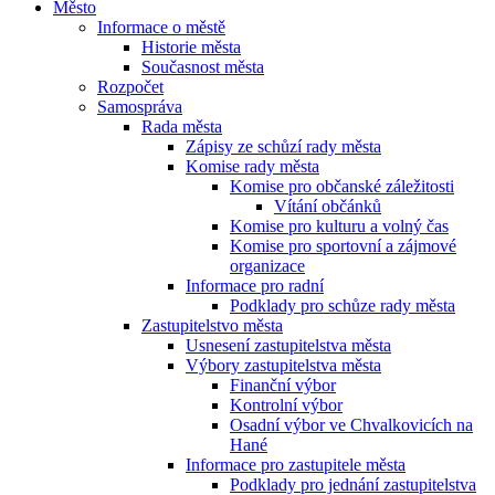
Město
Informace o městě
Historie města
Současnost města
Rozpočet
Samospráva
Rada města
Zápisy ze schůzí rady města
Komise rady města
Komise pro občanské záležitosti
Vítání občánků
Komise pro kulturu a volný čas
Komise pro sportovní a zájmové
organizace
Informace pro radní
Podklady pro schůze rady města
Zastupitelstvo města
Usnesení zastupitelstva města
Výbory zastupitelstva města
Finanční výbor
Kontrolní výbor
Osadní výbor ve Chvalkovicích na
Hané
Informace pro zastupitele města
Podklady pro jednání zastupitelstva