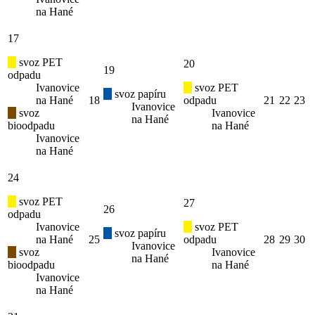
na Hané
17
svoz PET
20
19
odpadu
Ivanovice
svoz PET
svoz papíru
na Hané
18
odpadu
21
22
23
Ivanovice
svoz
Ivanovice
na Hané
bioodpadu
na Hané
Ivanovice
na Hané
24
svoz PET
27
26
odpadu
Ivanovice
svoz PET
svoz papíru
na Hané
25
odpadu
28
29
30
Ivanovice
svoz
Ivanovice
na Hané
bioodpadu
na Hané
Ivanovice
na Hané