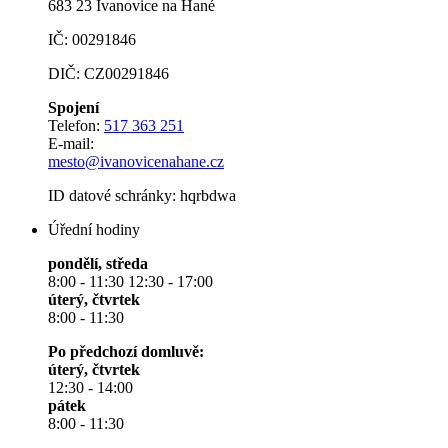
683 23 Ivanovice na Hané
IČ: 00291846
DIČ: CZ00291846
Spojení
Telefon:
517 363 251
E-mail:
mesto@ivanovicenahane.cz
ID datové schránky: hqrbdwa
Úřední hodiny
pondělí, středa
8:00 - 11:30 12:30 - 17:00
úterý, čtvrtek
8:00 - 11:30
Po předchozí domluvě:
úterý, čtvrtek
12:30 - 14:00
pátek
8:00 - 11:30