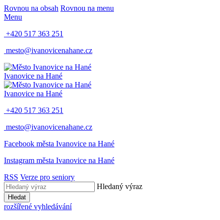
Rovnou na obsah
Rovnou na menu
Menu
+420 517 363 251
mesto@ivanovicenahane.cz
Ivanovice na Hané
Ivanovice na Hané
+420 517 363 251
mesto@ivanovicenahane.cz
Facebook města Ivanovice na Hané
Instagram města Ivanovice na Hané
RSS
Verze pro seniory
Hledaný výraz
Hledat
rozšířené vyhledávání