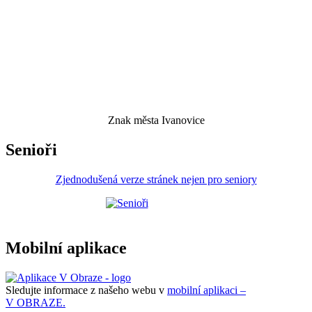
Znak města Ivanovice
Senioři
Zjednodušená verze stránek nejen pro seniory
Mobilní aplikace
Sledujte informace z našeho webu v
mobilní aplikaci –
V OBRAZE.