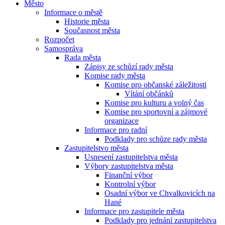
Město
Informace o městě
Historie města
Současnost města
Rozpočet
Samospráva
Rada města
Zápisy ze schůzí rady města
Komise rady města
Komise pro občanské záležitosti
Vítání občánků
Komise pro kulturu a volný čas
Komise pro sportovní a zájmové
organizace
Informace pro radní
Podklady pro schůze rady města
Zastupitelstvo města
Usnesení zastupitelstva města
Výbory zastupitelstva města
Finanční výbor
Kontrolní výbor
Osadní výbor ve Chvalkovicích na
Hané
Informace pro zastupitele města
Podklady pro jednání zastupitelstva