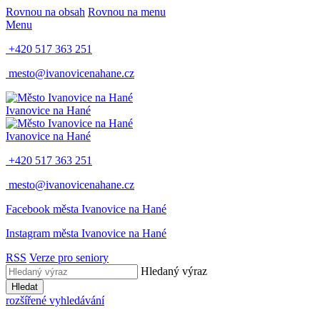
Rovnou na obsah
Rovnou na menu
Menu
+420 517 363 251
mesto@ivanovicenahane.cz
Ivanovice na Hané
Ivanovice na Hané
+420 517 363 251
mesto@ivanovicenahane.cz
Facebook města Ivanovice na Hané
Instagram města Ivanovice na Hané
RSS
Verze pro seniory
Hledaný výraz
Hledat
rozšířené vyhledávání