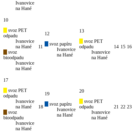
Ivanovice
na Hané
10
svoz PET
13
12
odpadu
Ivanovice
svoz PET
svoz papíru
na Hané
11
odpadu
14
15
16
Ivanovice
svoz
Ivanovice
na Hané
bioodpadu
na Hané
Ivanovice
na Hané
17
svoz PET
20
19
odpadu
Ivanovice
svoz PET
svoz papíru
na Hané
18
odpadu
21
22
23
Ivanovice
svoz
Ivanovice
na Hané
bioodpadu
na Hané
Ivanovice
na Hané