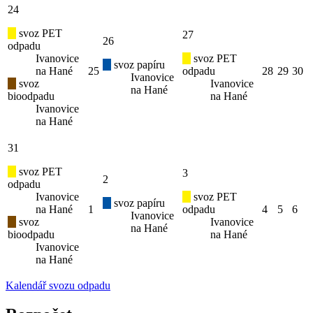
24
svoz PET
27
26
odpadu
Ivanovice
svoz PET
svoz papíru
na Hané
25
odpadu
28
29
30
Ivanovice
svoz
Ivanovice
na Hané
bioodpadu
na Hané
Ivanovice
na Hané
31
svoz PET
3
2
odpadu
Ivanovice
svoz PET
svoz papíru
na Hané
1
odpadu
4
5
6
Ivanovice
svoz
Ivanovice
na Hané
bioodpadu
na Hané
Ivanovice
na Hané
Kalendář svozu odpadu