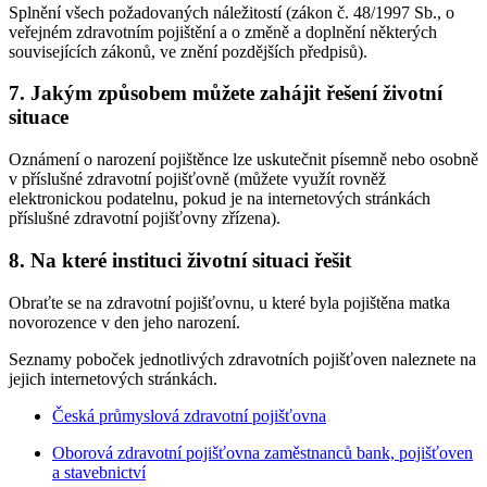
Splnění všech požadovaných náležitostí (zákon č. 48/1997 Sb., o
veřejném zdravotním pojištění a o změně a doplnění některých
souvisejících zákonů, ve znění pozdějších předpisů).
7. Jakým způsobem můžete zahájit řešení životní
situace
Oznámení o narození pojištěnce lze uskutečnit písemně nebo osobně
v příslušné zdravotní pojišťovně (můžete využít rovněž
elektronickou podatelnu, pokud je na internetových stránkách
příslušné zdravotní pojišťovny zřízena).
8. Na které instituci životní situaci řešit
Obraťte se na zdravotní pojišťovnu, u které byla pojištěna matka
novorozence v den jeho narození.
Seznamy poboček jednotlivých zdravotních pojišťoven naleznete na
jejich internetových stránkách.
Česká průmyslová zdravotní pojišťovna
Oborová zdravotní pojišťovna zaměstnanců bank, pojišťoven
a stavebnictví