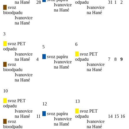
na Hané
28
odpadu
31
1
2
Ivanovice
svoz
Ivanovice
na Hané
bioodpadu
na Hané
Ivanovice
na Hané
3
svoz PET
6
5
odpadu
Ivanovice
svoz PET
svoz papíru
na Hané
4
odpadu
7
8
9
Ivanovice
svoz
Ivanovice
na Hané
bioodpadu
na Hané
Ivanovice
na Hané
10
svoz PET
13
12
odpadu
Ivanovice
svoz PET
svoz papíru
na Hané
11
odpadu
14
15
16
Ivanovice
svoz
Ivanovice
na Hané
bioodpadu
na Hané