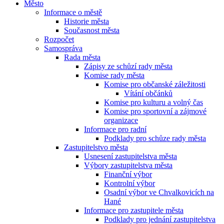
Město
Informace o městě
Historie města
Současnost města
Rozpočet
Samospráva
Rada města
Zápisy ze schůzí rady města
Komise rady města
Komise pro občanské záležitosti
Vítání občánků
Komise pro kulturu a volný čas
Komise pro sportovní a zájmové
organizace
Informace pro radní
Podklady pro schůze rady města
Zastupitelstvo města
Usnesení zastupitelstva města
Výbory zastupitelstva města
Finanční výbor
Kontrolní výbor
Osadní výbor ve Chvalkovicích na
Hané
Informace pro zastupitele města
Podklady pro jednání zastupitelstva