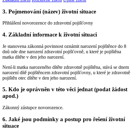
3. Pojmenování (název) životní situace
Přihlášení novorozence do zdravotní pojišťovny
4. Základní informace k životní situaci
Je stanovena zákonná povinnost oznámit narození pojištěnce do 8
dnů ode dne narození zdravotní pojišťovně, u které je pojištěna
matka dítěte v den jeho narození.
Není-li matka narozeného dítěte zdravotně pojištěna, stává se dnem
narození dítě pojištěncem zdravotní pojišťovny, u které je zdravotně
pojištěn otec dítěte v den jeho narození.
5. Kdo je oprávněn v této věci jednat (podat žádost
apod.)
Zákonný zástupce novorozence.
6. Jaké jsou podmínky a postup pro řešení životní
situace