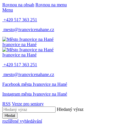
Rovnou na obsah
Rovnou na menu
Menu
+420 517 363 251
mesto@ivanovicenahane.cz
Ivanovice na Hané
Ivanovice na Hané
+420 517 363 251
mesto@ivanovicenahane.cz
Facebook města Ivanovice na Hané
Instagram města Ivanovice na Hané
RSS
Verze pro seniory
Hledaný výraz
Hledat
rozšířené vyhledávání