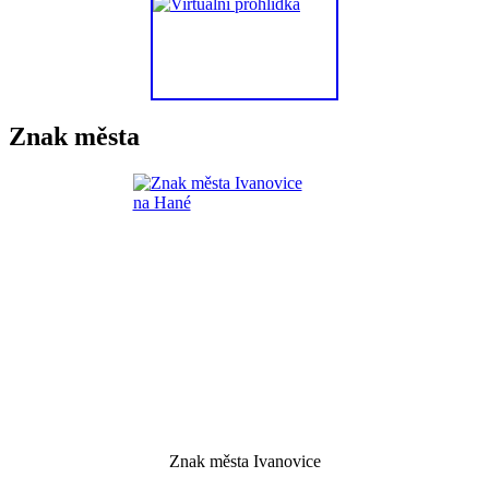
Znak města
Znak města Ivanovice