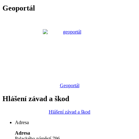
Geoportál
Geoportál
Hlášení závad a škod
Hlášení závad a škod
Adresa
Adresa
Palackého náměstí 796