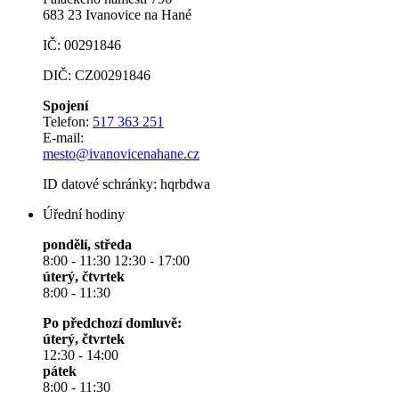
683 23 Ivanovice na Hané
IČ: 00291846
DIČ: CZ00291846
Spojení
Telefon:
517 363 251
E-mail:
mesto@ivanovicenahane.cz
ID datové schránky: hqrbdwa
Úřední hodiny
pondělí, středa
8:00 - 11:30 12:30 - 17:00
úterý, čtvrtek
8:00 - 11:30
Po předchozí domluvě:
úterý, čtvrtek
12:30 - 14:00
pátek
8:00 - 11:30