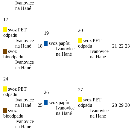
Ivanovice
na Hané
17
svoz PET
20
19
odpadu
Ivanovice
svoz PET
svoz papíru
na Hané
18
odpadu
21
22
23
Ivanovice
svoz
Ivanovice
na Hané
bioodpadu
na Hané
Ivanovice
na Hané
24
svoz PET
27
26
odpadu
Ivanovice
svoz PET
svoz papíru
na Hané
25
odpadu
28
29
30
Ivanovice
svoz
Ivanovice
na Hané
bioodpadu
na Hané
Ivanovice
na Hané