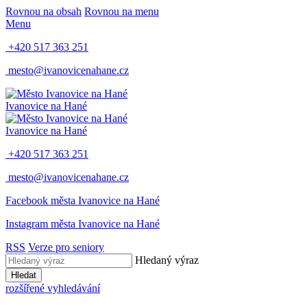
Rovnou na obsah
Rovnou na menu
Menu
+420 517 363 251
mesto@ivanovicenahane.cz
Ivanovice na Hané
Ivanovice na Hané
+420 517 363 251
mesto@ivanovicenahane.cz
Facebook města Ivanovice na Hané
Instagram města Ivanovice na Hané
RSS
Verze pro seniory
Hledaný výraz
Hledat
rozšířené vyhledávání