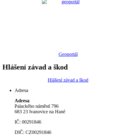
Geoportál
Hlášení závad a škod
Hlášení závad a škod
Adresa
Adresa
Palackého náměstí 796
683 23 Ivanovice na Hané
IČ: 00291846
DIČ: CZ00291846