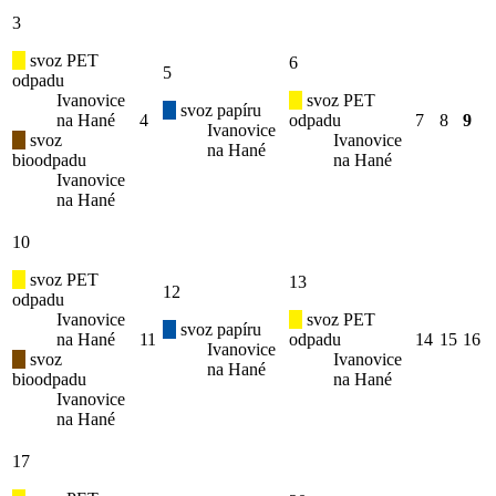
3
svoz PET
6
5
odpadu
Ivanovice
svoz PET
svoz papíru
na Hané
4
odpadu
7
8
9
Ivanovice
svoz
Ivanovice
na Hané
bioodpadu
na Hané
Ivanovice
na Hané
10
svoz PET
13
12
odpadu
Ivanovice
svoz PET
svoz papíru
na Hané
11
odpadu
14
15
16
Ivanovice
svoz
Ivanovice
na Hané
bioodpadu
na Hané
Ivanovice
na Hané
17