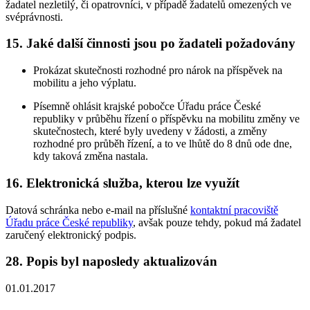
žadatel nezletilý, či opatrovníci, v případě žadatelů omezených ve
svéprávnosti.
15. Jaké další činnosti jsou po žadateli požadovány
Prokázat skutečnosti rozhodné pro nárok na příspěvek na
mobilitu a jeho výplatu.
Písemně ohlásit krajské pobočce Úřadu práce České
republiky v průběhu řízení o příspěvku na mobilitu změny ve
skutečnostech, které byly uvedeny v žádosti, a změny
rozhodné pro průběh řízení, a to ve lhůtě do 8 dnů ode dne,
kdy taková změna nastala.
16. Elektronická služba, kterou lze využít
Datová schránka nebo e-mail na příslušné
kontaktní pracoviště
Úřadu práce České republiky
, avšak pouze tehdy, pokud má žadatel
zaručený elektronický podpis.
28. Popis byl naposledy aktualizován
01.01.2017