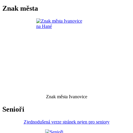
Znak města
Znak města Ivanovice
Senioři
Zjednodušená verze stránek nejen pro seniory