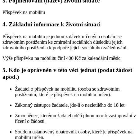
3. Pojmenování (název) životní situace
Příspěvek na mobilitu
4. Základní informace k životní situaci
Příspěvek na mobilitu je jednou z dávek určených osobám se
zdravotním postižením ke zmírnění sociálních důsledků jejich
zdravotního postižení a k podpoře jejich sociálního začleňování.
Výše příspěvku na mobilitu činí 400 Kč za kalendářní měsíc.
5. Kdo je oprávněn v této věci jednat (podat žádost
apod.)
Žadatel o příspěvek na mobilitu (osoba se zdravotním
postižením, které je příspěvek na mobilitu určen).
Zákonný zástupce žadatele, jde-li o nezletilého do 18 let.
Zmocněnec, kterému žadatel udělí plnou moc k zastupování v
řízení o žádosti.
Soudem ustanovený opatrovník osoby, které je příspěvek na
mobilitu určen.