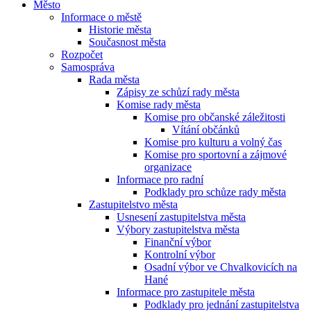
Město
Informace o městě
Historie města
Současnost města
Rozpočet
Samospráva
Rada města
Zápisy ze schůzí rady města
Komise rady města
Komise pro občanské záležitosti
Vítání občánků
Komise pro kulturu a volný čas
Komise pro sportovní a zájmové
organizace
Informace pro radní
Podklady pro schůze rady města
Zastupitelstvo města
Usnesení zastupitelstva města
Výbory zastupitelstva města
Finanční výbor
Kontrolní výbor
Osadní výbor ve Chvalkovicích na
Hané
Informace pro zastupitele města
Podklady pro jednání zastupitelstva