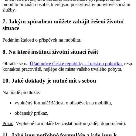
mobilitu přiznán i osobě, které jsou poskytovány pobytové sociální
služby.
7. Jakým způsobem můžete zahájit řešení životní
situace
Podáním žádosti o příspěvek na mobilitu.
8. Na které instituci životní situaci řešit
Obraťte se na
Úřad práce České republiky - krajskou pobočku
, resp.
kontaktní pracoviště, nejlépe dle místa vašeho trvalého pobytu.
10. Jaké doklady je nutné mít s sebou
Na úřadě předložte:
vyplněný formulář žádosti o příspěvek na mobilitu,
občanský průkaz.
Pozn.
: Vyplněné formuláře lze zaslat poštou (raději doporučeně).
11. Jaké jsou potřebné formuláře a kde jsou k