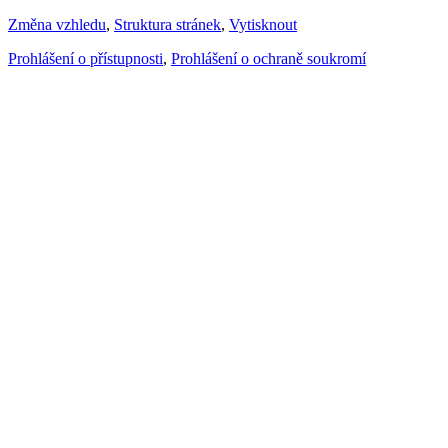
Změna vzhledu
,
Struktura stránek
,
Vytisknout
Prohlášení o přístupnosti
,
Prohlášení o ochraně soukromí