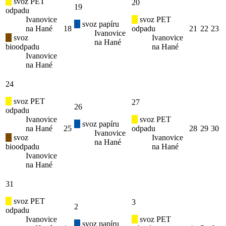
svoz PET
20
19
odpadu
Ivanovice
svoz PET
svoz papíru
na Hané
18
odpadu
21
22
23
Ivanovice
svoz
Ivanovice
na Hané
bioodpadu
na Hané
Ivanovice
na Hané
24
svoz PET
27
26
odpadu
Ivanovice
svoz PET
svoz papíru
na Hané
25
odpadu
28
29
30
Ivanovice
svoz
Ivanovice
na Hané
bioodpadu
na Hané
Ivanovice
na Hané
31
svoz PET
3
2
odpadu
Ivanovice
svoz PET
svoz papíru