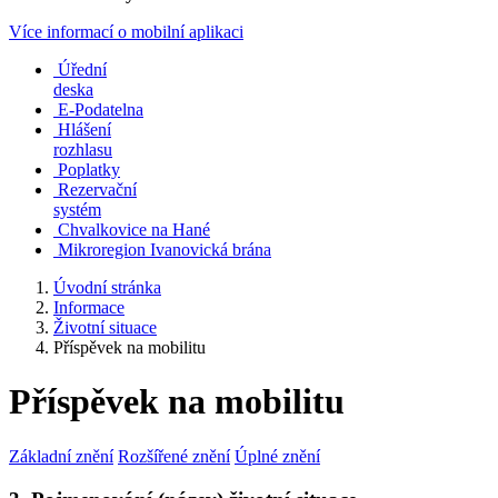
Více informací o mobilní aplikaci
Úřední
deska
E-Podatelna
Hlášení
rozhlasu
Poplatky
Rezervační
systém
Chvalkovice na Hané
Mikroregion Ivanovická brána
Úvodní stránka
Informace
Životní situace
Příspěvek na mobilitu
Příspěvek na mobilitu
Základní znění
Rozšířené znění
Úplné znění