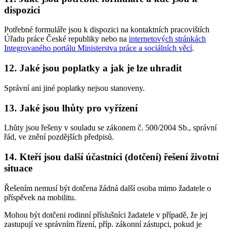
dispozici
Potřebné formuláře jsou k dispozici na kontaktních pracovištích
Úřadu práce České republiky nebo na
internetových stránkách
Integrovaného portálu Ministerstva práce a sociálních věcí
.
12. Jaké jsou poplatky a jak je lze uhradit
Správní ani jiné poplatky nejsou stanoveny.
13. Jaké jsou lhůty pro vyřízení
Lhůty jsou řešeny v souladu se zákonem č. 500/2004 Sb., správní
řád, ve znění pozdějších předpisů.
14. Kteří jsou další účastníci (dotčení) řešení životní
situace
Řešením nemusí být dotčena žádná další osoba mimo žadatele o
příspěvek na mobilitu.
Mohou být dotčeni rodinní příslušníci žadatele v případě, že jej
zastupují ve správním řízení, příp. zákonní zástupci, pokud je