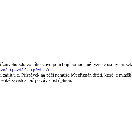
íznivého zdravotního stavu potřebují pomoc jiné fyzické osoby při zv
 znění pozdějších předpisů
.
 zajišťuje. Příspěvek na péči nemůže být přiznán dítěti, které je mladší
lehké závislosti až po závislost úplnou.