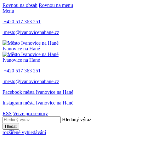
Rovnou na obsah
Rovnou na menu
Menu
+420 517 363 251
mesto@ivanovicenahane.cz
Ivanovice na Hané
Ivanovice na Hané
+420 517 363 251
mesto@ivanovicenahane.cz
Facebook města Ivanovice na Hané
Instagram města Ivanovice na Hané
RSS
Verze pro seniory
Hledaný výraz
Hledat
rozšířené vyhledávání