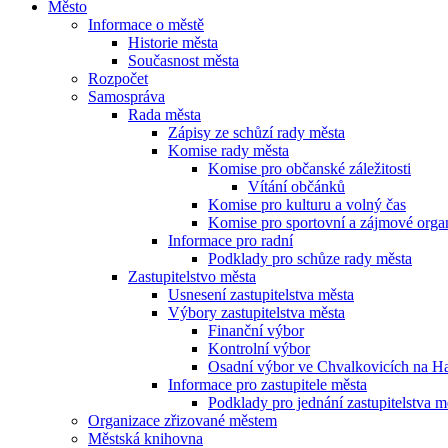
Město
Informace o městě
Historie města
Současnost města
Rozpočet
Samospráva
Rada města
Zápisy ze schůzí rady města
Komise rady města
Komise pro občanské záležitosti
Vítání občánků
Komise pro kulturu a volný čas
Komise pro sportovní a zájmové orga
Informace pro radní
Podklady pro schůze rady města
Zastupitelstvo města
Usnesení zastupitelstva města
Výbory zastupitelstva města
Finanční výbor
Kontrolní výbor
Osadní výbor ve Chvalkovicích na H
Informace pro zastupitele města
Podklady pro jednání zastupitelstva m
Organizace zřizované městem
Městská knihovna