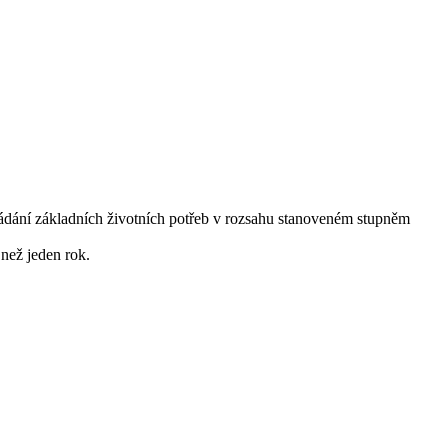
ládání základních životních potřeb v rozsahu stanoveném stupněm
 než jeden rok.