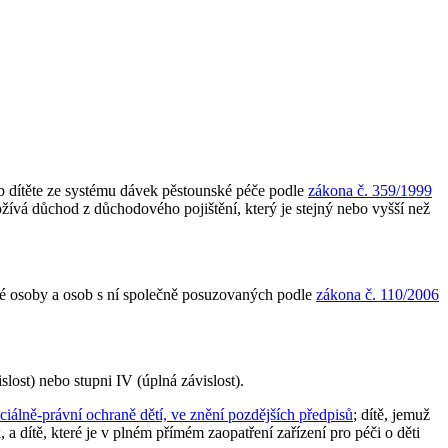
eb dítěte ze systému dávek pěstounské péče podle
zákona č. 359/1999
požívá důchod z důchodového pojištění, který je stejný nebo vyšší než
né osoby a osob s ní společně posuzovaných podle
zákona č. 110/2006
slost) nebo stupni IV (úplná závislost).
ciálně-právní ochraně dětí, ve znění pozdějších předpisů
; dítě, jemuž
 a dítě, které je v plném přímém zaopatření zařízení pro péči o děti