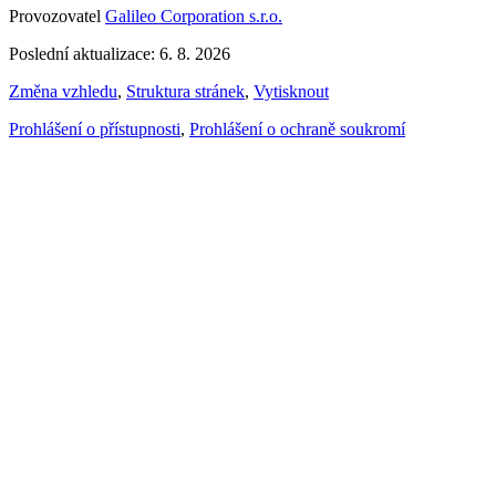
Provozovatel
Galileo Corporation s.r.o.
Poslední aktualizace: 6. 8. 2026
Změna vzhledu
,
Struktura stránek
,
Vytisknout
Prohlášení o přístupnosti
,
Prohlášení o ochraně soukromí