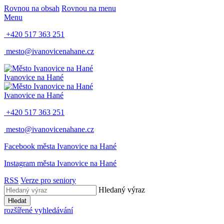
Rovnou na obsah
Rovnou na menu
Menu
+420 517 363 251
mesto@ivanovicenahane.cz
Ivanovice na Hané
Ivanovice na Hané
+420 517 363 251
mesto@ivanovicenahane.cz
Facebook města Ivanovice na Hané
Instagram města Ivanovice na Hané
RSS
Verze pro seniory
Hledaný výraz
Hledat
rozšířené vyhledávání