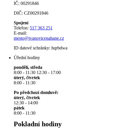
IČ: 00291846
DIČ: CZ00291846
Spojení
Telefon:
517 363 251
E-mail:
mesto@ivanovicenahane.cz
ID datové schránky: hqrbdwa
Úřední hodiny
pondělí, středa
8:00 - 11:30 12:30 - 17:00
úterý, čtvrtek
8:00 - 11:30
Po předchozí domluvě:
úterý, čtvrtek
12:30 - 14:00
pátek
8:00 - 11:30
Pokladní hodiny