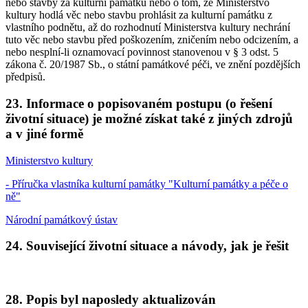
nebo stavby za kulturní památku nebo o tom, že Ministerstvo
kultury hodlá věc nebo stavbu prohlásit za kulturní památku z
vlastního podnětu, až do rozhodnutí Ministerstva kultury nechrání
tuto věc nebo stavbu před poškozením, zničením nebo odcizením, a
nebo nesplní-li oznamovací povinnost stanovenou v § 3 odst. 5
zákona č. 20/1987 Sb., o státní památkové péči, ve znění pozdějších
předpisů.
23. Informace o popisovaném postupu (o řešení
životní situace) je možné získat také z jiných zdrojů
a v jiné formě
Ministerstvo kultury
- Příručka vlastníka kulturní památky "Kulturní památky a péče o
ně"
Národní památkový ústav
24. Související životní situace a návody, jak je řešit
28. Popis byl naposledy aktualizován