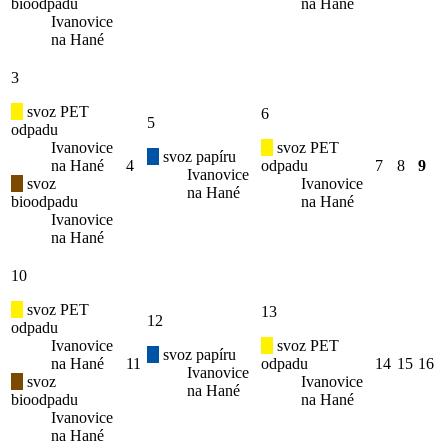
bioodpadu
na Hané
Ivanovice
na Hané
3
svoz PET
6
5
odpadu
Ivanovice
svoz PET
svoz papíru
na Hané
4
odpadu
7
8
9
Ivanovice
svoz
Ivanovice
na Hané
bioodpadu
na Hané
Ivanovice
na Hané
10
svoz PET
13
12
odpadu
Ivanovice
svoz PET
svoz papíru
na Hané
11
odpadu
14
15
16
Ivanovice
svoz
Ivanovice
na Hané
bioodpadu
na Hané
Ivanovice
na Hané