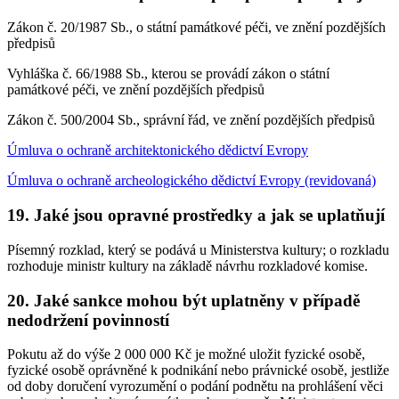
Zákon č. 20/1987 Sb., o státní památkové péči, ve znění pozdějších
předpisů
Vyhláška č. 66/1988 Sb., kterou se provádí zákon o státní
památkové péči, ve znění pozdějších předpisů
Zákon č. 500/2004 Sb., správní řád, ve znění pozdějších předpisů
Úmluva o ochraně architektonického dědictví Evropy
Úmluva o ochraně archeologického dědictví Evropy (revidovaná)
19. Jaké jsou opravné prostředky a jak se uplatňují
Písemný rozklad, který se podává u Ministerstva kultury; o rozkladu
rozhoduje ministr kultury na základě návrhu rozkladové komise.
20. Jaké sankce mohou být uplatněny v případě
nedodržení povinností
Pokutu až do výše 2 000 000 Kč je možné uložit fyzické osobě,
fyzické osobě oprávněné k podnikání nebo právnické osobě, jestliže
od doby doručení vyrozumění o podání podnětu na prohlášení věci