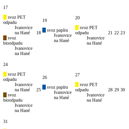
17
svoz PET
20
19
odpadu
Ivanovice
svoz PET
svoz papíru
na Hané
18
odpadu
21
22
23
Ivanovice
svoz
Ivanovice
na Hané
bioodpadu
na Hané
Ivanovice
na Hané
24
svoz PET
27
26
odpadu
Ivanovice
svoz PET
svoz papíru
na Hané
25
odpadu
28
29
30
Ivanovice
svoz
Ivanovice
na Hané
bioodpadu
na Hané
Ivanovice
na Hané
31