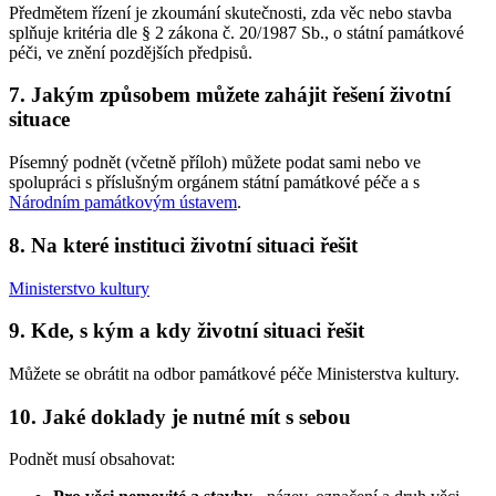
Předmětem řízení je zkoumání skutečnosti, zda věc nebo stavba
splňuje kritéria dle § 2 zákona č. 20/1987 Sb., o státní památkové
péči, ve znění pozdějších předpisů.
7. Jakým způsobem můžete zahájit řešení životní
situace
Písemný podnět (včetně příloh) můžete podat sami nebo ve
spolupráci s příslušným orgánem státní památkové péče a s
Národním památkovým ústavem
.
8. Na které instituci životní situaci řešit
Ministerstvo kultury
9. Kde, s kým a kdy životní situaci řešit
Můžete se obrátit na odbor památkové péče Ministerstva kultury.
10. Jaké doklady je nutné mít s sebou
Podnět musí obsahovat: