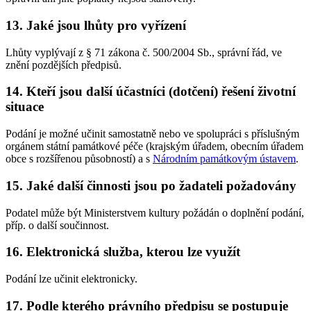
13. Jaké jsou lhůty pro vyřízení
Lhůty vyplývají z § 71 zákona č. 500/2004 Sb., správní řád, ve
znění pozdějších předpisů.
14. Kteří jsou další účastníci (dotčení) řešení životní
situace
Podání je možné učinit samostatně nebo ve spolupráci s příslušným
orgánem státní památkové péče (krajským úřadem, obecním úřadem
obce s rozšířenou působností) a s
Národním památkovým ústavem
.
15. Jaké další činnosti jsou po žadateli požadovány
Podatel může být Ministerstvem kultury požádán o doplnění podání,
příp. o další součinnost.
16. Elektronická služba, kterou lze využít
Podání lze učinit elektronicky.
17. Podle kterého právního předpisu se postupuje