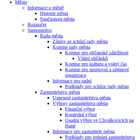
Město
Informace o městě
Historie města
Současnost města
Rozpočet
Samospráva
Rada města
Zápisy ze schůzí rady města
Komise rady města
Komise pro občanské záležitosti
Vítání občánků
Komise pro kulturu a volný čas
Komise pro sportovní a zájmové
organizace
Informace pro radní
Podklady pro schůze rady města
Zastupitelstvo města
Usnesení zastupitelstva města
Výbory zastupitelstva města
Finanční výbor
Kontrolní výbor
Osadní výbor ve Chvalkovicích na
Hané
Informace pro zastupitele města
Podklady pro jednání zastupitelstva