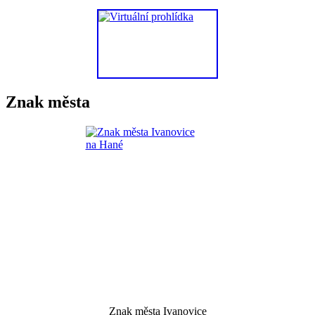
Znak města
Znak města Ivanovice