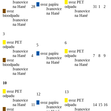
Ivanovice
svoz PET
svoz papíru
na Hané
28
odpadu
31
1
2
Ivanovice
svoz
Ivanovice
na Hané
bioodpadu
na Hané
Ivanovice
na Hané
3
svoz PET
6
5
odpadu
Ivanovice
svoz PET
svoz papíru
na Hané
4
odpadu
7
8
9
Ivanovice
svoz
Ivanovice
na Hané
bioodpadu
na Hané
Ivanovice
na Hané
10
svoz PET
13
12
odpadu
Ivanovice
svoz PET
svoz papíru
na Hané
11
odpadu
14
15
16
Ivanovice
svoz
Ivanovice