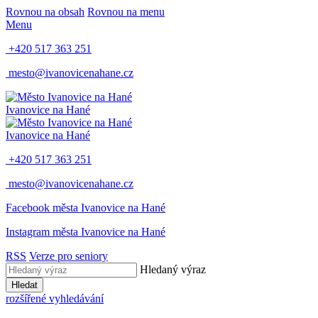
Rovnou na obsah
Rovnou na menu
Menu
+420 517 363 251
mesto@ivanovicenahane.cz
Ivanovice na Hané
Ivanovice na Hané
+420 517 363 251
mesto@ivanovicenahane.cz
Facebook města Ivanovice na Hané
Instagram města Ivanovice na Hané
RSS
Verze pro seniory
Hledaný výraz
Hledat
rozšířené vyhledávání