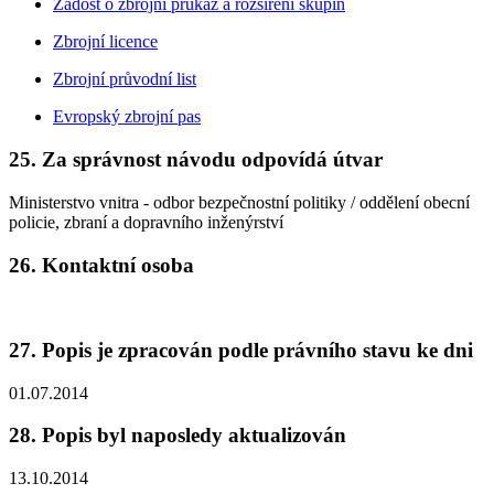
Žádost o zbrojní průkaz a rozšíření skupin
Zbrojní licence
Zbrojní průvodní list
Evropský zbrojní pas
25. Za správnost návodu odpovídá útvar
Ministerstvo vnitra - odbor bezpečnostní politiky / oddělení obecní
policie, zbraní a dopravního inženýrství
26. Kontaktní osoba
27. Popis je zpracován podle právního stavu ke dni
01.07.2014
28. Popis byl naposledy aktualizován
13.10.2014