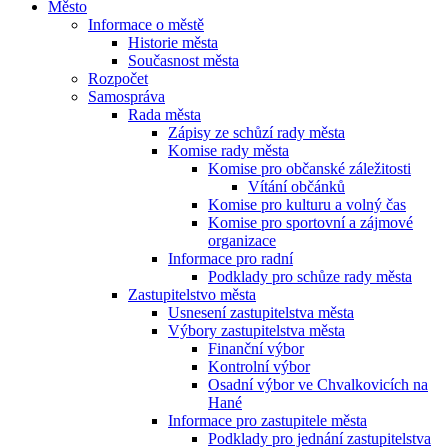
Město
Informace o městě
Historie města
Současnost města
Rozpočet
Samospráva
Rada města
Zápisy ze schůzí rady města
Komise rady města
Komise pro občanské záležitosti
Vítání občánků
Komise pro kulturu a volný čas
Komise pro sportovní a zájmové
organizace
Informace pro radní
Podklady pro schůze rady města
Zastupitelstvo města
Usnesení zastupitelstva města
Výbory zastupitelstva města
Finanční výbor
Kontrolní výbor
Osadní výbor ve Chvalkovicích na
Hané
Informace pro zastupitele města
Podklady pro jednání zastupitelstva