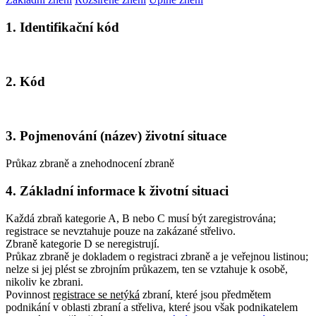
1. Identifikační kód
2. Kód
3. Pojmenování (název) životní situace
Průkaz zbraně a znehodnocení zbraně
4. Základní informace k životní situaci
Každá zbraň kategorie A, B nebo C musí být zaregistrována;
registrace se nevztahuje pouze na zakázané střelivo.
Zbraně kategorie D se neregistrují.
Průkaz zbraně je dokladem o registraci zbraně a je veřejnou listinou
;
nelze si jej plést se zbrojním průkazem, ten se vztahuje k osobě,
nikoliv ke zbrani.
Povinnost
registrace se netýká
zbraní, které jsou předmětem
podnikání v oblasti zbraní a střeliva, které jsou však podnikatelem