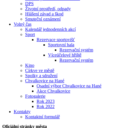
DPS
Životní prostředí, odpady
Hlášení závad a škod
Smuteční oznámení
Volný čas
Kalendář jednodenních akcí
Sport
Rezervace sportovišť
Sportovní hala
Rezervační systém
Víceúčelové hřiště
Rezervační systém
Kino
Církve ve městě
Spolky a sdružení
Chvalkovice na Hané
Osadní výbor Chvalkovice na Hané
Akce Chvalkovice
Fotogalerie
Rok 2023
Rok 2022
Kontakty
Kontaktní formulář
Oficiální stránky města