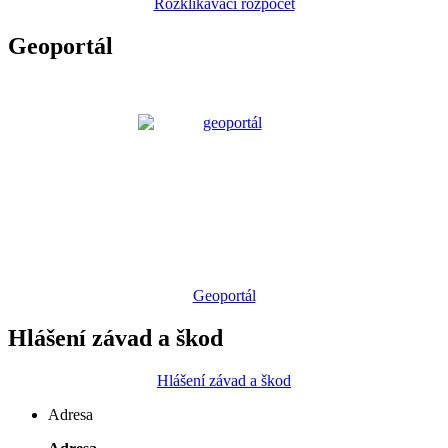
Rozklikávací rozpočet
Geoportál
Geoportál
Hlášení závad a škod
Hlášení závad a škod
Adresa