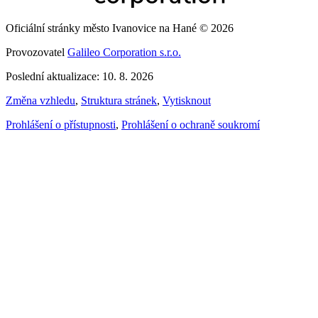
Oficiální stránky město Ivanovice na Hané © 2026
Provozovatel
Galileo Corporation s.r.o.
Poslední aktualizace: 10. 8. 2026
Změna vzhledu
,
Struktura stránek
,
Vytisknout
Prohlášení o přístupnosti
,
Prohlášení o ochraně soukromí