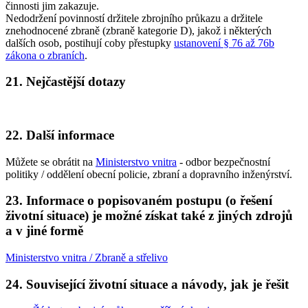
činnosti jim zakazuje.
Nedodržení povinností držitele zbrojního průkazu a držitele
znehodnocené zbraně (zbraně kategorie D), jakož i některých
dalších osob, postihují coby přestupky
ustanovení § 76 až 76b
zákona o zbraních
.
21. Nejčastější dotazy
22. Další informace
Můžete se obrátit na
Ministerstvo vnitra
- odbor bezpečnostní
politiky / oddělení obecní policie, zbraní a dopravního inženýrství.
23. Informace o popisovaném postupu (o řešení
životní situace) je možné získat také z jiných zdrojů
a v jiné formě
Ministerstvo vnitra / Zbraně a střelivo
24. Související životní situace a návody, jak je řešit