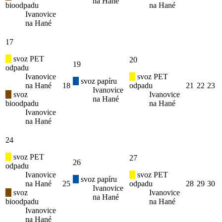
na Hané
bioodpadu
na Hané
Ivanovice
na Hané
17
svoz PET
20
19
odpadu
Ivanovice
svoz PET
svoz papíru
na Hané
18
odpadu
21
22
23
Ivanovice
svoz
Ivanovice
na Hané
bioodpadu
na Hané
Ivanovice
na Hané
24
svoz PET
27
26
odpadu
Ivanovice
svoz PET
svoz papíru
na Hané
25
odpadu
28
29
30
Ivanovice
svoz
Ivanovice
na Hané
bioodpadu
na Hané
Ivanovice
na Hané