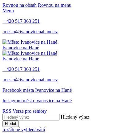
Rovnou na obsah
Rovnou na menu
Menu
+420 517 363 251
mesto@ivanovicenahane.cz
Ivanovice na Hané
Ivanovice na Hané
+420 517 363 251
mesto@ivanovicenahane.cz
Facebook města Ivanovice na Hané
Instagram města Ivanovice na Hané
RSS
Verze pro seniory
Hledaný výraz
Hledat
rozšířené vyhledávání