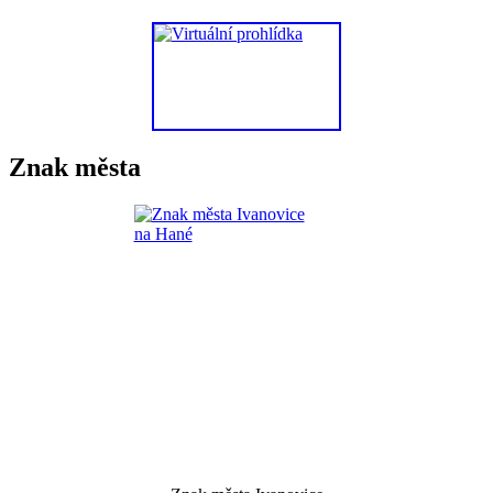
Znak města