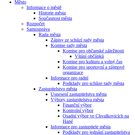
Město
Informace o městě
Historie města
Současnost města
Rozpočet
Samospráva
Rada města
Zápisy ze schůzí rady města
Komise rady města
Komise pro občanské záležitosti
Vítání občánků
Komise pro kulturu a volný čas
Komise pro sportovní a zájmové
organizace
Informace pro radní
Podklady pro schůze rady města
Zastupitelstvo města
Usnesení zastupitelstva města
Výbory zastupitelstva města
Finanční výbor
Kontrolní výbor
Osadní výbor ve Chvalkovicích na
Hané
Informace pro zastupitele města
Podklady pro jednání zastupitelstva