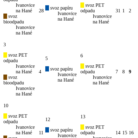
Ivanovice
svoz PET
svoz papíru
na Hané
28
odpadu
31
1
2
Ivanovice
svoz
Ivanovice
na Hané
bioodpadu
na Hané
Ivanovice
na Hané
3
svoz PET
6
5
odpadu
Ivanovice
svoz PET
svoz papíru
na Hané
4
odpadu
7
8
9
Ivanovice
svoz
Ivanovice
na Hané
bioodpadu
na Hané
Ivanovice
na Hané
10
svoz PET
13
12
odpadu
Ivanovice
svoz PET
svoz papíru
na Hané
11
odpadu
14
15
16
Ivanovice