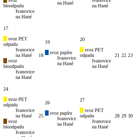
svoz
Ivanovice
na Hané
bioodpadu
na Hané
Ivanovice
na Hané
17
svoz PET
20
19
odpadu
Ivanovice
svoz PET
svoz papíru
na Hané
18
odpadu
21
22
23
Ivanovice
svoz
Ivanovice
na Hané
bioodpadu
na Hané
Ivanovice
na Hané
24
svoz PET
27
26
odpadu
Ivanovice
svoz PET
svoz papíru
na Hané
25
odpadu
28
29
30
Ivanovice
svoz
Ivanovice
na Hané
bioodpadu
na Hané
Ivanovice