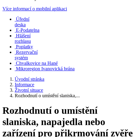
Více informací o mobilní aplikaci
Úřední
deska
E-Podatelna
Hlášení
rozhlasu
Poplatky
Rezervační
systém
Chvalkovice na Hané
Mikroregion Ivanovická brána
Úvodní stránka
Informace
Životní situace
Rozhodnutí o umístění slaniska,...
Rozhodnutí o umístění
slaniska, napajedla nebo
zařízení pro přikrmování zvěře