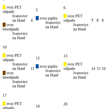
svoz PET
6
5
odpadu
Ivanovice
svoz PET
svoz papíru
na Hané
4
odpadu
7
8
9
Ivanovice
svoz
Ivanovice
na Hané
bioodpadu
na Hané
Ivanovice
na Hané
10
svoz PET
13
12
odpadu
Ivanovice
svoz PET
svoz papíru
na Hané
11
odpadu
14
15
16
Ivanovice
svoz
Ivanovice
na Hané
bioodpadu
na Hané
Ivanovice
na Hané
17
svoz PET
20
19
odpadu