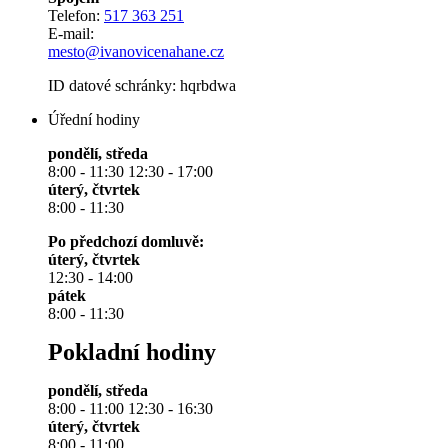
Telefon:
517 363 251
E-mail:
mesto@ivanovicenahane.cz
ID datové schránky: hqrbdwa
Úřední hodiny
pondělí, středa
8:00 - 11:30 12:30 - 17:00
úterý, čtvrtek
8:00 - 11:30
Po předchozí domluvě:
úterý, čtvrtek
12:30 - 14:00
pátek
8:00 - 11:30
Pokladní hodiny
pondělí, středa
8:00 - 11:00 12:30 - 16:30
úterý, čtvrtek
8:00 - 11:00