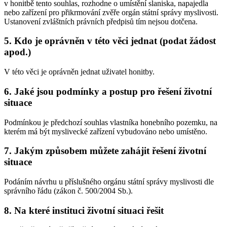
v honitbě tento souhlas, rozhodne o umístění slaniska, napajedla
nebo zařízení pro přikrmování zvěře orgán státní správy myslivosti.
Ustanovení zvláštních právních předpisů tím nejsou dotčena.
5. Kdo je oprávněn v této věci jednat (podat žádost
apod.)
V této věci je oprávněn jednat uživatel honitby.
6. Jaké jsou podmínky a postup pro řešení životní
situace
Podmínkou je předchozí souhlas vlastníka honebního pozemku, na
kterém má být myslivecké zařízení vybudováno nebo umístěno.
7. Jakým způsobem můžete zahájit řešení životní
situace
Podáním návrhu u příslušného orgánu státní správy myslivosti dle
správního řádu (zákon č. 500/2004 Sb.).
8. Na které instituci životní situaci řešit