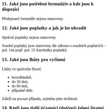
11. Jaké jsou potřebné formuláře a kde jsou k
dispozici
Předepsané formuláře nejsou stanoveny.
12. Jaké jsou poplatky a jak je lze uhradit
Správní poplatky nejsou stanoveny.
Soudní poplatky jsou stanoveny dle zákona o soudních poplatcích -
pol. 14a popř. pol. 15 Sazebníku poplatků.
13. Jaké jsou lhůty pro vyřízení
Lhůty ve správním řízení:
bezodkladně,
do 30 dnů,
do 60 dnů,
případně déle.
Záleží na povaze případu, zejména jeho složitosti.
14. Kteří jsou další účastníci (dotčení) řešení životní