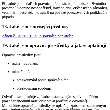
Případně podle dalších právních předpisů, např. na úseku životního
prostředí, vodního hospodářství, stavebnictví, občanského zákoníku,
veterinární péče atd. - to záleží na povaze posuzovaných podkladů a
případu.
18. Jaké jsou související předpisy
Zákon č. 549/1991 Sb., o soudních poplatcích
19. Jaké jsou opravné prostředky a jak se uplatňují
Opravné prostředky jsou:
řádné - odvolání,
mimořádné:
přezkoumání podle správního řádu,
přezkoumání soudem.
Odvolání se uplatňuje způsobem stanoveným správním řádem
(každé rozhodnutí musí obsahovat poučení o odvolání).
Mimořádné opravné prostředky se uplatňují způsobem stanoveným
příslušnými právními předpisy (tj. správním řádem, občanským