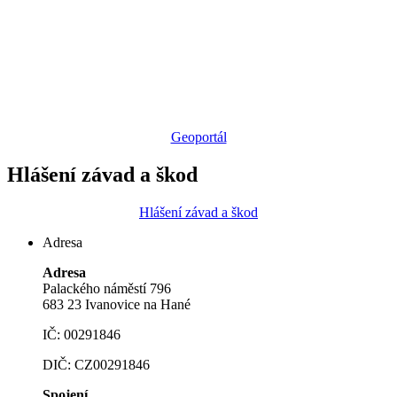
Geoportál
Hlášení závad a škod
Hlášení závad a škod
Adresa
Adresa
Palackého náměstí 796
683 23 Ivanovice na Hané
IČ: 00291846
DIČ: CZ00291846
Spojení