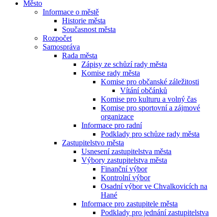
Město
Informace o městě
Historie města
Současnost města
Rozpočet
Samospráva
Rada města
Zápisy ze schůzí rady města
Komise rady města
Komise pro občanské záležitosti
Vítání občánků
Komise pro kulturu a volný čas
Komise pro sportovní a zájmové
organizace
Informace pro radní
Podklady pro schůze rady města
Zastupitelstvo města
Usnesení zastupitelstva města
Výbory zastupitelstva města
Finanční výbor
Kontrolní výbor
Osadní výbor ve Chvalkovicích na
Hané
Informace pro zastupitele města
Podklady pro jednání zastupitelstva