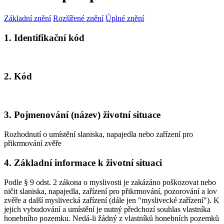
Základní znění
Rozšířené znění
Úplné znění
1. Identifikační kód
2. Kód
3. Pojmenování (název) životní situace
Rozhodnutí o umístění slaniska, napajedla nebo zařízení pro
přikrmování zvěře
4. Základní informace k životní situaci
Podle § 9 odst. 2 zákona o myslivosti je zakázáno poškozovat nebo
ničit slaniska, napajedla, zařízení pro přikrmování, pozorování a lov
zvěře a další myslivecká zařízení (dále jen "myslivecké zařízení"). K
jejich vybudování a umístění je nutný předchozí souhlas vlastníka
honebního pozemku. Nedá-li žádný z vlastníků honebních pozemků