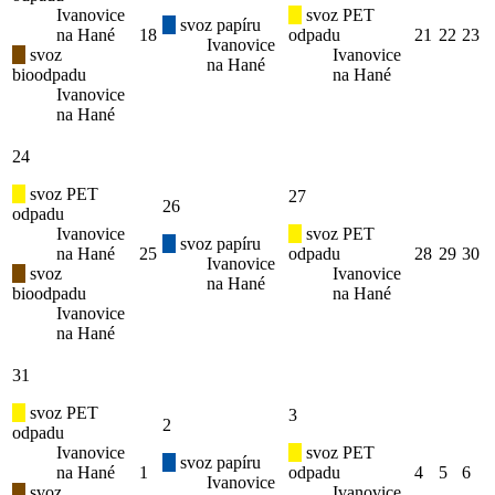
Ivanovice
svoz PET
svoz papíru
na Hané
18
odpadu
21
22
23
Ivanovice
svoz
Ivanovice
na Hané
bioodpadu
na Hané
Ivanovice
na Hané
24
svoz PET
27
26
odpadu
Ivanovice
svoz PET
svoz papíru
na Hané
25
odpadu
28
29
30
Ivanovice
svoz
Ivanovice
na Hané
bioodpadu
na Hané
Ivanovice
na Hané
31
svoz PET
3
2
odpadu
Ivanovice
svoz PET
svoz papíru
na Hané
1
odpadu
4
5
6
Ivanovice
svoz
Ivanovice