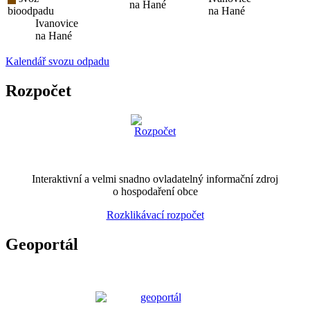
na Hané
bioodpadu
na Hané
Ivanovice
na Hané
Kalendář svozu odpadu
Rozpočet
Interaktivní a velmi snadno ovladatelný informační zdroj
o hospodaření obce
Rozklikávací rozpočet
Geoportál