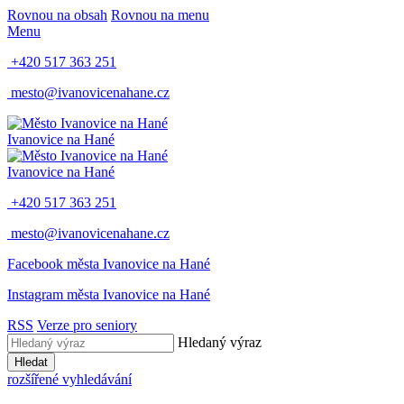
Rovnou na obsah
Rovnou na menu
Menu
+420 517 363 251
mesto@ivanovicenahane.cz
Ivanovice na Hané
Ivanovice na Hané
+420 517 363 251
mesto@ivanovicenahane.cz
Facebook města Ivanovice na Hané
Instagram města Ivanovice na Hané
RSS
Verze pro seniory
Hledaný výraz
Hledat
rozšířené vyhledávání