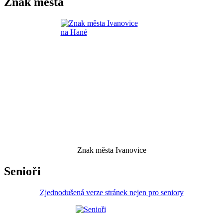
Znak města
Znak města Ivanovice
Senioři
Zjednodušená verze stránek nejen pro seniory