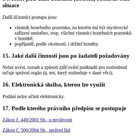
situace
Další účastníci postupu jsou:
vlastník honebního pozemku, na kterém má být myslivecké
zařízení umístěno, resp. všichni vlastníci honebních pozemků
v honitbě,
popřípadě, podle okolností, i držitel honitby.
15. Jaké další činnosti jsou po žadateli požadovány
Nelze uvést, rozsah a způsob zjišťování podkladů pro rozhodnutí
určuje správní orgán (tj. ten, který rozhoduje v dané věci).
16. Elektronická služba, kterou lze využít
Podání nelze učinit elektronicky.
17. Podle kterého právního předpisu se postupuje
Zákon č. 449/2001 Sb., o myslivosti
Zákon č. 500/2004 Sb., správní řád