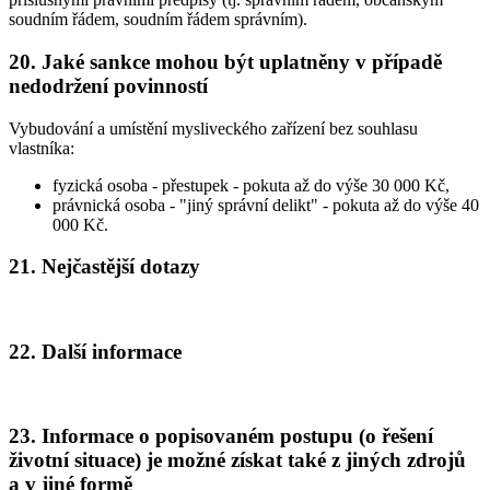
soudním řádem, soudním řádem správním).
20. Jaké sankce mohou být uplatněny v případě
nedodržení povinností
Vybudování a umístění mysliveckého zařízení bez souhlasu
vlastníka:
fyzická osoba - přestupek - pokuta až do výše 30 000 Kč,
právnická osoba - "jiný správní delikt" - pokuta až do výše 40
000 Kč.
21. Nejčastější dotazy
22. Další informace
23. Informace o popisovaném postupu (o řešení
životní situace) je možné získat také z jiných zdrojů
a v jiné formě