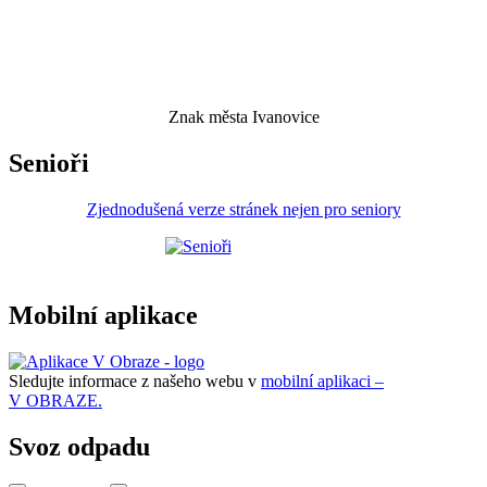
Znak města Ivanovice
Senioři
Zjednodušená verze stránek nejen pro seniory
Mobilní aplikace
Sledujte informace z našeho webu v
mobilní aplikaci –
V OBRAZE.
Svoz odpadu