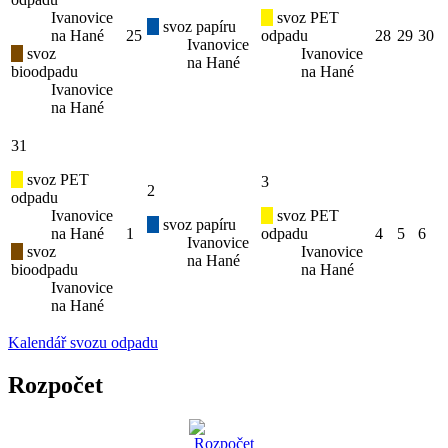
Ivanovice
svoz PET
svoz papíru
na Hané
25
odpadu
28
29
30
Ivanovice
svoz
Ivanovice
na Hané
bioodpadu
na Hané
Ivanovice
na Hané
31
svoz PET
3
2
odpadu
Ivanovice
svoz PET
svoz papíru
na Hané
1
odpadu
4
5
6
Ivanovice
svoz
Ivanovice
na Hané
bioodpadu
na Hané
Ivanovice
na Hané
Kalendář svozu odpadu
Rozpočet