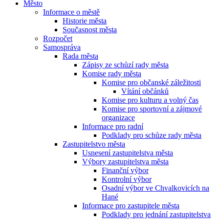
Město
Informace o městě
Historie města
Současnost města
Rozpočet
Samospráva
Rada města
Zápisy ze schůzí rady města
Komise rady města
Komise pro občanské záležitosti
Vítání občánků
Komise pro kulturu a volný čas
Komise pro sportovní a zájmové
organizace
Informace pro radní
Podklady pro schůze rady města
Zastupitelstvo města
Usnesení zastupitelstva města
Výbory zastupitelstva města
Finanční výbor
Kontrolní výbor
Osadní výbor ve Chvalkovicích na
Hané
Informace pro zastupitele města
Podklady pro jednání zastupitelstva