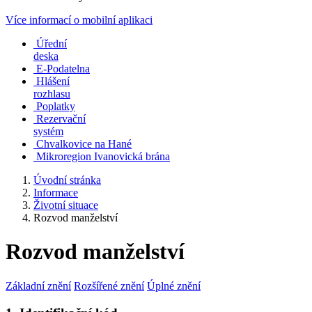
Více informací o mobilní aplikaci
Úřední
deska
E-Podatelna
Hlášení
rozhlasu
Poplatky
Rezervační
systém
Chvalkovice na Hané
Mikroregion Ivanovická brána
Úvodní stránka
Informace
Životní situace
Rozvod manželství
Rozvod manželství
Základní znění
Rozšířené znění
Úplné znění