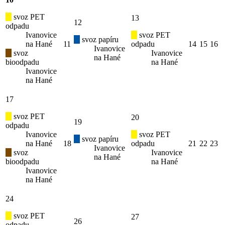
svoz PET
13
12
odpadu
Ivanovice
svoz PET
svoz papíru
na Hané
11
odpadu
14
15
16
Ivanovice
svoz
Ivanovice
na Hané
bioodpadu
na Hané
Ivanovice
na Hané
17
svoz PET
20
19
odpadu
Ivanovice
svoz PET
svoz papíru
na Hané
18
odpadu
21
22
23
Ivanovice
svoz
Ivanovice
na Hané
bioodpadu
na Hané
Ivanovice
na Hané
24
svoz PET
27
26
odpadu