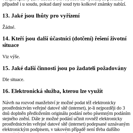
případně i u soudu, pokud daný soud tyto kolkové známky nabízí.
13. Jaké jsou lhůty pro vyřízení
Žádné.
14. Kteří jsou další účastníci (dotčení) řešení životní
situace
Viz výše.
15. Jaké další činnosti jsou po žadateli požadovány
Dle situace.
16. Elektronická služba, kterou lze využít
Návrh na rozvod manželství je možné podat též elektronicky
prostřednictvím veřejné datové sítě (internet), je-li nejpozději do 3
dnů doplněn předložením originálu podání nebo písemným podáním
stejného znění. Dále je možné podání učinit rovněž elektronicky
prostřednictvím veřejné datové sítě (internet) podepsané uznávaným
elektronickým podpisem, v takovém případě není třeba dalšího