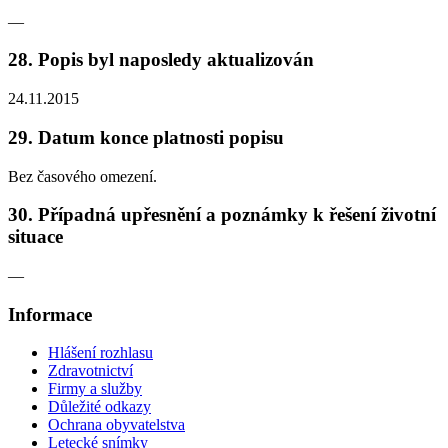
—
28. Popis byl naposledy aktualizován
24.11.2015
29. Datum konce platnosti popisu
Bez časového omezení.
30. Případná upřesnění a poznámky k řešení životní
situace
—
Informace
Hlášení rozhlasu
Zdravotnictví
Firmy a služby
Důležité odkazy
Ochrana obyvatelstva
Letecké snímky