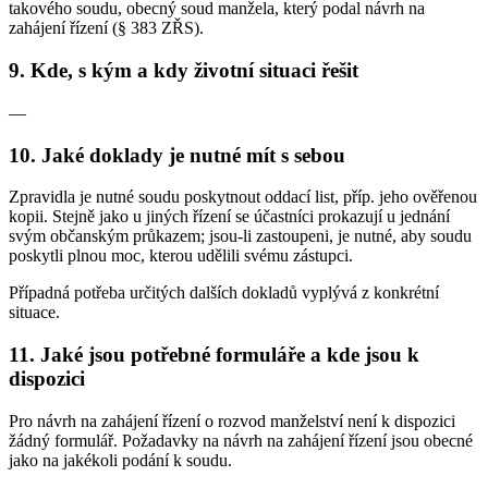
takového soudu, obecný soud manžela, který podal návrh na
zahájení řízení (§ 383 ZŘS).
9. Kde, s kým a kdy životní situaci řešit
—
10. Jaké doklady je nutné mít s sebou
Zpravidla je nutné soudu poskytnout oddací list, příp. jeho ověřenou
kopii. Stejně jako u jiných řízení se účastníci prokazují u jednání
svým občanským průkazem; jsou-li zastoupeni, je nutné, aby soudu
poskytli plnou moc, kterou udělili svému zástupci.
Případná potřeba určitých dalších dokladů vyplývá z konkrétní
situace.
11. Jaké jsou potřebné formuláře a kde jsou k
dispozici
Pro návrh na zahájení řízení o rozvod manželství není k dispozici
žádný formulář. Požadavky na návrh na zahájení řízení jsou obecné
jako na jakékoli podání k soudu.