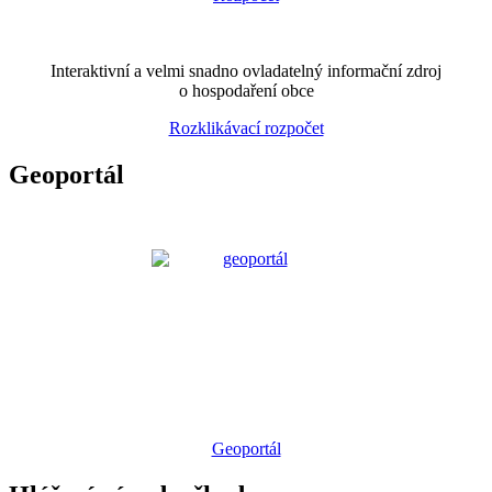
Interaktivní a velmi snadno ovladatelný informační zdroj
o hospodaření obce
Rozklikávací rozpočet
Geoportál
Geoportál