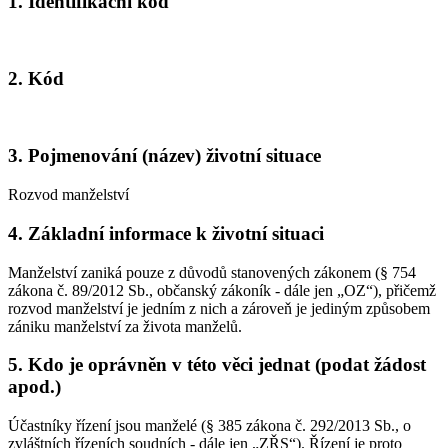
1. Identifikační kód
2. Kód
3. Pojmenování (název) životní situace
Rozvod manželství
4. Základní informace k životní situaci
Manželství zaniká pouze z důvodů stanovených zákonem (§ 754
zákona č. 89/2012 Sb., občanský zákoník - dále jen „OZ“), přičemž
rozvod manželství je jedním z nich a zároveň je jediným způsobem
zániku manželství za života manželů.
5. Kdo je oprávněn v této věci jednat (podat žádost
apod.)
Účastníky řízení jsou manželé (§ 385 zákona č. 292/2013 Sb., o
zvláštních řízeních soudních - dále jen „ZŘS“). Řízení je proto