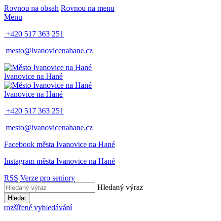
Rovnou na obsah
Rovnou na menu
Menu
+420 517 363 251
mesto@ivanovicenahane.cz
Ivanovice na Hané
Ivanovice na Hané
+420 517 363 251
mesto@ivanovicenahane.cz
Facebook města Ivanovice na Hané
Instagram města Ivanovice na Hané
RSS
Verze pro seniory
Hledaný výraz
Hledat
rozšířené vyhledávání