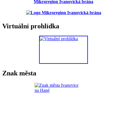
Mikroregion Ivanovická brána
Virtuální prohlídka
Znak města