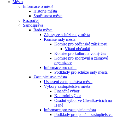
Město
Informace o městě
Historie města
Současnost města
Rozpočet
Samospráva
Rada města
Zápisy ze schůzí rady města
Komise rady města
Komise pro občanské záležitosti
Vítání občánků
Komise pro kulturu a volný čas
Komise pro sportovní a zájmové
organizace
Informace pro radní
Podklady pro schůze rady města
Zastupitelstvo města
Usnesení zastupitelstva města
Výbory zastupitelstva města
Finanční výbor
Kontrolní výbor
Osadní výbor ve Chvalkovicích na
Hané
Informace pro zastupitele města
Podklady pro jednání zastupitelstva