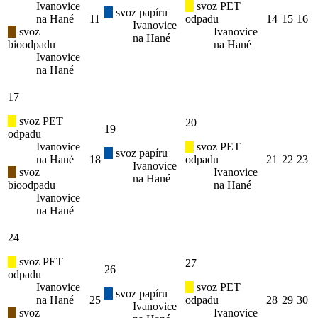
Ivanovice
svoz PET
svoz papíru
na Hané
11
odpadu
14
15
16
Ivanovice
svoz
Ivanovice
na Hané
bioodpadu
na Hané
Ivanovice
na Hané
17
svoz PET
20
19
odpadu
Ivanovice
svoz PET
svoz papíru
na Hané
18
odpadu
21
22
23
Ivanovice
svoz
Ivanovice
na Hané
bioodpadu
na Hané
Ivanovice
na Hané
24
svoz PET
27
26
odpadu
Ivanovice
svoz PET
svoz papíru
na Hané
25
odpadu
28
29
30
Ivanovice
svoz
Ivanovice