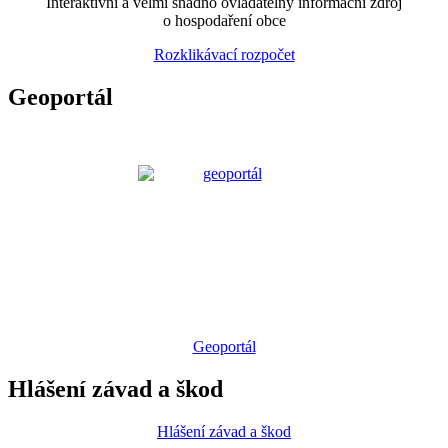
Interaktivní a velmi snadno ovladatelný informační zdroj
o hospodaření obce
Rozklikávací rozpočet
Geoportál
Geoportál
Hlášení závad a škod
Hlášení závad a škod