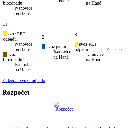
na Hané
bioodpadu
na Hané
Ivanovice
na Hané
31
svoz PET
3
2
odpadu
Ivanovice
svoz PET
svoz papíru
na Hané
1
odpadu
4
5
6
Ivanovice
svoz
Ivanovice
na Hané
bioodpadu
na Hané
Ivanovice
na Hané
Kalendář svozu odpadu
Rozpočet