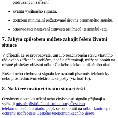
přidružených zařízení,
kvalitu vysílaného signálu,
dodržení minimální požadované úrovně přijímaného signálu,
odpovídající nastavení citlivosti přijímačů (terminálů) atd.
7. Jakým způsobem můžete zahájit řešení životní
situace
V případě, že se provozovatel ujistil o bezchybném stavu vlastního
rádiového zařízení a problémy nadále přetrvávají, může se obrátit na
místně příslušný oblastní odbor Českého telekomunikačního úřadu.
Rušení nebo chybovost signálu lze oznámit písemně, telefonicky
nebo prostřednictvím elektronické pošty (viz bod 16).
8. Na které instituci životní situaci řešit
Oznámení o vzniku rušení nebo chybovosti signálu přijímají a
vyřizují
místně příslušné oblastní odbory Českého
telekomunikačního úřadu
, popř. se lze obrátit na
odbor kontroly a
ochrany spotřebitele Českého telekomunikačního úřadu
.