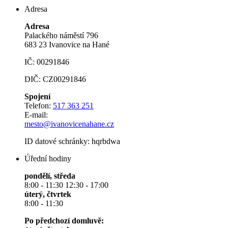
Adresa
Adresa
Palackého náměstí 796
683 23 Ivanovice na Hané
IČ: 00291846
DIČ: CZ00291846
Spojení
Telefon:
517 363 251
E-mail:
mesto@ivanovicenahane.cz
ID datové schránky: hqrbdwa
Úřední hodiny
pondělí, středa
8:00 - 11:30 12:30 - 17:00
úterý, čtvrtek
8:00 - 11:30
Po předchozí domluvě: