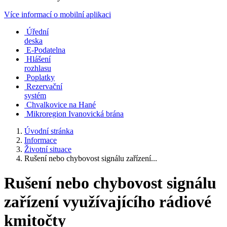
Více informací o mobilní aplikaci
Úřední
deska
E-Podatelna
Hlášení
rozhlasu
Poplatky
Rezervační
systém
Chvalkovice na Hané
Mikroregion Ivanovická brána
Úvodní stránka
Informace
Životní situace
Rušení nebo chybovost signálu zařízení...
Rušení nebo chybovost signálu
zařízení využívajícího rádiové
kmitočty