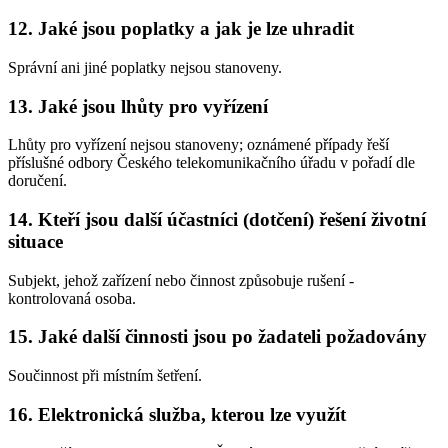
12. Jaké jsou poplatky a jak je lze uhradit
Správní ani jiné poplatky nejsou stanoveny.
13. Jaké jsou lhůty pro vyřízení
Lhůty pro vyřízení nejsou stanoveny; oznámené případy řeší
příslušné odbory Českého telekomunikačního úřadu v pořadí dle
doručení.
14. Kteří jsou další účastníci (dotčení) řešení životní
situace
Subjekt, jehož zařízení nebo činnost způsobuje rušení -
kontrolovaná osoba.
15. Jaké další činnosti jsou po žadateli požadovány
Součinnost při místním šetření.
16. Elektronická služba, kterou lze využít