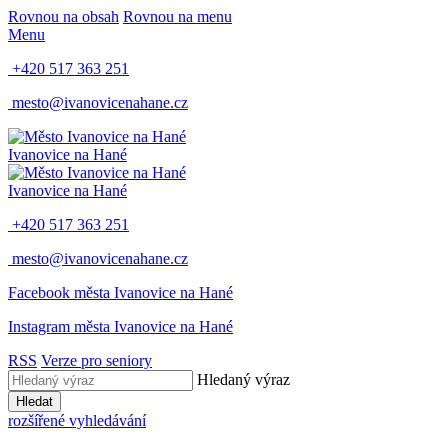
Rovnou na obsah
Rovnou na menu
Menu
+420 517 363 251
mesto@ivanovicenahane.cz
Ivanovice na Hané
Ivanovice na Hané
+420 517 363 251
mesto@ivanovicenahane.cz
Facebook města Ivanovice na Hané
Instagram města Ivanovice na Hané
RSS
Verze pro seniory
Hledaný výraz
Hledat
rozšířené vyhledávání