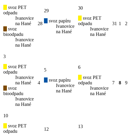
svoz PET
30
29
odpadu
Ivanovice
svoz PET
svoz papíru
na Hané
28
odpadu
31
1
2
Ivanovice
svoz
Ivanovice
na Hané
bioodpadu
na Hané
Ivanovice
na Hané
3
svoz PET
6
5
odpadu
Ivanovice
svoz PET
svoz papíru
na Hané
4
odpadu
7
8
9
Ivanovice
svoz
Ivanovice
na Hané
bioodpadu
na Hané
Ivanovice
na Hané
10
svoz PET
13
12
odpadu